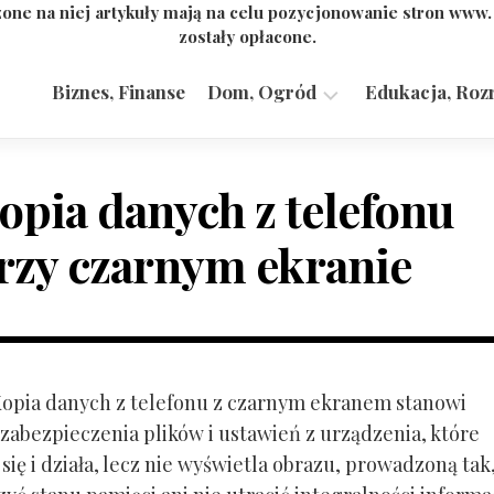
one na niej artykuły mają na celu pozycjonowanie stron www
zostały opłacone.
Biznes, Finanse
Dom, Ogród
Edukacja, Roz
Budownictwo,
Przemysł
opia danych z telefonu
rzy czarnym ekranie
 Kopia danych z telefonu z czarnym ekranem stanowi
zabezpieczenia plików i ustawień z urządzenia, które
ię i działa, lecz nie wyświetla obrazu, prowadzoną tak