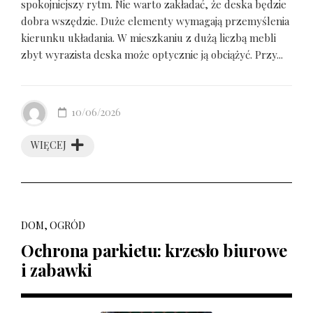
spokojniejszy rytm. Nie warto zakładać, że deska będzie
dobra wszędzie. Duże elementy wymagają przemyślenia
kierunku układania. W mieszkaniu z dużą liczbą mebli
zbyt wyrazista deska może optycznie ją obciążyć. Przy...
10/06/2026
WIĘCEJ
DOM, OGRÓD
Ochrona parkietu: krzesło biurowe
i zabawki