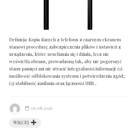
Definicja: Kopia danych z telefonu z czarnym ekranem
stanowi procedurę zabezpieczenia plików i ustawień z
urządzenia, które uruchamia się i działa, lecz nie
wyświetla obrazu, prowadzoną tak, aby nie pogorszyć
stanu pamięci ani nie utracić integralności informacji: (1)
możliwość odblokowania systemu i potwierdzenia zgód;
(2) stabilność zasilania oraz łączności USB...
05/08/2026
WIĘCEJ