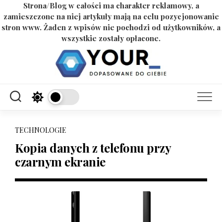
Strona/Blog w całości ma charakter reklamowy, a
zamieszczone na niej artykuły mają na celu pozycjonowanie
stron www. Żaden z wpisów nie pochodzi od użytkowników, a
wszystkie zostały opłacone.
Skip
to
content
TECHNOLOGIE
Kopia danych z telefonu przy
czarnym ekranie