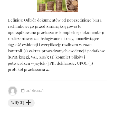
Definicja: Odbiór dokumentów od poprzedniego biura
rachunkowego przed zmianą księgowej to
uporządkowane przekazanie kompletnej dokumentacji
rozliczeniowej za obsługiwane okresy, umożliwiające
ciągłość ewidencji i weryfikację rozliczeń w razie
kontroli: (1) zakres prowadzonych ewidencji i podatków
(KPiR/księgi, VAT, ZUS); (2) komplet plików i
potwierdzeń wysyłek (JPK, deklaracje, UPO); (3)
protokół przekazania z...
21/06/2026
WIĘCEJ