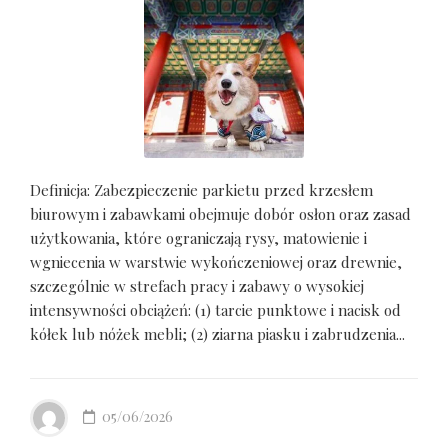
Definicja: Zabezpieczenie parkietu przed krzesłem
biurowym i zabawkami obejmuje dobór osłon oraz zasad
użytkowania, które ograniczają rysy, matowienie i
wgniecenia w warstwie wykończeniowej oraz drewnie,
szczególnie w strefach pracy i zabawy o wysokiej
intensywności obciążeń: (1) tarcie punktowe i nacisk od
kółek lub nóżek mebli; (2) ziarna piasku i zabrudzenia...
05/06/2026