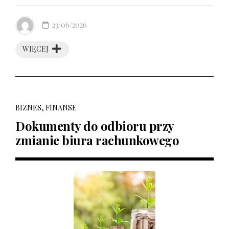
23/06/2026
WIĘCEJ
BIZNES, FINANSE
Dokumenty do odbioru przy
zmianie biura rachunkowego