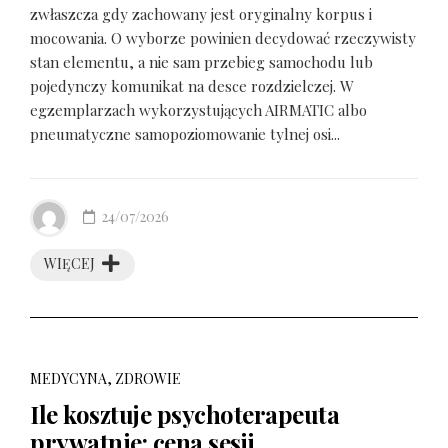
zwłaszcza gdy zachowany jest oryginalny korpus i
mocowania. O wyborze powinien decydować rzeczywisty
stan elementu, a nie sam przebieg samochodu lub
pojedynczy komunikat na desce rozdzielczej. W
egzemplarzach wykorzystujących AIRMATIC albo
pneumatyczne samopoziomowanie tylnej osi...
24/07/2026
WIĘCEJ
MEDYCYNA, ZDROWIE
Ile kosztuje psychoterapeuta
prywatnie: cena sesji