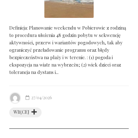
Definicja: Planowanie weekendu w Pobierowie z rodziną
to procedura ułożenia 48 godzin pobytu w sekwencję
aktywności, przerw i wariantów pogodowych, tak aby
ograniczyć przeładowanie programu oraz błędy
bezpieczeństwa na plaży i w terenie. : (1) pogoda i
ekspozycja na wiatr na wybrzeżu; (2) wiek dzieci oraz
tolerancja na dystans i...
27/04/2026
WIĘCEJ