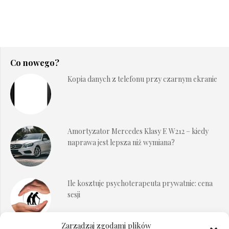
Co nowego?
Kopia danych z telefonu przy czarnym ekranie
Amortyzator Mercedes Klasy E W212 – kiedy
naprawa jest lepsza niż wymiana?
Ile kosztuje psychoterapeuta prywatnie: cena
sesji
Zarządzaj zgodami plików