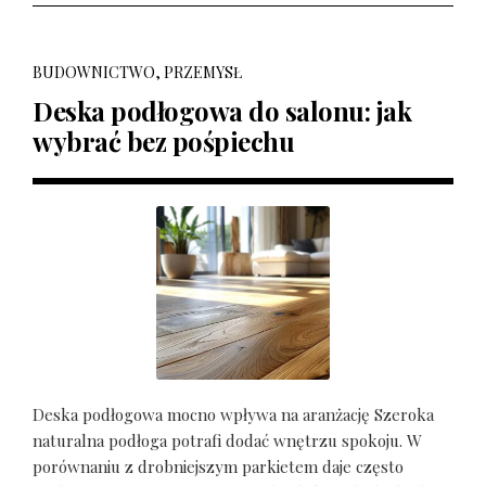
BUDOWNICTWO, PRZEMYSŁ
Deska podłogowa do salonu: jak
wybrać bez pośpiechu
Deska podłogowa mocno wpływa na aranżację Szeroka
naturalna podłoga potrafi dodać wnętrzu spokoju. W
porównaniu z drobniejszym parkietem daje często