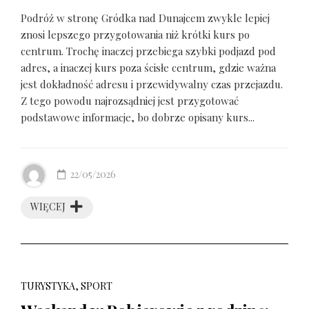
Podróż w stronę Gródka nad Dunajcem zwykle lepiej
znosi lepszego przygotowania niż krótki kurs po
centrum. Trochę inaczej przebiega szybki podjazd pod
adres, a inaczej kurs poza ścisłe centrum, gdzie ważna
jest dokładność adresu i przewidywalny czas przejazdu.
Z tego powodu najrozsądniej jest przygotować
podstawowe informacje, bo dobrze opisany kurs...
22/05/2026
WIĘCEJ
TURYSTYKA, SPORT