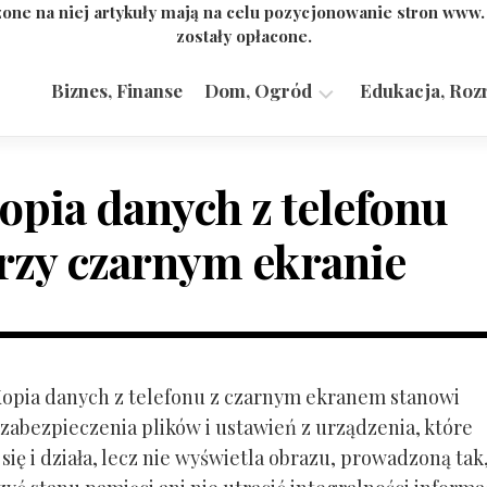
one na niej artykuły mają na celu pozycjonowanie stron www
zostały opłacone.
Biznes, Finanse
Dom, Ogród
Edukacja, Roz
Budownictwo,
Przemysł
opia danych z telefonu
rzy czarnym ekranie
 Kopia danych z telefonu z czarnym ekranem stanowi
zabezpieczenia plików i ustawień z urządzenia, które
ię i działa, lecz nie wyświetla obrazu, prowadzoną tak