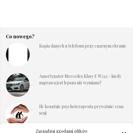
Co nowego?
Kopia danych z telefonu przy czarnym ekranie
Amortyzator Mercedes Klasy E W212 – kiedy
naprawa jest lepsza niż wymiana?
Ile kosztuje psychoterapeuta prywatnie: cena
sesji
Zarządzaj zgodami plików