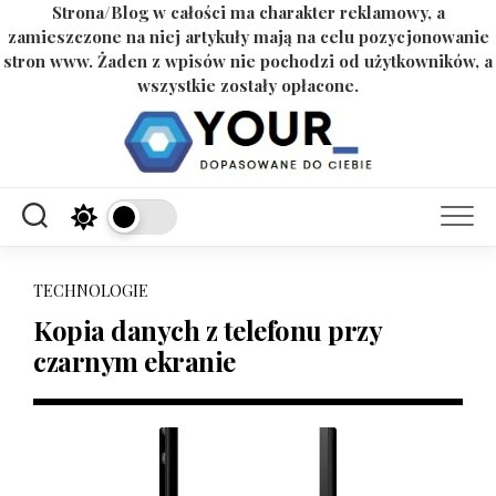
Strona/Blog w całości ma charakter reklamowy, a
zamieszczone na niej artykuły mają na celu pozycjonowanie
stron www. Żaden z wpisów nie pochodzi od użytkowników, a
wszystkie zostały opłacone.
Skip
to
content
TECHNOLOGIE
Kopia danych z telefonu przy
czarnym ekranie