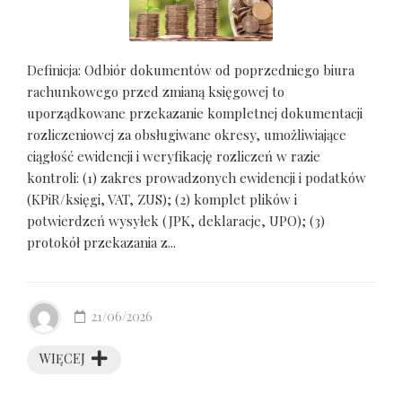
Definicja: Odbiór dokumentów od poprzedniego biura
rachunkowego przed zmianą księgowej to
uporządkowane przekazanie kompletnej dokumentacji
rozliczeniowej za obsługiwane okresy, umożliwiające
ciągłość ewidencji i weryfikację rozliczeń w razie
kontroli: (1) zakres prowadzonych ewidencji i podatków
(KPiR/księgi, VAT, ZUS); (2) komplet plików i
potwierdzeń wysyłek (JPK, deklaracje, UPO); (3)
protokół przekazania z...
21/06/2026
WIĘCEJ