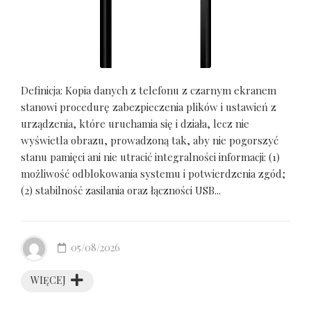
Definicja: Kopia danych z telefonu z czarnym ekranem
stanowi procedurę zabezpieczenia plików i ustawień z
urządzenia, które uruchamia się i działa, lecz nie
wyświetla obrazu, prowadzoną tak, aby nie pogorszyć
stanu pamięci ani nie utracić integralności informacji: (1)
możliwość odblokowania systemu i potwierdzenia zgód;
(2) stabilność zasilania oraz łączności USB...
05/08/2026
WIĘCEJ