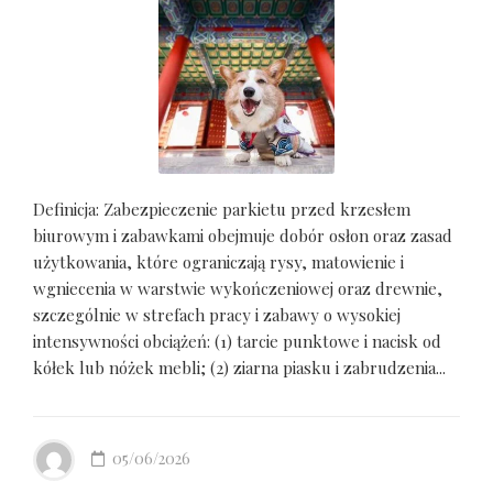
Definicja: Zabezpieczenie parkietu przed krzesłem
biurowym i zabawkami obejmuje dobór osłon oraz zasad
użytkowania, które ograniczają rysy, matowienie i
wgniecenia w warstwie wykończeniowej oraz drewnie,
szczególnie w strefach pracy i zabawy o wysokiej
intensywności obciążeń: (1) tarcie punktowe i nacisk od
kółek lub nóżek mebli; (2) ziarna piasku i zabrudzenia...
05/06/2026