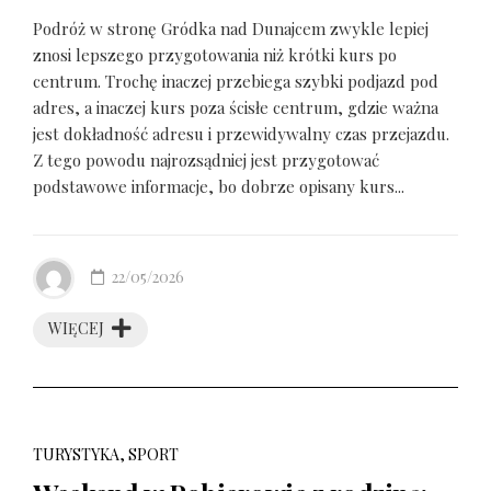
Podróż w stronę Gródka nad Dunajcem zwykle lepiej
znosi lepszego przygotowania niż krótki kurs po
centrum. Trochę inaczej przebiega szybki podjazd pod
adres, a inaczej kurs poza ścisłe centrum, gdzie ważna
jest dokładność adresu i przewidywalny czas przejazdu.
Z tego powodu najrozsądniej jest przygotować
podstawowe informacje, bo dobrze opisany kurs...
22/05/2026
WIĘCEJ
TURYSTYKA, SPORT