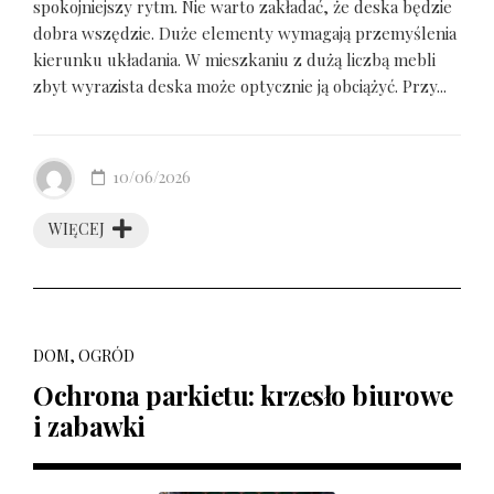
spokojniejszy rytm. Nie warto zakładać, że deska będzie
dobra wszędzie. Duże elementy wymagają przemyślenia
kierunku układania. W mieszkaniu z dużą liczbą mebli
zbyt wyrazista deska może optycznie ją obciążyć. Przy...
10/06/2026
WIĘCEJ
DOM, OGRÓD
Ochrona parkietu: krzesło biurowe
i zabawki