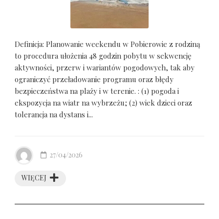
Definicja: Planowanie weekendu w Pobierowie z rodziną
to procedura ułożenia 48 godzin pobytu w sekwencję
aktywności, przerw i wariantów pogodowych, tak aby
ograniczyć przeładowanie programu oraz błędy
bezpieczeństwa na plaży i w terenie. : (1) pogoda i
ekspozycja na wiatr na wybrzeżu; (2) wiek dzieci oraz
tolerancja na dystans i...
27/04/2026
WIĘCEJ