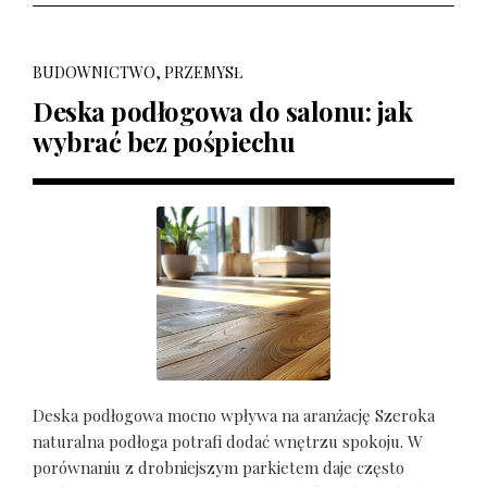
BUDOWNICTWO, PRZEMYSŁ
Deska podłogowa do salonu: jak
wybrać bez pośpiechu
Deska podłogowa mocno wpływa na aranżację Szeroka
naturalna podłoga potrafi dodać wnętrzu spokoju. W
porównaniu z drobniejszym parkietem daje często