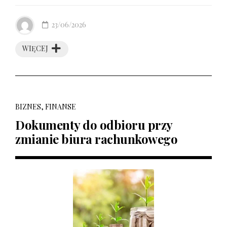
23/06/2026
WIĘCEJ
BIZNES, FINANSE
Dokumenty do odbioru przy
zmianie biura rachunkowego