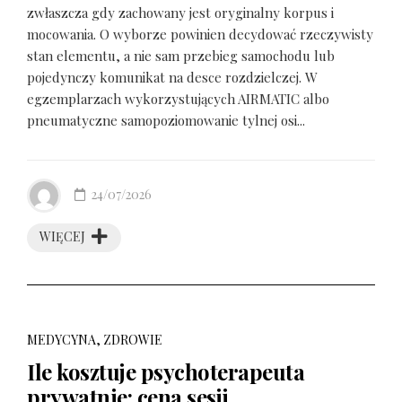
zwłaszcza gdy zachowany jest oryginalny korpus i
mocowania. O wyborze powinien decydować rzeczywisty
stan elementu, a nie sam przebieg samochodu lub
pojedynczy komunikat na desce rozdzielczej. W
egzemplarzach wykorzystujących AIRMATIC albo
pneumatyczne samopoziomowanie tylnej osi...
24/07/2026
WIĘCEJ
MEDYCYNA, ZDROWIE
Ile kosztuje psychoterapeuta
prywatnie: cena sesji