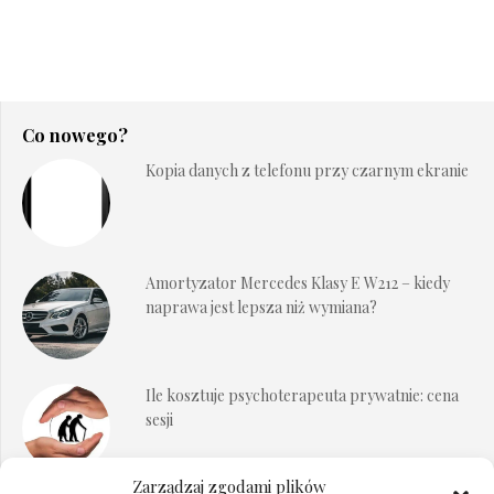
Co nowego?
Kopia danych z telefonu przy czarnym ekranie
Amortyzator Mercedes Klasy E W212 – kiedy
naprawa jest lepsza niż wymiana?
Ile kosztuje psychoterapeuta prywatnie: cena
sesji
Zarządzaj zgodami plików