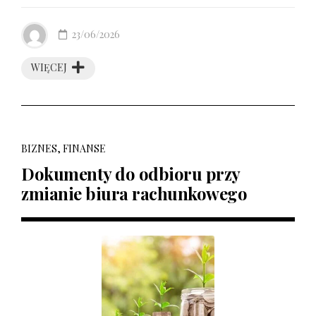
23/06/2026
WIĘCEJ
BIZNES, FINANSE
Dokumenty do odbioru przy
zmianie biura rachunkowego