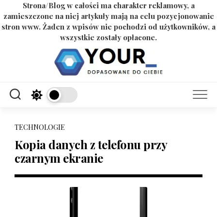
Strona/Blog w całości ma charakter reklamowy, a
zamieszczone na niej artykuły mają na celu pozycjonowanie
stron www. Żaden z wpisów nie pochodzi od użytkowników, a
wszystkie zostały opłacone.
Skip
to
content
TECHNOLOGIE
Kopia danych z telefonu przy
czarnym ekranie