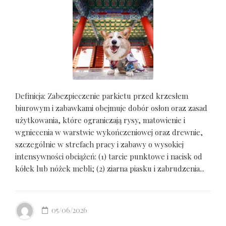
Definicja: Zabezpieczenie parkietu przed krzesłem
biurowym i zabawkami obejmuje dobór osłon oraz zasad
użytkowania, które ograniczają rysy, matowienie i
wgniecenia w warstwie wykończeniowej oraz drewnie,
szczególnie w strefach pracy i zabawy o wysokiej
intensywności obciążeń: (1) tarcie punktowe i nacisk od
kółek lub nóżek mebli; (2) ziarna piasku i zabrudzenia...
05/06/2026