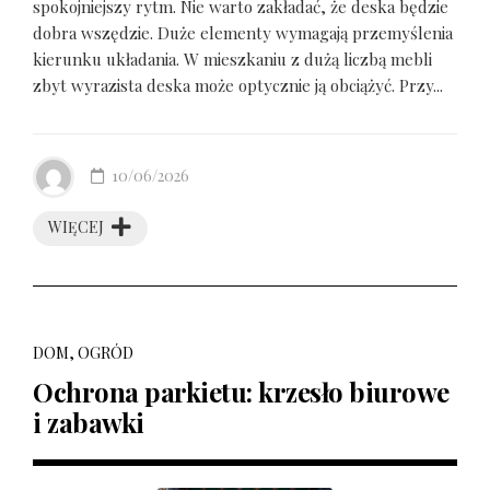
spokojniejszy rytm. Nie warto zakładać, że deska będzie
dobra wszędzie. Duże elementy wymagają przemyślenia
kierunku układania. W mieszkaniu z dużą liczbą mebli
zbyt wyrazista deska może optycznie ją obciążyć. Przy...
10/06/2026
WIĘCEJ
DOM, OGRÓD
Ochrona parkietu: krzesło biurowe
i zabawki