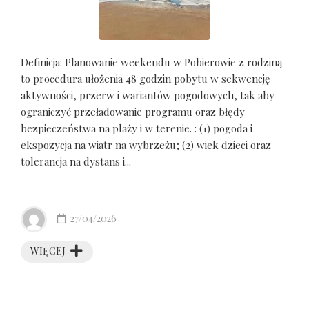
Definicja: Planowanie weekendu w Pobierowie z rodziną
to procedura ułożenia 48 godzin pobytu w sekwencję
aktywności, przerw i wariantów pogodowych, tak aby
ograniczyć przeładowanie programu oraz błędy
bezpieczeństwa na plaży i w terenie. : (1) pogoda i
ekspozycja na wiatr na wybrzeżu; (2) wiek dzieci oraz
tolerancja na dystans i...
27/04/2026
WIĘCEJ