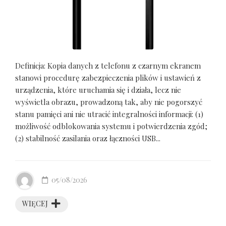
Definicja: Kopia danych z telefonu z czarnym ekranem
stanowi procedurę zabezpieczenia plików i ustawień z
urządzenia, które uruchamia się i działa, lecz nie
wyświetla obrazu, prowadzoną tak, aby nie pogorszyć
stanu pamięci ani nie utracić integralności informacji: (1)
możliwość odblokowania systemu i potwierdzenia zgód;
(2) stabilność zasilania oraz łączności USB...
05/08/2026
WIĘCEJ