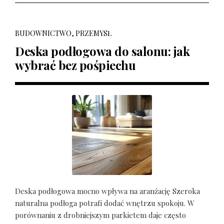
BUDOWNICTWO, PRZEMYSŁ
Deska podłogowa do salonu: jak
wybrać bez pośpiechu
Deska podłogowa mocno wpływa na aranżację Szeroka
naturalna podłoga potrafi dodać wnętrzu spokoju. W
porównaniu z drobniejszym parkietem daje często