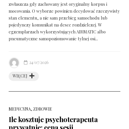
zwłaszcza gdy zachowany jest oryginalny korpus i
mocowania. O wyborze powinien decydować rzeczywisty
stan elementu, a nie sam przebieg samochodu lub
pojedynczy komunikat na desce rozdzielczej. W
egzemplarzach wykorzystujących AIRMATIC albo
pneumatyczne samopoziomowanie tylnej osi...
24/07/2026
WIĘCEJ
MEDYCYNA, ZDROWIE
Ile kosztuje psychoterapeuta
prywatnie: cena sesji