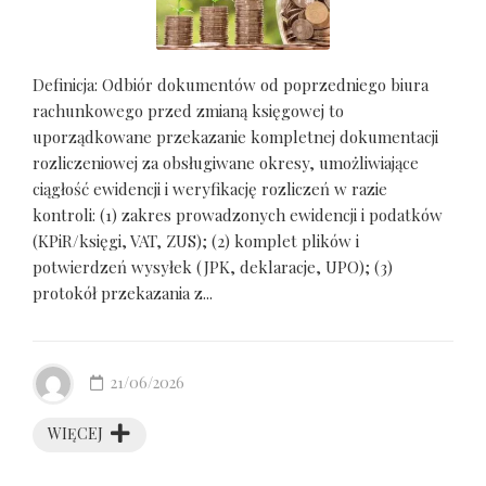
Definicja: Odbiór dokumentów od poprzedniego biura
rachunkowego przed zmianą księgowej to
uporządkowane przekazanie kompletnej dokumentacji
rozliczeniowej za obsługiwane okresy, umożliwiające
ciągłość ewidencji i weryfikację rozliczeń w razie
kontroli: (1) zakres prowadzonych ewidencji i podatków
(KPiR/księgi, VAT, ZUS); (2) komplet plików i
potwierdzeń wysyłek (JPK, deklaracje, UPO); (3)
protokół przekazania z...
21/06/2026
WIĘCEJ