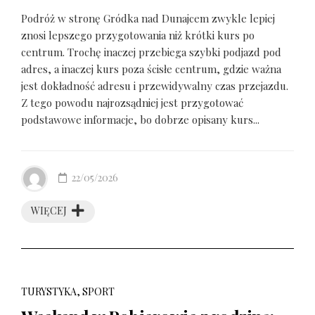
Podróż w stronę Gródka nad Dunajcem zwykle lepiej
znosi lepszego przygotowania niż krótki kurs po
centrum. Trochę inaczej przebiega szybki podjazd pod
adres, a inaczej kurs poza ścisłe centrum, gdzie ważna
jest dokładność adresu i przewidywalny czas przejazdu.
Z tego powodu najrozsądniej jest przygotować
podstawowe informacje, bo dobrze opisany kurs...
22/05/2026
WIĘCEJ
TURYSTYKA, SPORT