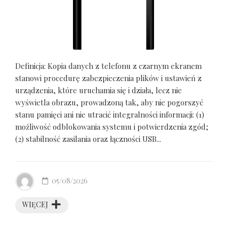
Definicja: Kopia danych z telefonu z czarnym ekranem
stanowi procedurę zabezpieczenia plików i ustawień z
urządzenia, które uruchamia się i działa, lecz nie
wyświetla obrazu, prowadzoną tak, aby nie pogorszyć
stanu pamięci ani nie utracić integralności informacji: (1)
możliwość odblokowania systemu i potwierdzenia zgód;
(2) stabilność zasilania oraz łączności USB...
05/08/2026
WIĘCEJ