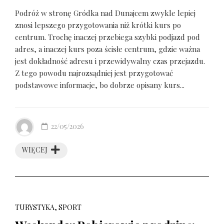
Podróż w stronę Gródka nad Dunajcem zwykle lepiej
znosi lepszego przygotowania niż krótki kurs po
centrum. Trochę inaczej przebiega szybki podjazd pod
adres, a inaczej kurs poza ścisłe centrum, gdzie ważna
jest dokładność adresu i przewidywalny czas przejazdu.
Z tego powodu najrozsądniej jest przygotować
podstawowe informacje, bo dobrze opisany kurs...
22/05/2026
WIĘCEJ
TURYSTYKA, SPORT