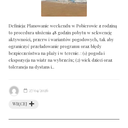
Definicja: Planowanie weekendu w Pobierowie z rodziną
to procedura ułożenia 48 godzin pobytu w sekwencję
aktywności, przerw i wariantów pogodowych, tak aby
ograniczyć przeładowanie programu oraz błędy
bezpieczeństwa na plaży i w terenie. : (1) pogoda i
ekspozycja na wiatr na wybrzeżu; (2) wiek dzieci oraz
tolerancja na dystans i...
27/04/2026
WIĘCEJ