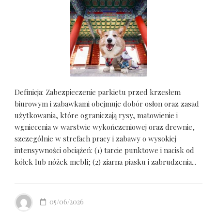
Definicja: Zabezpieczenie parkietu przed krzesłem
biurowym i zabawkami obejmuje dobór osłon oraz zasad
użytkowania, które ograniczają rysy, matowienie i
wgniecenia w warstwie wykończeniowej oraz drewnie,
szczególnie w strefach pracy i zabawy o wysokiej
intensywności obciążeń: (1) tarcie punktowe i nacisk od
kółek lub nóżek mebli; (2) ziarna piasku i zabrudzenia...
05/06/2026