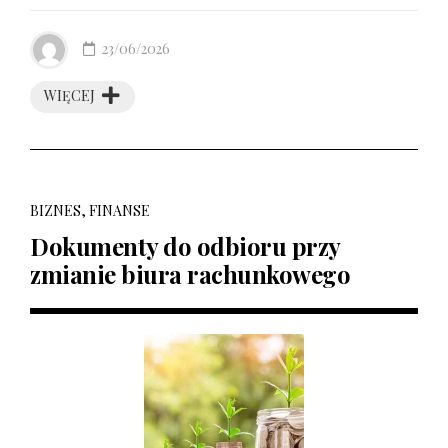
23/06/2026
WIĘCEJ
BIZNES, FINANSE
Dokumenty do odbioru przy
zmianie biura rachunkowego