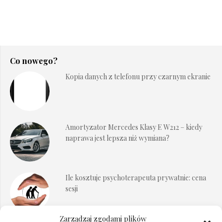
Co nowego?
Kopia danych z telefonu przy czarnym ekranie
Amortyzator Mercedes Klasy E W212 – kiedy
naprawa jest lepsza niż wymiana?
Ile kosztuje psychoterapeuta prywatnie: cena
sesji
Zarządzaj zgodami plików