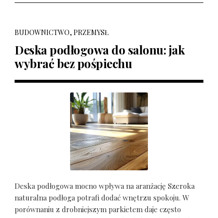
BUDOWNICTWO, PRZEMYSŁ
Deska podłogowa do salonu: jak
wybrać bez pośpiechu
Deska podłogowa mocno wpływa na aranżację Szeroka
naturalna podłoga potrafi dodać wnętrzu spokoju. W
porównaniu z drobniejszym parkietem daje często