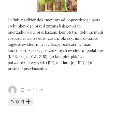
Definicja: Odbiór dokumentów od poprzedniego biura
rachunkowego przed zmianą księgowej to
uporządkowane przekazanie kompletnej dokumentacji
rozliczeniowej za obsługiwane okresy, umożliwiające
ciągłość ewidencji i weryfikację rozliczeń w razie
kontroli: (1) zakres prowadzonych ewidencji i podatków
(KPiR/księgi, VAT, ZUS); (2) komplet plików i
potwierdzeń wysyłek (JPK, deklaracje, UPO); (3)
protokół przekazania z...
21/06/2026
WIĘCEJ