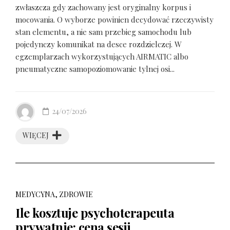
zwłaszcza gdy zachowany jest oryginalny korpus i
mocowania. O wyborze powinien decydować rzeczywisty
stan elementu, a nie sam przebieg samochodu lub
pojedynczy komunikat na desce rozdzielczej. W
egzemplarzach wykorzystujących AIRMATIC albo
pneumatyczne samopoziomowanie tylnej osi...
24/07/2026
WIĘCEJ
MEDYCYNA, ZDROWIE
Ile kosztuje psychoterapeuta
prywatnie: cena sesji