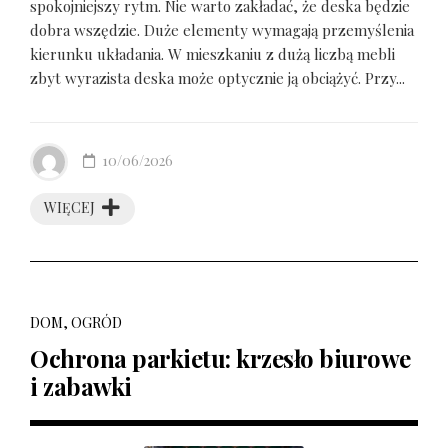
spokojniejszy rytm. Nie warto zakładać, że deska będzie
dobra wszędzie. Duże elementy wymagają przemyślenia
kierunku układania. W mieszkaniu z dużą liczbą mebli
zbyt wyrazista deska może optycznie ją obciążyć. Przy...
10/06/2026
WIĘCEJ
DOM, OGRÓD
Ochrona parkietu: krzesło biurowe
i zabawki