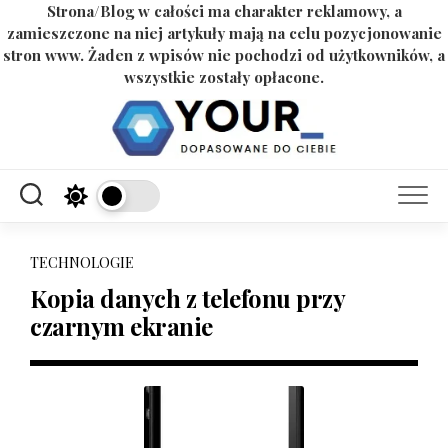
Strona/Blog w całości ma charakter reklamowy, a
zamieszczone na niej artykuły mają na celu pozycjonowanie
stron www. Żaden z wpisów nie pochodzi od użytkowników, a
wszystkie zostały opłacone.
Skip
to
content
TECHNOLOGIE
Kopia danych z telefonu przy
czarnym ekranie