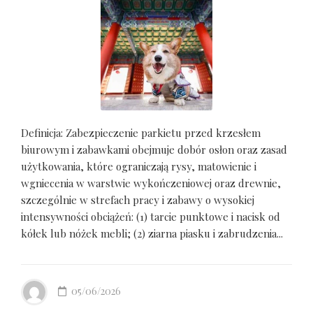
Definicja: Zabezpieczenie parkietu przed krzesłem
biurowym i zabawkami obejmuje dobór osłon oraz zasad
użytkowania, które ograniczają rysy, matowienie i
wgniecenia w warstwie wykończeniowej oraz drewnie,
szczególnie w strefach pracy i zabawy o wysokiej
intensywności obciążeń: (1) tarcie punktowe i nacisk od
kółek lub nóżek mebli; (2) ziarna piasku i zabrudzenia...
05/06/2026