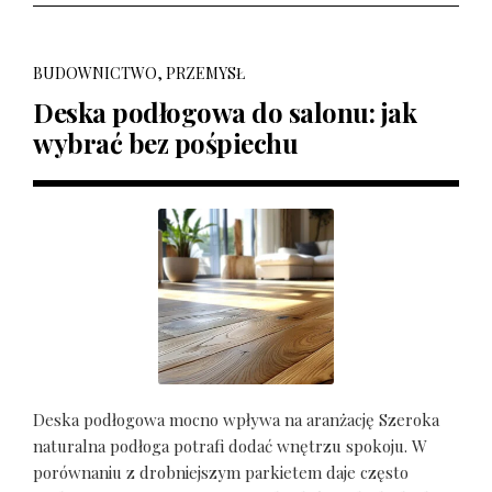
BUDOWNICTWO, PRZEMYSŁ
Deska podłogowa do salonu: jak
wybrać bez pośpiechu
Deska podłogowa mocno wpływa na aranżację Szeroka
naturalna podłoga potrafi dodać wnętrzu spokoju. W
porównaniu z drobniejszym parkietem daje często