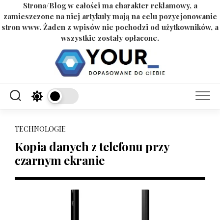
Strona/Blog w całości ma charakter reklamowy, a
zamieszczone na niej artykuły mają na celu pozycjonowanie
stron www. Żaden z wpisów nie pochodzi od użytkowników, a
wszystkie zostały opłacone.
Skip
to
content
TECHNOLOGIE
Kopia danych z telefonu przy
czarnym ekranie