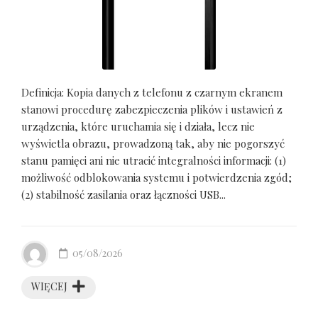
Definicja: Kopia danych z telefonu z czarnym ekranem
stanowi procedurę zabezpieczenia plików i ustawień z
urządzenia, które uruchamia się i działa, lecz nie
wyświetla obrazu, prowadzoną tak, aby nie pogorszyć
stanu pamięci ani nie utracić integralności informacji: (1)
możliwość odblokowania systemu i potwierdzenia zgód;
(2) stabilność zasilania oraz łączności USB...
05/08/2026
WIĘCEJ