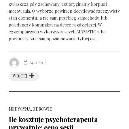
zwłaszcza gdy zachowany jest oryginalny korpus i
mocowania. O wyborze powinien decydować rzeczywisty
stan elementu, a nie sam przebieg samochodu lub
pojedynczy komunikat na desce rozdzielczej. W
egzemplarzach wykorzystujących AIRMATIC albo
pneumatyczne samopoziomowanie tylnej osi...
24/07/2026
WIĘCEJ
MEDYCYNA, ZDROWIE
Ile kosztuje psychoterapeuta
prywatnie: cena sesji