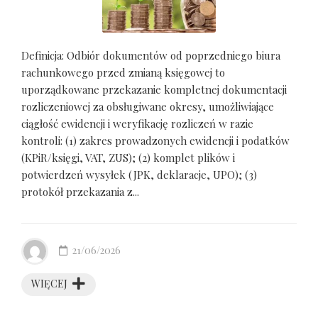
Definicja: Odbiór dokumentów od poprzedniego biura
rachunkowego przed zmianą księgowej to
uporządkowane przekazanie kompletnej dokumentacji
rozliczeniowej za obsługiwane okresy, umożliwiające
ciągłość ewidencji i weryfikację rozliczeń w razie
kontroli: (1) zakres prowadzonych ewidencji i podatków
(KPiR/księgi, VAT, ZUS); (2) komplet plików i
potwierdzeń wysyłek (JPK, deklaracje, UPO); (3)
protokół przekazania z...
21/06/2026
WIĘCEJ