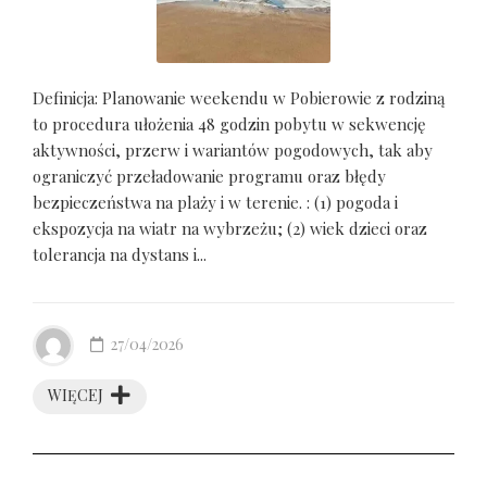
Definicja: Planowanie weekendu w Pobierowie z rodziną
to procedura ułożenia 48 godzin pobytu w sekwencję
aktywności, przerw i wariantów pogodowych, tak aby
ograniczyć przeładowanie programu oraz błędy
bezpieczeństwa na plaży i w terenie. : (1) pogoda i
ekspozycja na wiatr na wybrzeżu; (2) wiek dzieci oraz
tolerancja na dystans i...
27/04/2026
WIĘCEJ