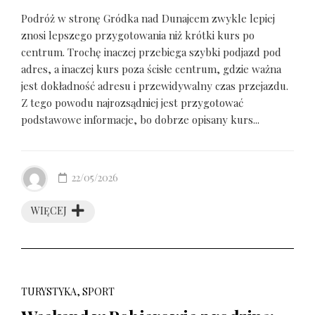
Podróż w stronę Gródka nad Dunajcem zwykle lepiej
znosi lepszego przygotowania niż krótki kurs po
centrum. Trochę inaczej przebiega szybki podjazd pod
adres, a inaczej kurs poza ścisłe centrum, gdzie ważna
jest dokładność adresu i przewidywalny czas przejazdu.
Z tego powodu najrozsądniej jest przygotować
podstawowe informacje, bo dobrze opisany kurs...
22/05/2026
WIĘCEJ
TURYSTYKA, SPORT