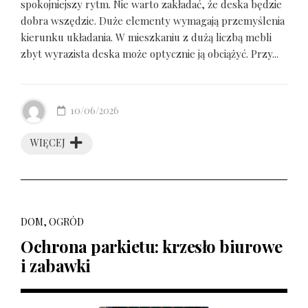
spokojniejszy rytm. Nie warto zakładać, że deska będzie
dobra wszędzie. Duże elementy wymagają przemyślenia
kierunku układania. W mieszkaniu z dużą liczbą mebli
zbyt wyrazista deska może optycznie ją obciążyć. Przy...
10/06/2026
WIĘCEJ
DOM, OGRÓD
Ochrona parkietu: krzesło biurowe
i zabawki