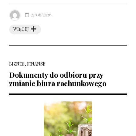
23/06/2026
WIĘCEJ
BIZNES, FINANSE
Dokumenty do odbioru przy
zmianie biura rachunkowego