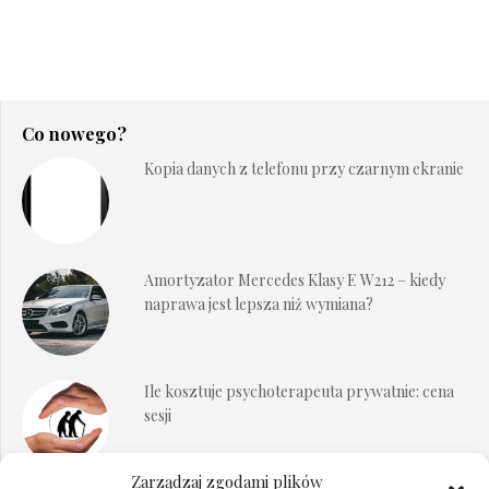
Co nowego?
Kopia danych z telefonu przy czarnym ekranie
Amortyzator Mercedes Klasy E W212 – kiedy
naprawa jest lepsza niż wymiana?
Ile kosztuje psychoterapeuta prywatnie: cena
sesji
Zarządzaj zgodami plików