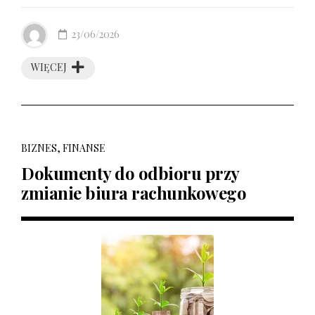
23/06/2026
WIĘCEJ
BIZNES, FINANSE
Dokumenty do odbioru przy
zmianie biura rachunkowego