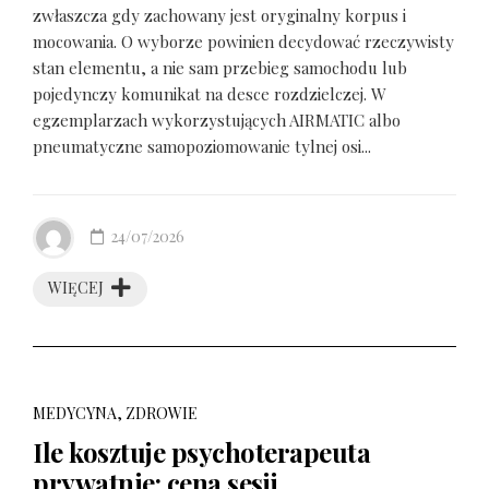
zwłaszcza gdy zachowany jest oryginalny korpus i
mocowania. O wyborze powinien decydować rzeczywisty
stan elementu, a nie sam przebieg samochodu lub
pojedynczy komunikat na desce rozdzielczej. W
egzemplarzach wykorzystujących AIRMATIC albo
pneumatyczne samopoziomowanie tylnej osi...
24/07/2026
WIĘCEJ
MEDYCYNA, ZDROWIE
Ile kosztuje psychoterapeuta
prywatnie: cena sesji