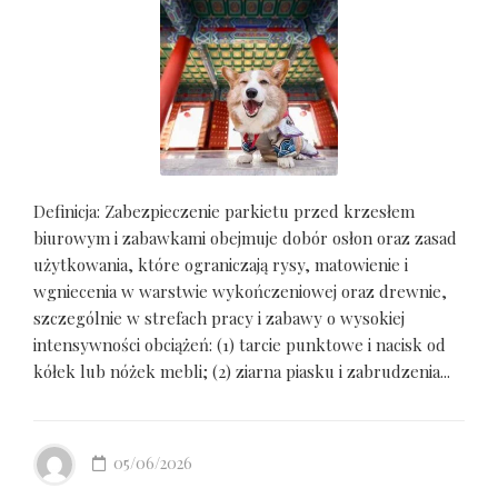
Definicja: Zabezpieczenie parkietu przed krzesłem
biurowym i zabawkami obejmuje dobór osłon oraz zasad
użytkowania, które ograniczają rysy, matowienie i
wgniecenia w warstwie wykończeniowej oraz drewnie,
szczególnie w strefach pracy i zabawy o wysokiej
intensywności obciążeń: (1) tarcie punktowe i nacisk od
kółek lub nóżek mebli; (2) ziarna piasku i zabrudzenia...
05/06/2026