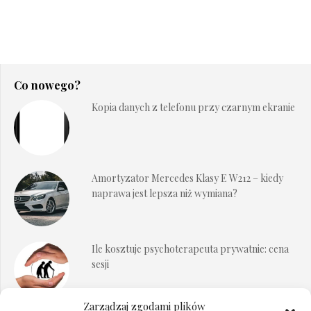
Co nowego?
Kopia danych z telefonu przy czarnym ekranie
Amortyzator Mercedes Klasy E W212 – kiedy
naprawa jest lepsza niż wymiana?
Ile kosztuje psychoterapeuta prywatnie: cena
sesji
Zarządzaj zgodami plików