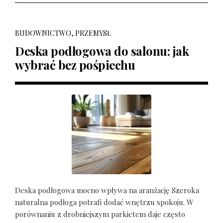
BUDOWNICTWO, PRZEMYSŁ
Deska podłogowa do salonu: jak
wybrać bez pośpiechu
Deska podłogowa mocno wpływa na aranżację Szeroka
naturalna podłoga potrafi dodać wnętrzu spokoju. W
porównaniu z drobniejszym parkietem daje często