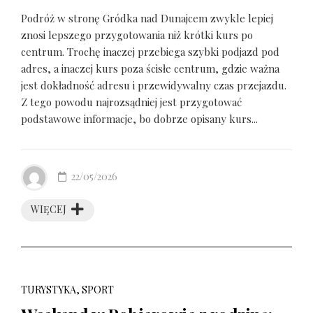
Podróż w stronę Gródka nad Dunajcem zwykle lepiej
znosi lepszego przygotowania niż krótki kurs po
centrum. Trochę inaczej przebiega szybki podjazd pod
adres, a inaczej kurs poza ścisłe centrum, gdzie ważna
jest dokładność adresu i przewidywalny czas przejazdu.
Z tego powodu najrozsądniej jest przygotować
podstawowe informacje, bo dobrze opisany kurs...
22/05/2026
WIĘCEJ
TURYSTYKA, SPORT