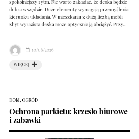
spokojniejszy rytm. Nie warto zakładać, że deska będzie
dobra wszędzie. Duże elementy wymagają przemyślenia
kierunku układania. W mieszkaniu z dużą liczbą mebli
zbyt wyrazista deska może optycznie ją obciążyć. Przy...
10/06/2026
WIĘCEJ
DOM, OGRÓD
Ochrona parkietu: krzesło biurowe
i zabawki