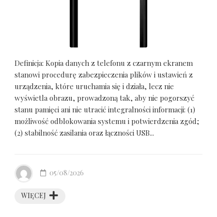
Definicja: Kopia danych z telefonu z czarnym ekranem
stanowi procedurę zabezpieczenia plików i ustawień z
urządzenia, które uruchamia się i działa, lecz nie
wyświetla obrazu, prowadzoną tak, aby nie pogorszyć
stanu pamięci ani nie utracić integralności informacji: (1)
możliwość odblokowania systemu i potwierdzenia zgód;
(2) stabilność zasilania oraz łączności USB...
05/08/2026
WIĘCEJ