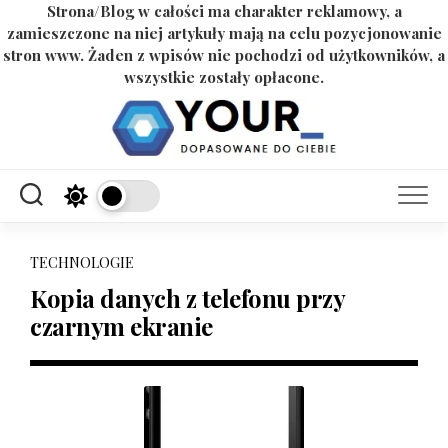
Strona/Blog w całości ma charakter reklamowy, a
zamieszczone na niej artykuły mają na celu pozycjonowanie
stron www. Żaden z wpisów nie pochodzi od użytkowników, a
wszystkie zostały opłacone.
Skip
to
content
TECHNOLOGIE
Kopia danych z telefonu przy
czarnym ekranie