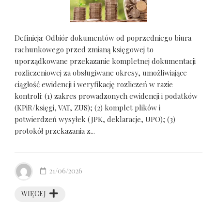
Definicja: Odbiór dokumentów od poprzedniego biura
rachunkowego przed zmianą księgowej to
uporządkowane przekazanie kompletnej dokumentacji
rozliczeniowej za obsługiwane okresy, umożliwiające
ciągłość ewidencji i weryfikację rozliczeń w razie
kontroli: (1) zakres prowadzonych ewidencji i podatków
(KPiR/księgi, VAT, ZUS); (2) komplet plików i
potwierdzeń wysyłek (JPK, deklaracje, UPO); (3)
protokół przekazania z...
21/06/2026
WIĘCEJ