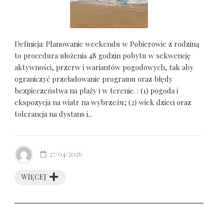
Definicja: Planowanie weekendu w Pobierowie z rodziną
to procedura ułożenia 48 godzin pobytu w sekwencję
aktywności, przerw i wariantów pogodowych, tak aby
ograniczyć przeładowanie programu oraz błędy
bezpieczeństwa na plaży i w terenie. : (1) pogoda i
ekspozycja na wiatr na wybrzeżu; (2) wiek dzieci oraz
tolerancja na dystans i...
27/04/2026
WIĘCEJ