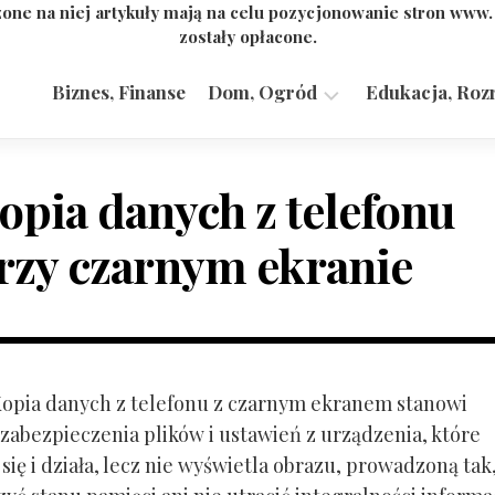
one na niej artykuły mają na celu pozycjonowanie stron www
zostały opłacone.
Biznes, Finanse
Dom, Ogród
Edukacja, Roz
Budownictwo,
Przemysł
opia danych z telefonu
rzy czarnym ekranie
 Kopia danych z telefonu z czarnym ekranem stanowi
zabezpieczenia plików i ustawień z urządzenia, które
ię i działa, lecz nie wyświetla obrazu, prowadzoną tak