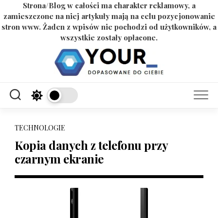
Strona/Blog w całości ma charakter reklamowy, a
zamieszczone na niej artykuły mają na celu pozycjonowanie
stron www. Żaden z wpisów nie pochodzi od użytkowników, a
wszystkie zostały opłacone.
Skip
to
content
TECHNOLOGIE
Kopia danych z telefonu przy
czarnym ekranie