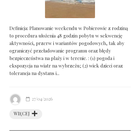
Definicja: Planowanie weekendu w Pobierowie z rodziną
to procedura ułożenia 48 godzin pobytu w sekwencję
aktywności, przerw i wariantów pogodowych, tak aby
ograniczyć przeładowanie programu oraz błędy
bezpieczeństwa na plaży i w terenie. : (1) pogoda i
ekspozycja na wiatr na wybrzeżu; (2) wiek dzieci oraz
tolerancja na dystans i...
27/04/2026
WIĘCEJ