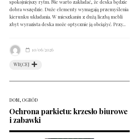
spokojniejszy rytm. Nie warto zakładać, że deska będzie
dobra wszędzie. Duże elementy wymagają przemyślenia
kierunku układania. W mieszkaniu z dużą liczbą mebli
zbyt wyrazista deska może optycznie ją obciążyć. Przy...
10/06/2026
WIĘCEJ
DOM, OGRÓD
Ochrona parkietu: krzesło biurowe
i zabawki