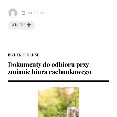
23/06/2026
WIĘCEJ
BIZNES, FINANSE
Dokumenty do odbioru przy
zmianie biura rachunkowego