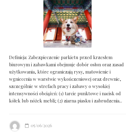
Definicja: Zabezpieczenie parkietu przed krzesłem
biurowym i zabawkami obejmuje dobór osłon oraz zasad
użytkowania, które ograniczają rysy, matowienie i
wgniecenia w warstwie wykończeniowej oraz drewnie,
szczególnie w strefach pracy i zabawy o wysokiej
intensywności obciążeń: (1) tarcie punktowe i nacisk od
kółek lub nóżek mebli; (2) ziarna piasku i zabrudzenia...
05/06/2026