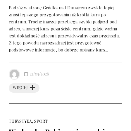
Podróż w stronę Gródka nad Dunajcem zwykle lepiej
znosi lepszego przygotowania niż krótki kurs po
centrum. Trochę inaczej przebiega szybki podjazd pod
adres, a inaczej kurs poza ścisłe centrum, gdzie ważna
jest dokładność adresu i przewidywalny czas przejazdu.
Z tego powodu najrozsądniej jest przygotować
podstawowe informacje, bo dobrze opisany kurs...
22/05/2026
WIĘCEJ
TURYSTYKA, SPORT