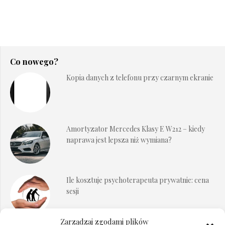
Co nowego?
Kopia danych z telefonu przy czarnym ekranie
Amortyzator Mercedes Klasy E W212 – kiedy
naprawa jest lepsza niż wymiana?
Ile kosztuje psychoterapeuta prywatnie: cena
sesji
Zarządzaj zgodami plików