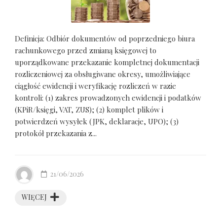
Definicja: Odbiór dokumentów od poprzedniego biura
rachunkowego przed zmianą księgowej to
uporządkowane przekazanie kompletnej dokumentacji
rozliczeniowej za obsługiwane okresy, umożliwiające
ciągłość ewidencji i weryfikację rozliczeń w razie
kontroli: (1) zakres prowadzonych ewidencji i podatków
(KPiR/księgi, VAT, ZUS); (2) komplet plików i
potwierdzeń wysyłek (JPK, deklaracje, UPO); (3)
protokół przekazania z...
21/06/2026
WIĘCEJ