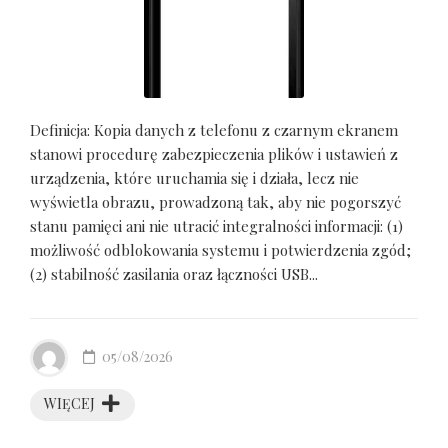
Definicja: Kopia danych z telefonu z czarnym ekranem
stanowi procedurę zabezpieczenia plików i ustawień z
urządzenia, które uruchamia się i działa, lecz nie
wyświetla obrazu, prowadzoną tak, aby nie pogorszyć
stanu pamięci ani nie utracić integralności informacji: (1)
możliwość odblokowania systemu i potwierdzenia zgód;
(2) stabilność zasilania oraz łączności USB...
05/08/2026
WIĘCEJ