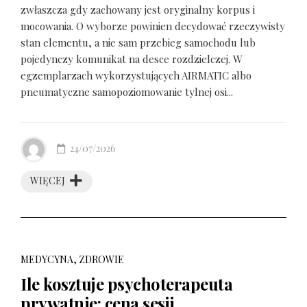
zwłaszcza gdy zachowany jest oryginalny korpus i
mocowania. O wyborze powinien decydować rzeczywisty
stan elementu, a nie sam przebieg samochodu lub
pojedynczy komunikat na desce rozdzielczej. W
egzemplarzach wykorzystujących AIRMATIC albo
pneumatyczne samopoziomowanie tylnej osi...
24/07/2026
WIĘCEJ
MEDYCYNA, ZDROWIE
Ile kosztuje psychoterapeuta
prywatnie: cena sesji