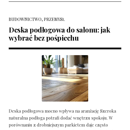
BUDOWNICTWO, PRZEMYSŁ
Deska podłogowa do salonu: jak
wybrać bez pośpiechu
Deska podłogowa mocno wpływa na aranżację Szeroka
naturalna podłoga potrafi dodać wnętrzu spokoju. W
porównaniu z drobniejszym parkietem daje często