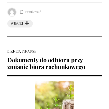
23/06/2026
WIĘCEJ
BIZNES, FINANSE
Dokumenty do odbioru przy
zmianie biura rachunkowego