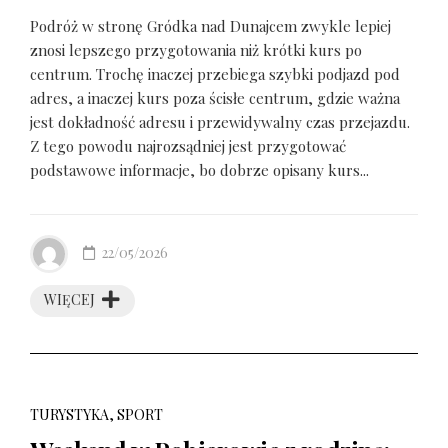
Podróż w stronę Gródka nad Dunajcem zwykle lepiej
znosi lepszego przygotowania niż krótki kurs po
centrum. Trochę inaczej przebiega szybki podjazd pod
adres, a inaczej kurs poza ścisłe centrum, gdzie ważna
jest dokładność adresu i przewidywalny czas przejazdu.
Z tego powodu najrozsądniej jest przygotować
podstawowe informacje, bo dobrze opisany kurs...
22/05/2026
WIĘCEJ
TURYSTYKA, SPORT