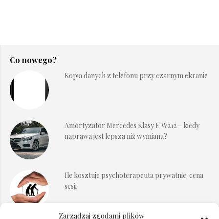
Co nowego?
Kopia danych z telefonu przy czarnym ekranie
Amortyzator Mercedes Klasy E W212 – kiedy
naprawa jest lepsza niż wymiana?
Ile kosztuje psychoterapeuta prywatnie: cena
sesji
Zarządzaj zgodami plików