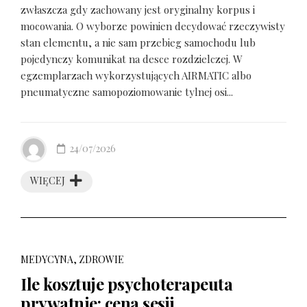
zwłaszcza gdy zachowany jest oryginalny korpus i
mocowania. O wyborze powinien decydować rzeczywisty
stan elementu, a nie sam przebieg samochodu lub
pojedynczy komunikat na desce rozdzielczej. W
egzemplarzach wykorzystujących AIRMATIC albo
pneumatyczne samopoziomowanie tylnej osi...
24/07/2026
WIĘCEJ
MEDYCYNA, ZDROWIE
Ile kosztuje psychoterapeuta
prywatnie: cena sesji