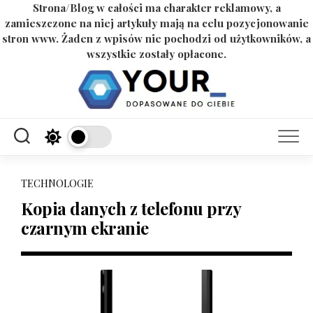
Strona/Blog w całości ma charakter reklamowy, a
zamieszczone na niej artykuły mają na celu pozycjonowanie
stron www. Żaden z wpisów nie pochodzi od użytkowników, a
wszystkie zostały opłacone.
Skip
to
content
TECHNOLOGIE
Kopia danych z telefonu przy
czarnym ekranie