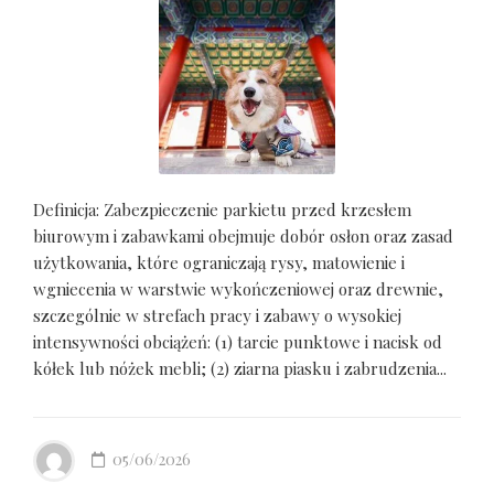
Definicja: Zabezpieczenie parkietu przed krzesłem
biurowym i zabawkami obejmuje dobór osłon oraz zasad
użytkowania, które ograniczają rysy, matowienie i
wgniecenia w warstwie wykończeniowej oraz drewnie,
szczególnie w strefach pracy i zabawy o wysokiej
intensywności obciążeń: (1) tarcie punktowe i nacisk od
kółek lub nóżek mebli; (2) ziarna piasku i zabrudzenia...
05/06/2026