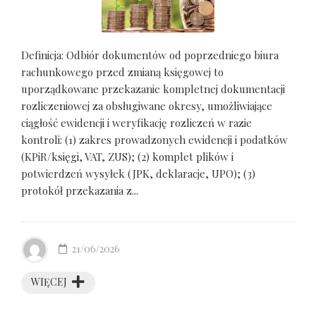
Definicja: Odbiór dokumentów od poprzedniego biura
rachunkowego przed zmianą księgowej to
uporządkowane przekazanie kompletnej dokumentacji
rozliczeniowej za obsługiwane okresy, umożliwiające
ciągłość ewidencji i weryfikację rozliczeń w razie
kontroli: (1) zakres prowadzonych ewidencji i podatków
(KPiR/księgi, VAT, ZUS); (2) komplet plików i
potwierdzeń wysyłek (JPK, deklaracje, UPO); (3)
protokół przekazania z...
21/06/2026
WIĘCEJ