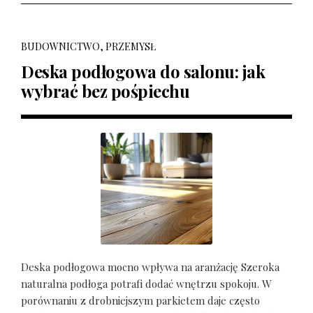
BUDOWNICTWO, PRZEMYSŁ
Deska podłogowa do salonu: jak
wybrać bez pośpiechu
Deska podłogowa mocno wpływa na aranżację Szeroka
naturalna podłoga potrafi dodać wnętrzu spokoju. W
porównaniu z drobniejszym parkietem daje często