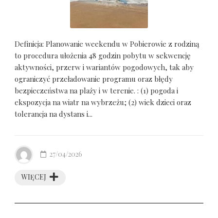
Definicja: Planowanie weekendu w Pobierowie z rodziną
to procedura ułożenia 48 godzin pobytu w sekwencję
aktywności, przerw i wariantów pogodowych, tak aby
ograniczyć przeładowanie programu oraz błędy
bezpieczeństwa na plaży i w terenie. : (1) pogoda i
ekspozycja na wiatr na wybrzeżu; (2) wiek dzieci oraz
tolerancja na dystans i...
27/04/2026
WIĘCEJ