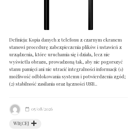
Definicja: Kopia danych z telefonu z czarnym ekranem
stanowi procedurę zabezpieczenia plików i ustawień z
urządzenia, które uruchamia się i działa, lecz nie
wyświetla obrazu, prowadzoną tak, aby nie pogorszyć
stanu pamięci ani nie utracić integralności informacji: (1)
możliwość odblokowania systemu i potwierdzenia zgód;
(2) stabilność zasilania oraz łączności USB...
05/08/2026
WIĘCEJ