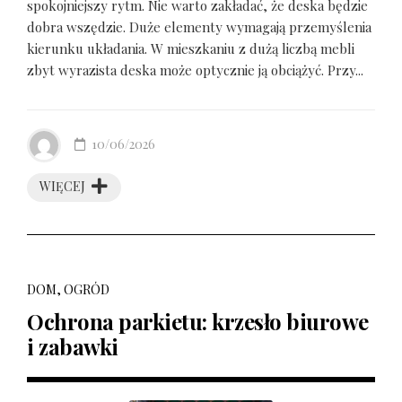
spokojniejszy rytm. Nie warto zakładać, że deska będzie
dobra wszędzie. Duże elementy wymagają przemyślenia
kierunku układania. W mieszkaniu z dużą liczbą mebli
zbyt wyrazista deska może optycznie ją obciążyć. Przy...
10/06/2026
WIĘCEJ
DOM, OGRÓD
Ochrona parkietu: krzesło biurowe
i zabawki