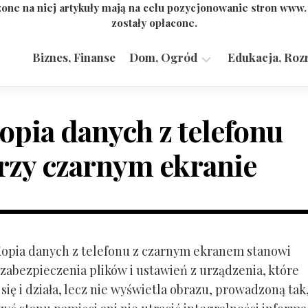
one na niej artykuły mają na celu pozycjonowanie stron www
zostały opłacone.
Biznes, Finanse
Dom, Ogród
Edukacja, Roz
Budownictwo,
Przemysł
opia danych z telefonu
rzy czarnym ekranie
 Kopia danych z telefonu z czarnym ekranem stanowi
zabezpieczenia plików i ustawień z urządzenia, które
ię i działa, lecz nie wyświetla obrazu, prowadzoną tak