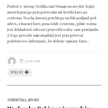
Podróż w stronę Gródka nad Dunajcem zwykle lepiej
znosi lepszego przygotowania niż krótki kurs po
centrum. Trochę inaczej przebiega szybki podjazd pod
adres, a inaczej kurs poza ścisłe centrum, gdzie ważna
jest dokładność adresu i przewidywalny czas przejazdu.
Z tego powodu najrozsądniej jest przygotować
podstawowe informacje, bo dobrze opisany kurs...
22/05/2026
WIĘCEJ
TURYSTYKA, SPORT