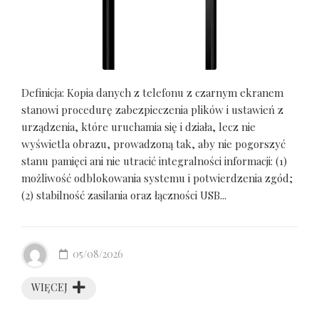
Definicja: Kopia danych z telefonu z czarnym ekranem
stanowi procedurę zabezpieczenia plików i ustawień z
urządzenia, które uruchamia się i działa, lecz nie
wyświetla obrazu, prowadzoną tak, aby nie pogorszyć
stanu pamięci ani nie utracić integralności informacji: (1)
możliwość odblokowania systemu i potwierdzenia zgód;
(2) stabilność zasilania oraz łączności USB...
05/08/2026
WIĘCEJ