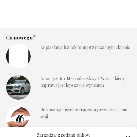
Co nowego?
Kopia danych z telefonu przy czarnym ekranie
Amortyzator Mercedes Klasy E W212 – kiedy
naprawa jest lepsza niż wymiana?
Ile kosztuje psychoterapeuta prywatnie: cena
sesji
Zarządzaj zgodami plików