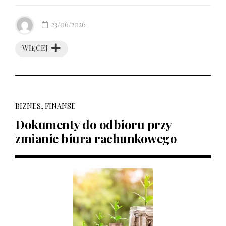
23/06/2026
WIĘCEJ
BIZNES, FINANSE
Dokumenty do odbioru przy
zmianie biura rachunkowego