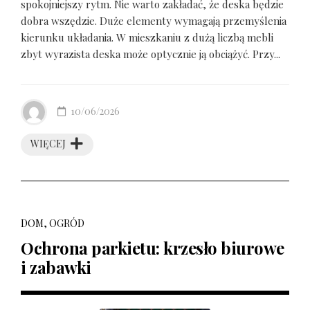
spokojniejszy rytm. Nie warto zakładać, że deska będzie
dobra wszędzie. Duże elementy wymagają przemyślenia
kierunku układania. W mieszkaniu z dużą liczbą mebli
zbyt wyrazista deska może optycznie ją obciążyć. Przy...
10/06/2026
WIĘCEJ
DOM, OGRÓD
Ochrona parkietu: krzesło biurowe
i zabawki