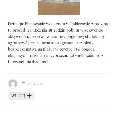
Definicja: Planowanie weekendu w Pobierowie z rodziną
to procedura ułożenia 48 godzin pobytu w sekwencję
aktywności, przerw i wariantów pogodowych, tak aby
ograniczyć przeładowanie programu oraz błędy
bezpieczeństwa na plaży i w terenie. : (1) pogoda i
ekspozycja na wiatr na wybrzeżu; (2) wiek dzieci oraz
tolerancja na dystans i...
27/04/2026
WIĘCEJ