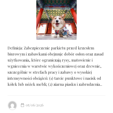
Definicja: Zabezpieczenie parkietu przed krzesłem
biurowym i zabawkami obejmuje dobór osłon oraz zasad
użytkowania, które ograniczają rysy, matowienie i
wgniecenia w warstwie wykończeniowej oraz drewnie,
szczególnie w strefach pracy i zabawy o wysokiej
intensywności obciążeń: (1) tarcie punktowe i nacisk od
kółek lub nóżek mebli; (2) ziarna piasku i zabrudzenia...
05/06/2026