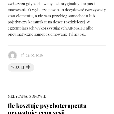
zwłaszcza gdy zachowany jest oryginalny korpus i
mocowania. O wyborze powinien decydować rzeczywisty
stan elementu, a nie sam przebieg samochodu lub
pojedynczy komunikat na desce rozdzielczej. W
egzemplarzach wykorzystujących AIRMATIC albo
pneumatyczne samopoziomowanie tylnej osi...
24/07/2026
WIĘCEJ
MEDYCYNA, ZDROWIE
Ile kosztuje psychoterapeuta
prywatnie: cena sesji