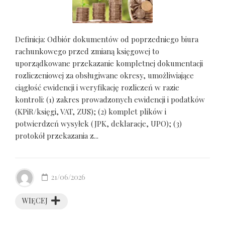
Definicja: Odbiór dokumentów od poprzedniego biura
rachunkowego przed zmianą księgowej to
uporządkowane przekazanie kompletnej dokumentacji
rozliczeniowej za obsługiwane okresy, umożliwiające
ciągłość ewidencji i weryfikację rozliczeń w razie
kontroli: (1) zakres prowadzonych ewidencji i podatków
(KPiR/księgi, VAT, ZUS); (2) komplet plików i
potwierdzeń wysyłek (JPK, deklaracje, UPO); (3)
protokół przekazania z...
21/06/2026
WIĘCEJ