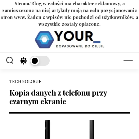
Strona/Blog w całości ma charakter reklamowy, a
zamieszczone na niej artykuły mają na celu pozycjonowanie
stron www. Żaden z wpisów nie pochodzi od użytkowników, a
wszystkie zostały opłacone.
Skip
to
content
TECHNOLOGIE
Kopia danych z telefonu przy
czarnym ekranie