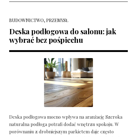
BUDOWNICTWO, PRZEMYSŁ
Deska podłogowa do salonu: jak
wybrać bez pośpiechu
Deska podłogowa mocno wpływa na aranżację Szeroka
naturalna podłoga potrafi dodać wnętrzu spokoju. W
porównaniu z drobniejszym parkietem daje często