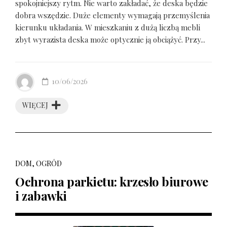
spokojniejszy rytm. Nie warto zakładać, że deska będzie
dobra wszędzie. Duże elementy wymagają przemyślenia
kierunku układania. W mieszkaniu z dużą liczbą mebli
zbyt wyrazista deska może optycznie ją obciążyć. Przy...
10/06/2026
WIĘCEJ
DOM, OGRÓD
Ochrona parkietu: krzesło biurowe
i zabawki