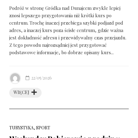
Podróż w stronę Gródka nad Dunajcem zwykle lepiej
znosi lepszego przygotowania niż krótki kurs po
centrum. Trochę inaczej przebiega szybki podjazd pod
adres, a inaczej kurs poza ścisłe centrum, gdzie ważna
jest dokładność adresu i przewidywalny czas przejazdu.
Z tego powodu najrozsądniej jest przygotować
podstawowe informacje, bo dobrze opisany kurs...
22/05/2026
WIĘCEJ
TURYSTYKA, SPORT