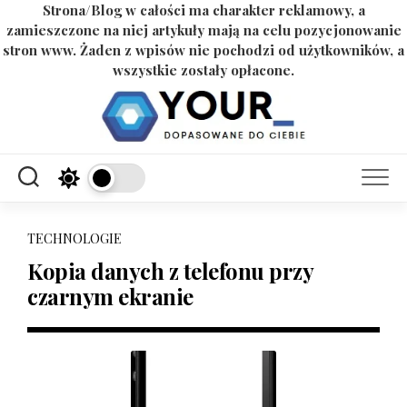
Strona/Blog w całości ma charakter reklamowy, a
zamieszczone na niej artykuły mają na celu pozycjonowanie
stron www. Żaden z wpisów nie pochodzi od użytkowników, a
wszystkie zostały opłacone.
Skip
to
content
TECHNOLOGIE
Kopia danych z telefonu przy
czarnym ekranie