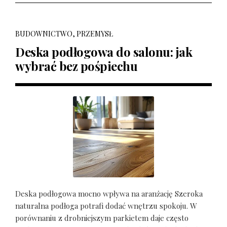
BUDOWNICTWO, PRZEMYSŁ
Deska podłogowa do salonu: jak
wybrać bez pośpiechu
Deska podłogowa mocno wpływa na aranżację Szeroka
naturalna podłoga potrafi dodać wnętrzu spokoju. W
porównaniu z drobniejszym parkietem daje często