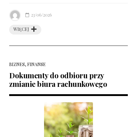
23/06/2026
WIĘCEJ
BIZNES, FINANSE
Dokumenty do odbioru przy
zmianie biura rachunkowego