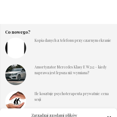
Co nowego?
Kopia danych z telefonu przy czarnym ekranie
Amortyzator Mercedes Klasy E W212 – kiedy
naprawa jest lepsza niż wymiana?
Ile kosztuje psychoterapeuta prywatnie: cena
sesji
Zarządzaj zgodami plików