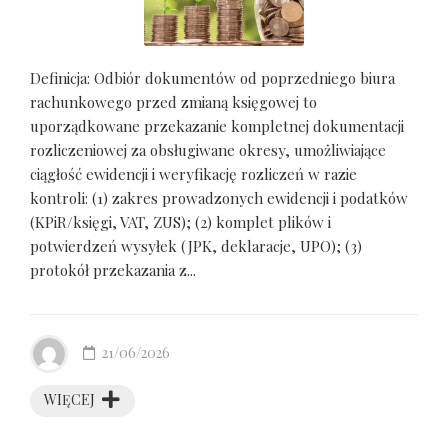
Definicja: Odbiór dokumentów od poprzedniego biura
rachunkowego przed zmianą księgowej to
uporządkowane przekazanie kompletnej dokumentacji
rozliczeniowej za obsługiwane okresy, umożliwiające
ciągłość ewidencji i weryfikację rozliczeń w razie
kontroli: (1) zakres prowadzonych ewidencji i podatków
(KPiR/księgi, VAT, ZUS); (2) komplet plików i
potwierdzeń wysyłek (JPK, deklaracje, UPO); (3)
protokół przekazania z...
21/06/2026
WIĘCEJ