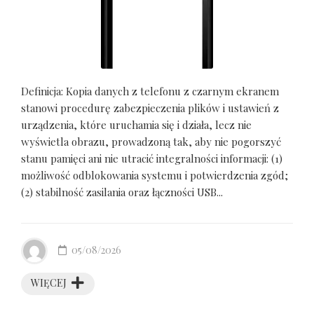
Definicja: Kopia danych z telefonu z czarnym ekranem
stanowi procedurę zabezpieczenia plików i ustawień z
urządzenia, które uruchamia się i działa, lecz nie
wyświetla obrazu, prowadzoną tak, aby nie pogorszyć
stanu pamięci ani nie utracić integralności informacji: (1)
możliwość odblokowania systemu i potwierdzenia zgód;
(2) stabilność zasilania oraz łączności USB...
05/08/2026
WIĘCEJ