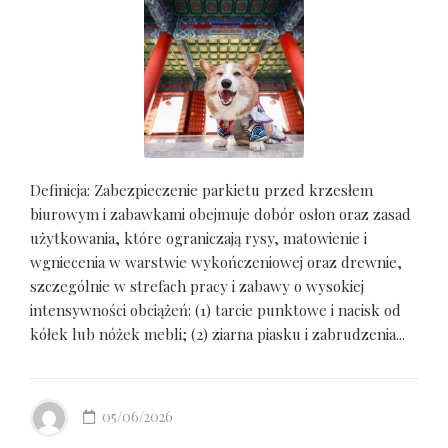
Definicja: Zabezpieczenie parkietu przed krzesłem
biurowym i zabawkami obejmuje dobór osłon oraz zasad
użytkowania, które ograniczają rysy, matowienie i
wgniecenia w warstwie wykończeniowej oraz drewnie,
szczególnie w strefach pracy i zabawy o wysokiej
intensywności obciążeń: (1) tarcie punktowe i nacisk od
kółek lub nóżek mebli; (2) ziarna piasku i zabrudzenia...
05/06/2026