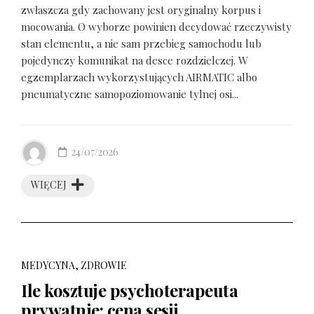
zwłaszcza gdy zachowany jest oryginalny korpus i
mocowania. O wyborze powinien decydować rzeczywisty
stan elementu, a nie sam przebieg samochodu lub
pojedynczy komunikat na desce rozdzielczej. W
egzemplarzach wykorzystujących AIRMATIC albo
pneumatyczne samopoziomowanie tylnej osi...
24/07/2026
WIĘCEJ
MEDYCYNA, ZDROWIE
Ile kosztuje psychoterapeuta
prywatnie: cena sesji