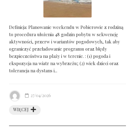
Definicja: Planowanie weekendu w Pobierowie z rodziną
to procedura ułożenia 48 godzin pobytu w sekwencję
aktywności, przerw i wariantów pogodowych, tak aby
ograniczyć przeładowanie programu oraz błędy
bezpieczeństwa na plaży i w terenie. : (1) pogoda i
ekspozycja na wiatr na wybrzeżu; (2) wiek dzieci oraz
tolerancja na dystans i...
27/04/2026
WIĘCEJ