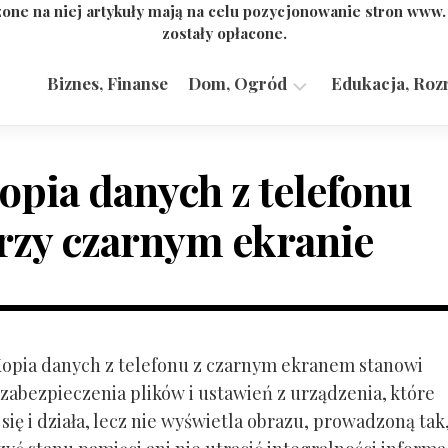
one na niej artykuły mają na celu pozycjonowanie stron www
zostały opłacone.
Biznes, Finanse
Dom, Ogród
Edukacja, Roz
Budownictwo,
Przemysł
opia danych z telefonu
rzy czarnym ekranie
 Kopia danych z telefonu z czarnym ekranem stanowi
zabezpieczenia plików i ustawień z urządzenia, które
ię i działa, lecz nie wyświetla obrazu, prowadzoną tak