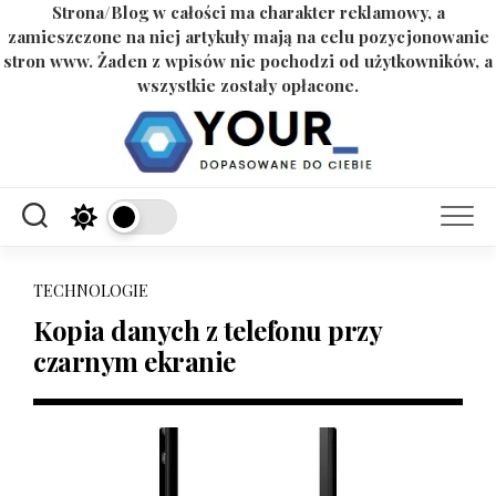
Strona/Blog w całości ma charakter reklamowy, a
zamieszczone na niej artykuły mają na celu pozycjonowanie
stron www. Żaden z wpisów nie pochodzi od użytkowników, a
wszystkie zostały opłacone.
Skip
to
content
TECHNOLOGIE
Kopia danych z telefonu przy
czarnym ekranie