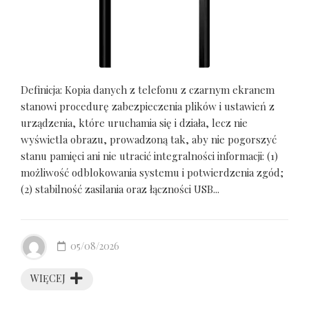
Definicja: Kopia danych z telefonu z czarnym ekranem
stanowi procedurę zabezpieczenia plików i ustawień z
urządzenia, które uruchamia się i działa, lecz nie
wyświetla obrazu, prowadzoną tak, aby nie pogorszyć
stanu pamięci ani nie utracić integralności informacji: (1)
możliwość odblokowania systemu i potwierdzenia zgód;
(2) stabilność zasilania oraz łączności USB...
05/08/2026
WIĘCEJ