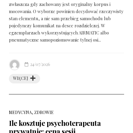
zwłaszcza gdy zachowany jest oryginalny korpus i
mocowania. O wyborze powinien decydować rzeczywisty
stan elementu, a nie sam przebieg samochodu lub
pojedynczy komunikat na desce rozdzielczej. W
egzemplarzach wykorzystujących AIRMATIC albo
pneumatyczne samopoziomowanie tylnej osi...
24/07/2026
WIĘCEJ
MEDYCYNA, ZDROWIE
Ile kosztuje psychoterapeuta
prywatnie: cena sesji