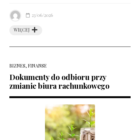
23/06/2026
WIĘCEJ
BIZNES, FINANSE
Dokumenty do odbioru przy
zmianie biura rachunkowego