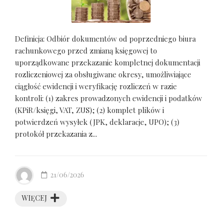
Definicja: Odbiór dokumentów od poprzedniego biura
rachunkowego przed zmianą księgowej to
uporządkowane przekazanie kompletnej dokumentacji
rozliczeniowej za obsługiwane okresy, umożliwiające
ciągłość ewidencji i weryfikację rozliczeń w razie
kontroli: (1) zakres prowadzonych ewidencji i podatków
(KPiR/księgi, VAT, ZUS); (2) komplet plików i
potwierdzeń wysyłek (JPK, deklaracje, UPO); (3)
protokół przekazania z...
21/06/2026
WIĘCEJ