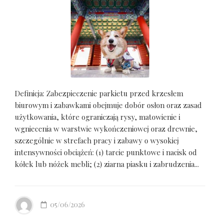
Definicja: Zabezpieczenie parkietu przed krzesłem
biurowym i zabawkami obejmuje dobór osłon oraz zasad
użytkowania, które ograniczają rysy, matowienie i
wgniecenia w warstwie wykończeniowej oraz drewnie,
szczególnie w strefach pracy i zabawy o wysokiej
intensywności obciążeń: (1) tarcie punktowe i nacisk od
kółek lub nóżek mebli; (2) ziarna piasku i zabrudzenia...
05/06/2026