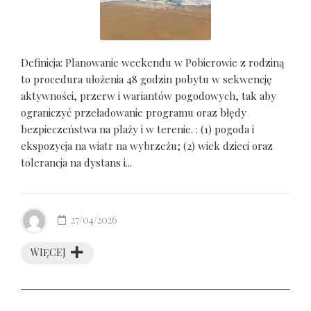
Definicja: Planowanie weekendu w Pobierowie z rodziną
to procedura ułożenia 48 godzin pobytu w sekwencję
aktywności, przerw i wariantów pogodowych, tak aby
ograniczyć przeładowanie programu oraz błędy
bezpieczeństwa na plaży i w terenie. : (1) pogoda i
ekspozycja na wiatr na wybrzeżu; (2) wiek dzieci oraz
tolerancja na dystans i...
27/04/2026
WIĘCEJ