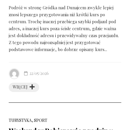
Podróż w stronę Gródka nad Dunajcem zwykle lepiej
znosi lepszego przygotowania niż krótki kurs po
centrum. Trochę inaczej przebiega szybki podjazd pod
adres, a inaczej kurs poza ścisłe centrum, gdzie ważna
jest dokładność adresu i przewidywalny czas przejazdu.
Z tego powodu najrozsądniej jest przygotować
podstawowe informacje, bo dobrze opisany kurs...
22/05/2026
WIĘCEJ
TURYSTYKA, SPORT