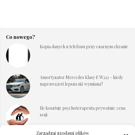
Co nowego?
Kopia danych z telefonu przy czarnym ekranie
Amortyzator Mercedes Klasy E W212 – kiedy
naprawa jest lepsza niż wymiana?
Ile kosztuje psychoterapeuta prywatnie: cena
sesji
Zarządzaj zgodami plików