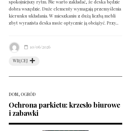
spokojniejszy rytm. Nie warto zakładać, że deska będzie
dobra wszędzie. Duże elementy wymagają przemyślenia
kierunku układania. W mieszkaniu z dużą liczbą mebli
zbyt wyrazista deska może optycznie ją obciążyć. Przy...
10/06/2026
WIĘCEJ
DOM, OGRÓD
Ochrona parkietu: krzesło biurowe
i zabawki