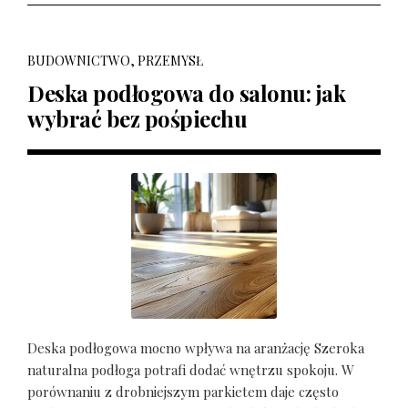
BUDOWNICTWO, PRZEMYSŁ
Deska podłogowa do salonu: jak
wybrać bez pośpiechu
Deska podłogowa mocno wpływa na aranżację Szeroka
naturalna podłoga potrafi dodać wnętrzu spokoju. W
porównaniu z drobniejszym parkietem daje często