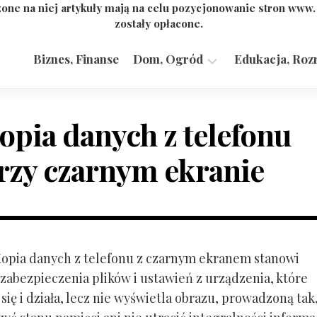
one na niej artykuły mają na celu pozycjonowanie stron www
zostały opłacone.
Biznes, Finanse
Dom, Ogród
Edukacja, Roz
Budownictwo,
Przemysł
opia danych z telefonu
rzy czarnym ekranie
 Kopia danych z telefonu z czarnym ekranem stanowi
zabezpieczenia plików i ustawień z urządzenia, które
ię i działa, lecz nie wyświetla obrazu, prowadzoną tak