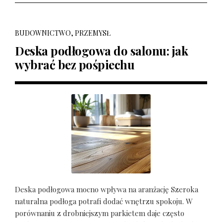
BUDOWNICTWO, PRZEMYSŁ
Deska podłogowa do salonu: jak
wybrać bez pośpiechu
Deska podłogowa mocno wpływa na aranżację Szeroka
naturalna podłoga potrafi dodać wnętrzu spokoju. W
porównaniu z drobniejszym parkietem daje często