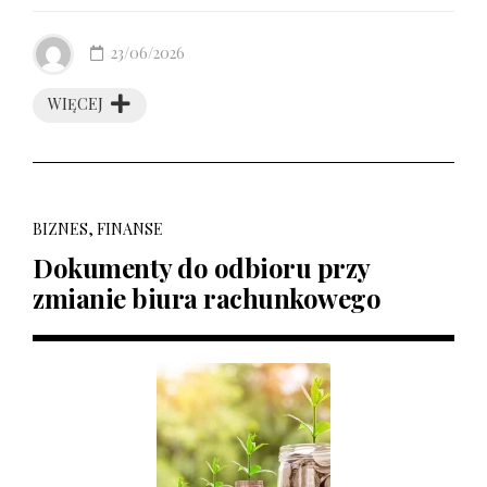
23/06/2026
WIĘCEJ
BIZNES, FINANSE
Dokumenty do odbioru przy
zmianie biura rachunkowego