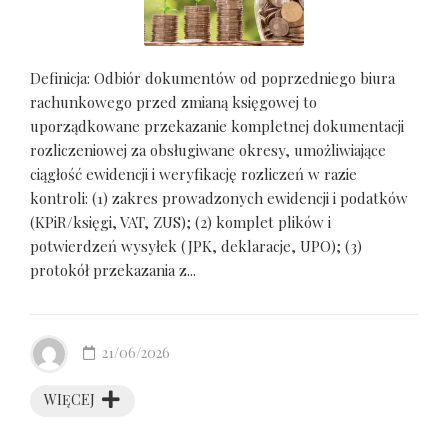
Definicja: Odbiór dokumentów od poprzedniego biura
rachunkowego przed zmianą księgowej to
uporządkowane przekazanie kompletnej dokumentacji
rozliczeniowej za obsługiwane okresy, umożliwiające
ciągłość ewidencji i weryfikację rozliczeń w razie
kontroli: (1) zakres prowadzonych ewidencji i podatków
(KPiR/księgi, VAT, ZUS); (2) komplet plików i
potwierdzeń wysyłek (JPK, deklaracje, UPO); (3)
protokół przekazania z...
21/06/2026
WIĘCEJ