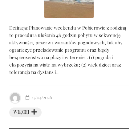
Definicja: Planowanie weekendu w Pobierowie z rodziną
to procedura ułożenia 48 godzin pobytu w sekwencję
aktywności, przerw i wariantów pogodowych, tak aby
ograniczyć przeładowanie programu oraz błędy
bezpieczeństwa na plaży i w terenie. : (1) pogoda i
ekspozycja na wiatr na wybrzeżu; (2) wiek dzieci oraz
tolerancja na dystans i...
27/04/2026
WIĘCEJ