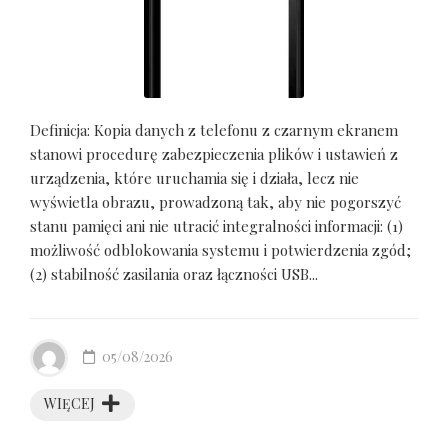
Definicja: Kopia danych z telefonu z czarnym ekranem
stanowi procedurę zabezpieczenia plików i ustawień z
urządzenia, które uruchamia się i działa, lecz nie
wyświetla obrazu, prowadzoną tak, aby nie pogorszyć
stanu pamięci ani nie utracić integralności informacji: (1)
możliwość odblokowania systemu i potwierdzenia zgód;
(2) stabilność zasilania oraz łączności USB...
05/08/2026
WIĘCEJ