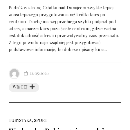
Podróż w stronę Gródka nad Dunajcem zwykle lepiej
znosi lepszego przygotowania niż krótki kurs po
centrum. Trochę inaczej przebiega szybki podjazd pod
adres, a inaczej kurs poza ścisłe centrum, gdzie ważna
jest dokładność adresu i przewidywalny czas przejazdu.
Z tego powodu najrozsądniej jest przygotować
podstawowe informacje, bo dobrze opisany kurs...
22/05/2026
WIĘCEJ
TURYSTYKA, SPORT