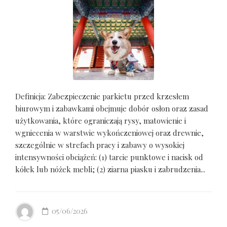
Definicja: Zabezpieczenie parkietu przed krzesłem
biurowym i zabawkami obejmuje dobór osłon oraz zasad
użytkowania, które ograniczają rysy, matowienie i
wgniecenia w warstwie wykończeniowej oraz drewnie,
szczególnie w strefach pracy i zabawy o wysokiej
intensywności obciążeń: (1) tarcie punktowe i nacisk od
kółek lub nóżek mebli; (2) ziarna piasku i zabrudzenia...
05/06/2026