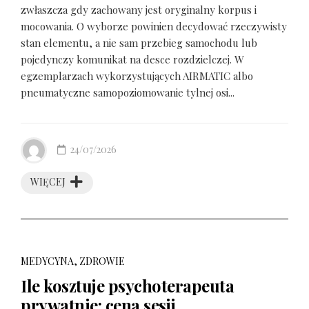
zwłaszcza gdy zachowany jest oryginalny korpus i
mocowania. O wyborze powinien decydować rzeczywisty
stan elementu, a nie sam przebieg samochodu lub
pojedynczy komunikat na desce rozdzielczej. W
egzemplarzach wykorzystujących AIRMATIC albo
pneumatyczne samopoziomowanie tylnej osi...
24/07/2026
WIĘCEJ
MEDYCYNA, ZDROWIE
Ile kosztuje psychoterapeuta
prywatnie: cena sesji