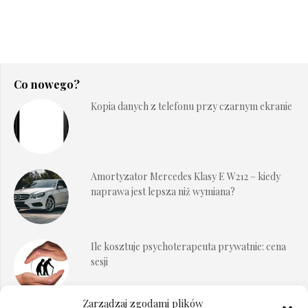
Co nowego?
Kopia danych z telefonu przy czarnym ekranie
Amortyzator Mercedes Klasy E W212 – kiedy
naprawa jest lepsza niż wymiana?
Ile kosztuje psychoterapeuta prywatnie: cena
sesji
Zarządzaj zgodami plików