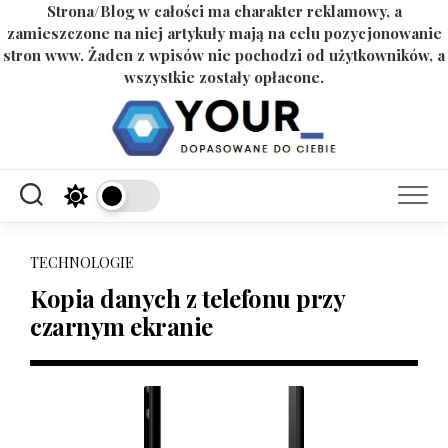
Strona/Blog w całości ma charakter reklamowy, a
zamieszczone na niej artykuły mają na celu pozycjonowanie
stron www. Żaden z wpisów nie pochodzi od użytkowników, a
wszystkie zostały opłacone.
Skip
to
content
TECHNOLOGIE
Kopia danych z telefonu przy
czarnym ekranie