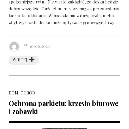
spokojniejszy rytm. Nie warto zakładać, że deska będzie
dobra wszędzie. Duże elementy wymagają przemyślenia
kierunku układania. W mieszkaniu z dużą liczbą mebli
zbyt wyrazista deska może optycznie ją obciążyć. Przy...
10/06/2026
WIĘCEJ
DOM, OGRÓD
Ochrona parkietu: krzesło biurowe
i zabawki