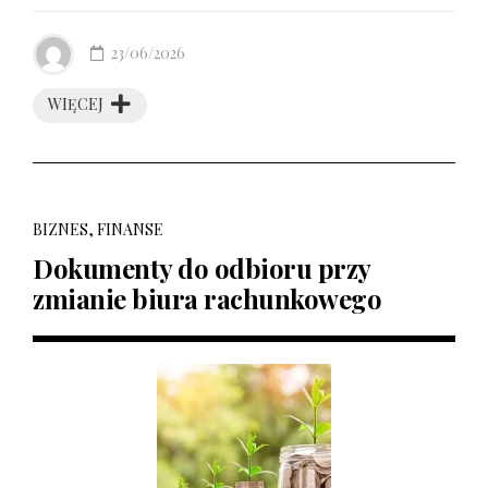
23/06/2026
WIĘCEJ
BIZNES, FINANSE
Dokumenty do odbioru przy
zmianie biura rachunkowego