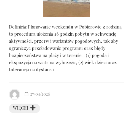
Definicja: Planowanie weekendu w Pobierowie z rodziną
to procedura ułożenia 48 godzin pobytu w sekwencję
aktywności, przerw i wariantów pogodowych, tak aby
ograniczyć przeładowanie programu oraz błędy
bezpieczeństwa na plaży i w terenie. : (1) pogoda i
ekspozycja na wiatr na wybrzeżu; (2) wiek dzieci oraz
tolerancja na dystans i...
27/04/2026
WIĘCEJ