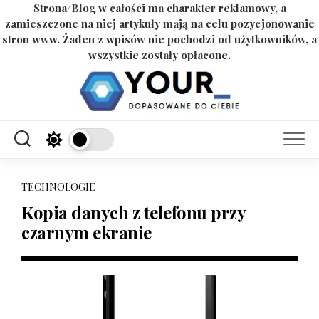
Strona/Blog w całości ma charakter reklamowy, a
zamieszczone na niej artykuły mają na celu pozycjonowanie
stron www. Żaden z wpisów nie pochodzi od użytkowników, a
wszystkie zostały opłacone.
Skip
to
content
TECHNOLOGIE
Kopia danych z telefonu przy
czarnym ekranie