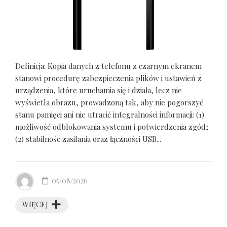
Definicja: Kopia danych z telefonu z czarnym ekranem
stanowi procedurę zabezpieczenia plików i ustawień z
urządzenia, które uruchamia się i działa, lecz nie
wyświetla obrazu, prowadzoną tak, aby nie pogorszyć
stanu pamięci ani nie utracić integralności informacji: (1)
możliwość odblokowania systemu i potwierdzenia zgód;
(2) stabilność zasilania oraz łączności USB...
05/08/2026
WIĘCEJ