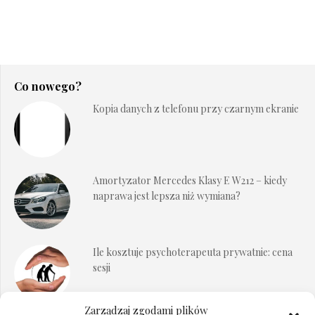
Co nowego?
Kopia danych z telefonu przy czarnym ekranie
Amortyzator Mercedes Klasy E W212 – kiedy
naprawa jest lepsza niż wymiana?
Ile kosztuje psychoterapeuta prywatnie: cena
sesji
Zarządzaj zgodami plików