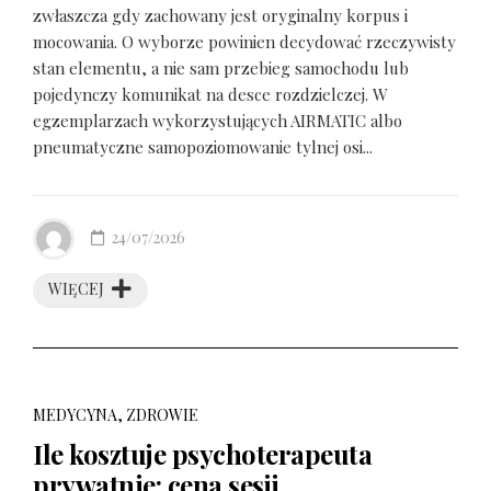
zwłaszcza gdy zachowany jest oryginalny korpus i
mocowania. O wyborze powinien decydować rzeczywisty
stan elementu, a nie sam przebieg samochodu lub
pojedynczy komunikat na desce rozdzielczej. W
egzemplarzach wykorzystujących AIRMATIC albo
pneumatyczne samopoziomowanie tylnej osi...
24/07/2026
WIĘCEJ
MEDYCYNA, ZDROWIE
Ile kosztuje psychoterapeuta
prywatnie: cena sesji