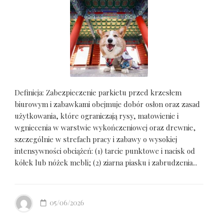
Definicja: Zabezpieczenie parkietu przed krzesłem
biurowym i zabawkami obejmuje dobór osłon oraz zasad
użytkowania, które ograniczają rysy, matowienie i
wgniecenia w warstwie wykończeniowej oraz drewnie,
szczególnie w strefach pracy i zabawy o wysokiej
intensywności obciążeń: (1) tarcie punktowe i nacisk od
kółek lub nóżek mebli; (2) ziarna piasku i zabrudzenia...
05/06/2026