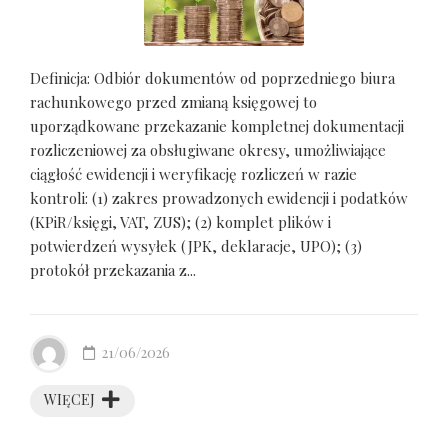
Definicja: Odbiór dokumentów od poprzedniego biura
rachunkowego przed zmianą księgowej to
uporządkowane przekazanie kompletnej dokumentacji
rozliczeniowej za obsługiwane okresy, umożliwiające
ciągłość ewidencji i weryfikację rozliczeń w razie
kontroli: (1) zakres prowadzonych ewidencji i podatków
(KPiR/księgi, VAT, ZUS); (2) komplet plików i
potwierdzeń wysyłek (JPK, deklaracje, UPO); (3)
protokół przekazania z...
21/06/2026
WIĘCEJ