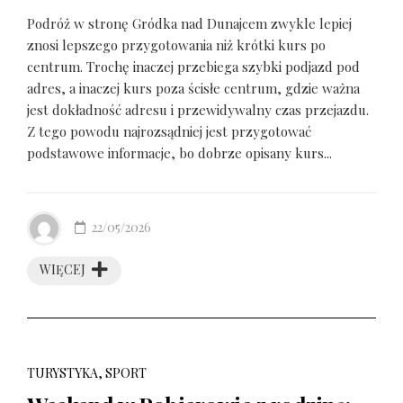
Podróż w stronę Gródka nad Dunajcem zwykle lepiej
znosi lepszego przygotowania niż krótki kurs po
centrum. Trochę inaczej przebiega szybki podjazd pod
adres, a inaczej kurs poza ścisłe centrum, gdzie ważna
jest dokładność adresu i przewidywalny czas przejazdu.
Z tego powodu najrozsądniej jest przygotować
podstawowe informacje, bo dobrze opisany kurs...
22/05/2026
WIĘCEJ
TURYSTYKA, SPORT