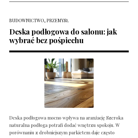
BUDOWNICTWO, PRZEMYSŁ
Deska podłogowa do salonu: jak
wybrać bez pośpiechu
Deska podłogowa mocno wpływa na aranżację Szeroka
naturalna podłoga potrafi dodać wnętrzu spokoju. W
porównaniu z drobniejszym parkietem daje często