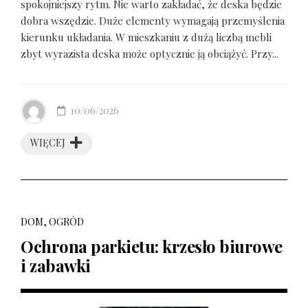
spokojniejszy rytm. Nie warto zakładać, że deska będzie
dobra wszędzie. Duże elementy wymagają przemyślenia
kierunku układania. W mieszkaniu z dużą liczbą mebli
zbyt wyrazista deska może optycznie ją obciążyć. Przy...
10/06/2026
WIĘCEJ
DOM, OGRÓD
Ochrona parkietu: krzesło biurowe
i zabawki