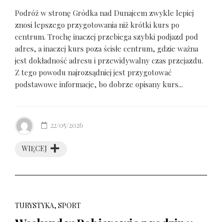
Podróż w stronę Gródka nad Dunajcem zwykle lepiej
znosi lepszego przygotowania niż krótki kurs po
centrum. Trochę inaczej przebiega szybki podjazd pod
adres, a inaczej kurs poza ścisłe centrum, gdzie ważna
jest dokładność adresu i przewidywalny czas przejazdu.
Z tego powodu najrozsądniej jest przygotować
podstawowe informacje, bo dobrze opisany kurs...
22/05/2026
WIĘCEJ
TURYSTYKA, SPORT