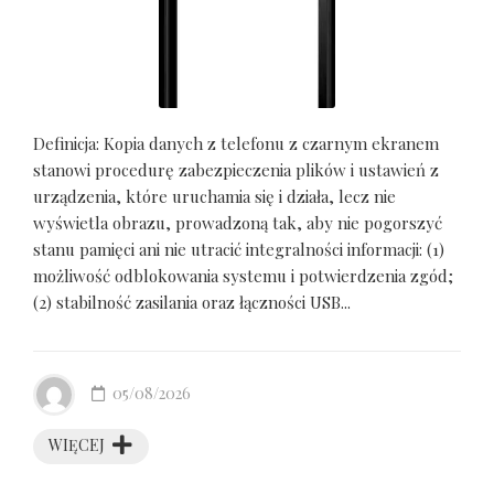
Definicja: Kopia danych z telefonu z czarnym ekranem
stanowi procedurę zabezpieczenia plików i ustawień z
urządzenia, które uruchamia się i działa, lecz nie
wyświetla obrazu, prowadzoną tak, aby nie pogorszyć
stanu pamięci ani nie utracić integralności informacji: (1)
możliwość odblokowania systemu i potwierdzenia zgód;
(2) stabilność zasilania oraz łączności USB...
05/08/2026
WIĘCEJ