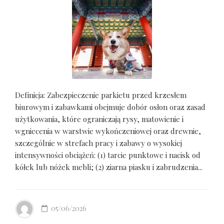
Definicja: Zabezpieczenie parkietu przed krzesłem
biurowym i zabawkami obejmuje dobór osłon oraz zasad
użytkowania, które ograniczają rysy, matowienie i
wgniecenia w warstwie wykończeniowej oraz drewnie,
szczególnie w strefach pracy i zabawy o wysokiej
intensywności obciążeń: (1) tarcie punktowe i nacisk od
kółek lub nóżek mebli; (2) ziarna piasku i zabrudzenia...
05/06/2026