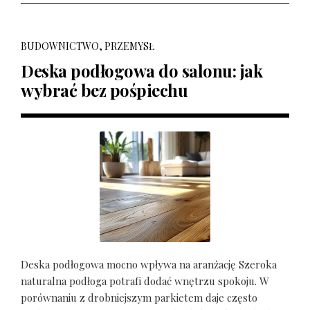
BUDOWNICTWO, PRZEMYSŁ
Deska podłogowa do salonu: jak
wybrać bez pośpiechu
Deska podłogowa mocno wpływa na aranżację Szeroka
naturalna podłoga potrafi dodać wnętrzu spokoju. W
porównaniu z drobniejszym parkietem daje często