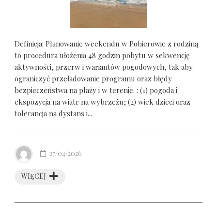
Definicja: Planowanie weekendu w Pobierowie z rodziną
to procedura ułożenia 48 godzin pobytu w sekwencję
aktywności, przerw i wariantów pogodowych, tak aby
ograniczyć przeładowanie programu oraz błędy
bezpieczeństwa na plaży i w terenie. : (1) pogoda i
ekspozycja na wiatr na wybrzeżu; (2) wiek dzieci oraz
tolerancja na dystans i...
27/04/2026
WIĘCEJ