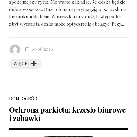
spokojniejszy rytm. Nie warto zakładać, że deska będzie
dobra wszędzie. Duże elementy wymagają przemyślenia
kierunku układania. W mieszkaniu z dużą liczbą mebli
zbyt wyrazista deska może optycznie ją obciążyć. Przy...
10/06/2026
WIĘCEJ
DOM, OGRÓD
Ochrona parkietu: krzesło biurowe
i zabawki