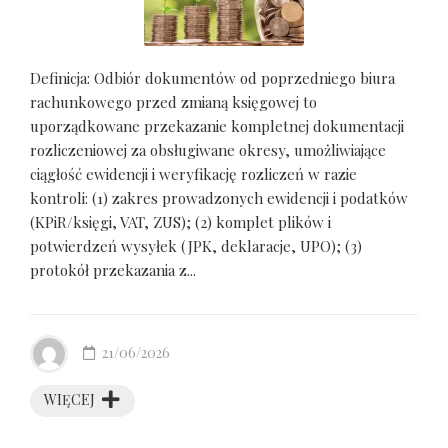
Definicja: Odbiór dokumentów od poprzedniego biura
rachunkowego przed zmianą księgowej to
uporządkowane przekazanie kompletnej dokumentacji
rozliczeniowej za obsługiwane okresy, umożliwiające
ciągłość ewidencji i weryfikację rozliczeń w razie
kontroli: (1) zakres prowadzonych ewidencji i podatków
(KPiR/księgi, VAT, ZUS); (2) komplet plików i
potwierdzeń wysyłek (JPK, deklaracje, UPO); (3)
protokół przekazania z...
21/06/2026
WIĘCEJ