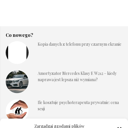
Co nowego?
Kopia danych z telefonu przy czarnym ekranie
Amortyzator Mercedes Klasy E W212 – kiedy
naprawa jest lepsza niż wymiana?
Ile kosztuje psychoterapeuta prywatnie: cena
sesji
Zarządzaj zgodami plików