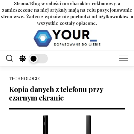
Strona/Blog w całości ma charakter reklamowy, a
zamieszczone na niej artykuły mają na celu pozycjonowanie
stron www. Żaden z wpisów nie pochodzi od użytkowników, a
wszystkie zostały opłacone.
Skip
to
content
TECHNOLOGIE
Kopia danych z telefonu przy
czarnym ekranie