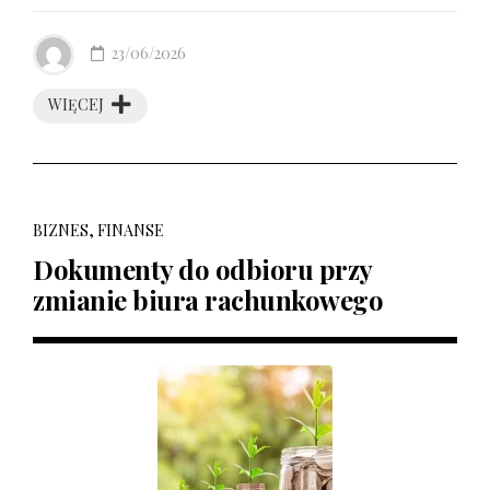
23/06/2026
WIĘCEJ
BIZNES, FINANSE
Dokumenty do odbioru przy
zmianie biura rachunkowego