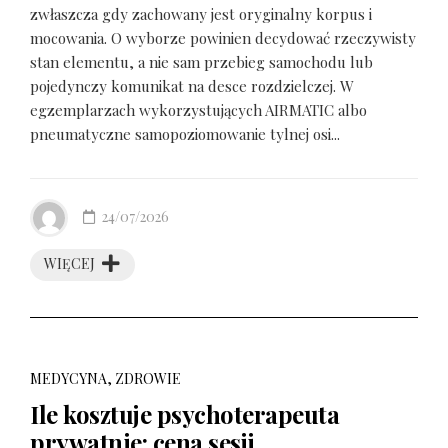
zwłaszcza gdy zachowany jest oryginalny korpus i
mocowania. O wyborze powinien decydować rzeczywisty
stan elementu, a nie sam przebieg samochodu lub
pojedynczy komunikat na desce rozdzielczej. W
egzemplarzach wykorzystujących AIRMATIC albo
pneumatyczne samopoziomowanie tylnej osi...
24/07/2026
WIĘCEJ
MEDYCYNA, ZDROWIE
Ile kosztuje psychoterapeuta
prywatnie: cena sesji