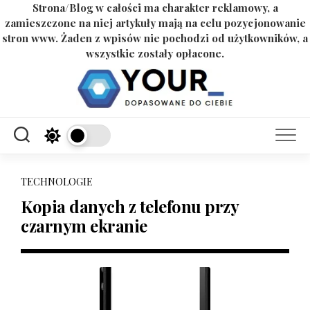
Strona/Blog w całości ma charakter reklamowy, a
zamieszczone na niej artykuły mają na celu pozycjonowanie
stron www. Żaden z wpisów nie pochodzi od użytkowników, a
wszystkie zostały opłacone.
Skip
to
content
TECHNOLOGIE
Kopia danych z telefonu przy
czarnym ekranie