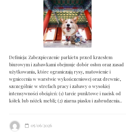
Definicja: Zabezpieczenie parkietu przed krzesłem
biurowym i zabawkami obejmuje dobór osłon oraz zasad
użytkowania, które ograniczają rysy, matowienie i
wgniecenia w warstwie wykończeniowej oraz drewnie,
szczególnie w strefach pracy i zabawy o wysokiej
intensywności obciążeń: (1) tarcie punktowe i nacisk od
kółek lub nóżek mebli; (2) ziarna piasku i zabrudzenia...
05/06/2026