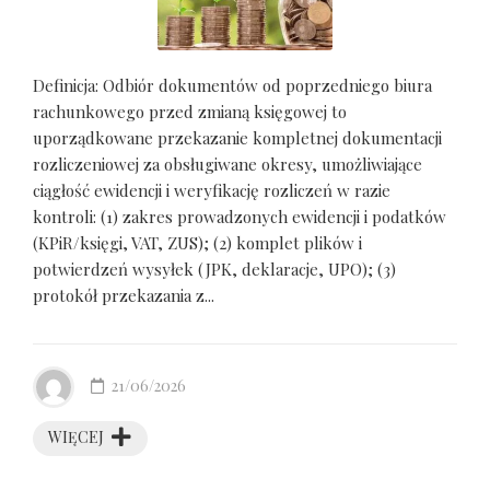
Definicja: Odbiór dokumentów od poprzedniego biura
rachunkowego przed zmianą księgowej to
uporządkowane przekazanie kompletnej dokumentacji
rozliczeniowej za obsługiwane okresy, umożliwiające
ciągłość ewidencji i weryfikację rozliczeń w razie
kontroli: (1) zakres prowadzonych ewidencji i podatków
(KPiR/księgi, VAT, ZUS); (2) komplet plików i
potwierdzeń wysyłek (JPK, deklaracje, UPO); (3)
protokół przekazania z...
21/06/2026
WIĘCEJ