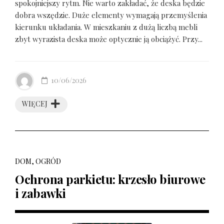
spokojniejszy rytm. Nie warto zakładać, że deska będzie
dobra wszędzie. Duże elementy wymagają przemyślenia
kierunku układania. W mieszkaniu z dużą liczbą mebli
zbyt wyrazista deska może optycznie ją obciążyć. Przy...
10/06/2026
WIĘCEJ
DOM, OGRÓD
Ochrona parkietu: krzesło biurowe
i zabawki