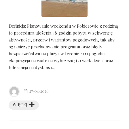
Definicja: Planowanie weekendu w Pobierowie z rodziną
to procedura ułożenia 48 godzin pobytu w sekwencję
aktywności, przerw i wariantów pogodowych, tak aby
ograniczyć przeładowanie programu oraz błędy
bezpieczeństwa na plaży i w terenie. : (1) pogoda i
ekspozycja na wiatr na wybrzeżu; (2) wiek dzieci oraz
tolerancja na dystans i...
27/04/2026
WIĘCEJ