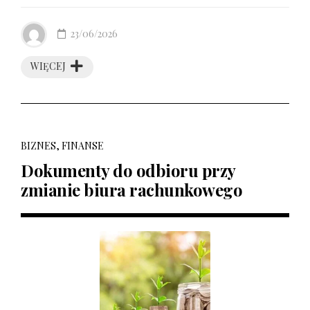
23/06/2026
WIĘCEJ
BIZNES, FINANSE
Dokumenty do odbioru przy
zmianie biura rachunkowego