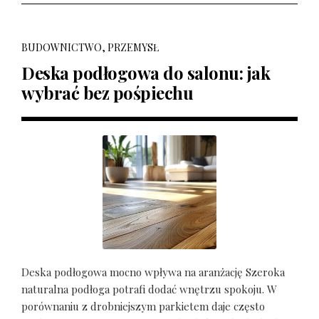
BUDOWNICTWO, PRZEMYSŁ
Deska podłogowa do salonu: jak
wybrać bez pośpiechu
Deska podłogowa mocno wpływa na aranżację Szeroka
naturalna podłoga potrafi dodać wnętrzu spokoju. W
porównaniu z drobniejszym parkietem daje często