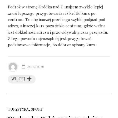
Podróż w stronę Gródka nad Dunajcem zwykle lepiej
znosi lepszego przygotowania niż krótki kurs po
centrum. Trochę inaczej przebiega szybki podjazd pod
adres, a inaczej kurs poza ścisłe centrum, gdzie ważna
jest dokładność adresu i przewidywalny czas przejazdu.
Z tego powodu najrozsądniej jest przygotować
podstawowe informacje, bo dobrze opisany kurs...
22/05/2026
WIĘCEJ
TURYSTYKA, SPORT