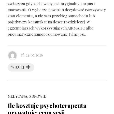
zwłaszcza gdy zachowany jest oryginalny korpus i
mocowania. O wyborze powinien decydować rzeczywisty
stan elementu, a nie sam przebieg samochodu lub
pojedynczy komunikat na desce rozdzielczej. W
egzemplarzach wykorzystujących AIRMATIC albo
pneumatyczne samopoziomowanie tylnej osi...
24/07/2026
WIĘCEJ
MEDYCYNA, ZDROWIE
Ile kosztuje psychoterapeuta
prywatnie: cena sesji