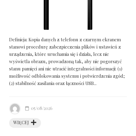
Definicja: Kopia danych z telefonu z czarnym ekranem
stanowi procedurę zabezpieczenia plików i ustawień z
urządzenia, które uruchamia się i działa, lecz nie
wyświetla obrazu, prowadzoną tak, aby nie pogorszyć
stanu pamięci ani nie utracić integralności informacji: (1)
możliwość odblokowania systemu i potwierdzenia zgód;
(2) stabilność zasilania oraz łączności USB...
05/08/2026
WIĘCEJ