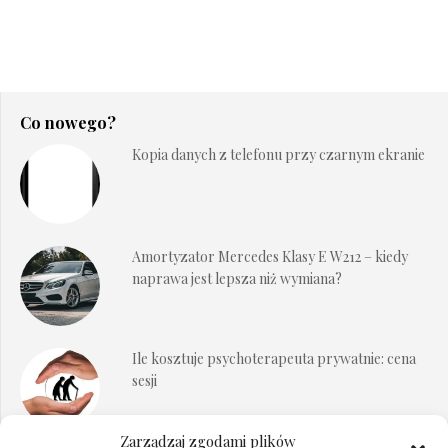
Co nowego?
Kopia danych z telefonu przy czarnym ekranie
Amortyzator Mercedes Klasy E W212 – kiedy
naprawa jest lepsza niż wymiana?
Ile kosztuje psychoterapeuta prywatnie: cena
sesji
Zarządzaj zgodami plików