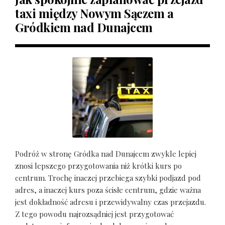
taxi między Nowym Sączem a
Gródkiem nad Dunajcem
Podróż w stronę Gródka nad Dunajcem zwykle lepiej
znosi lepszego przygotowania niż krótki kurs po
centrum. Trochę inaczej przebiega szybki podjazd pod
adres, a inaczej kurs poza ścisłe centrum, gdzie ważna
jest dokładność adresu i przewidywalny czas przejazdu.
Z tego powodu najrozsądniej jest przygotować