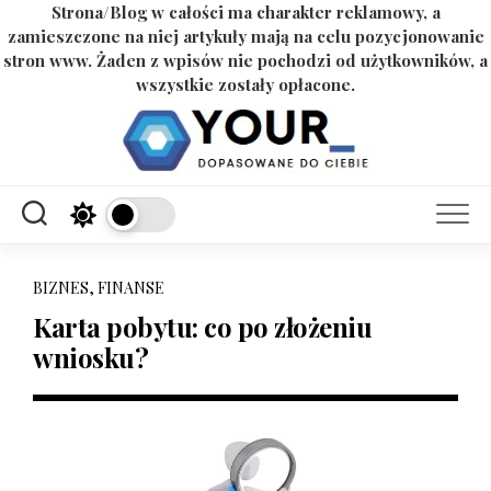
Strona/Blog w całości ma charakter reklamowy, a
zamieszczone na niej artykuły mają na celu pozycjonowanie
stron www. Żaden z wpisów nie pochodzi od użytkowników, a
wszystkie zostały opłacone.
Skip
to
content
BIZNES, FINANSE
Karta pobytu: co po złożeniu
wniosku?