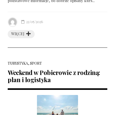
podstawowe informacje, bo dobrze opisany kurs...
22/05/2026
WIĘCEJ
TURYSTYKA, SPORT
Weekend w Pobierowie z rodziną:
plan i logistyka