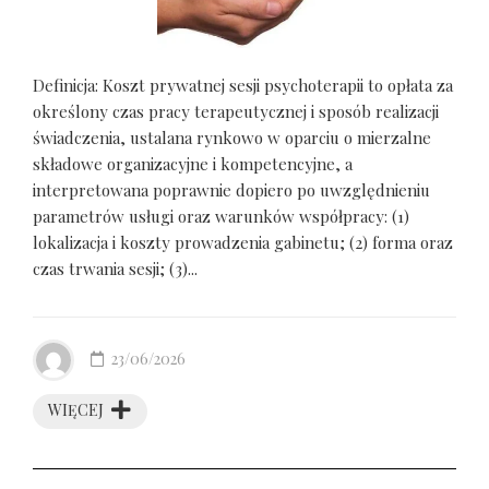
Definicja: Koszt prywatnej sesji psychoterapii to opłata za
określony czas pracy terapeutycznej i sposób realizacji
świadczenia, ustalana rynkowo w oparciu o mierzalne
składowe organizacyjne i kompetencyjne, a
interpretowana poprawnie dopiero po uwzględnieniu
parametrów usługi oraz warunków współpracy: (1)
lokalizacja i koszty prowadzenia gabinetu; (2) forma oraz
czas trwania sesji; (3)...
23/06/2026
WIĘCEJ