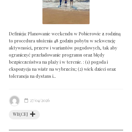
Definicja: Planowanie weekendu w Pobierowie z rodziną
to procedura ułożenia 48 godzin pobytu w sekwencję
aktywności, przerw i wariantów pogodowych, tak aby
ograniczyć przeładowanie programu oraz błędy
bezpieczeństwa na plaży i w terenie. : (1) pogoda i
ekspozycja na wiatr na wybrzeżu; (2) wiek dzieci oraz
tolerancja na dystans i...
27/04/2026
WIĘCEJ