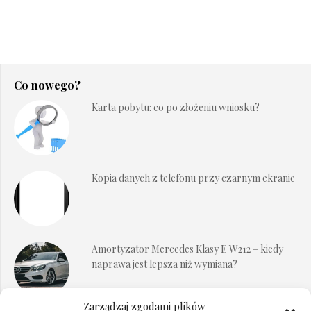
Co nowego?
Karta pobytu: co po złożeniu wniosku?
Kopia danych z telefonu przy czarnym ekranie
Amortyzator Mercedes Klasy E W212 – kiedy
naprawa jest lepsza niż wymiana?
Zarządzaj zgodami plików