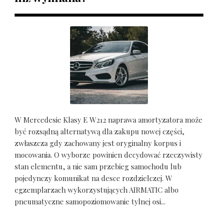
W Mercedesie Klasy E W212 naprawa amortyzatora może
być rozsądną alternatywą dla zakupu nowej części,
zwłaszcza gdy zachowany jest oryginalny korpus i
mocowania. O wyborze powinien decydować rzeczywisty
stan elementu, a nie sam przebieg samochodu lub
pojedynczy komunikat na desce rozdzielczej. W
egzemplarzach wykorzystujących AIRMATIC albo
pneumatyczne samopoziomowanie tylnej osi...