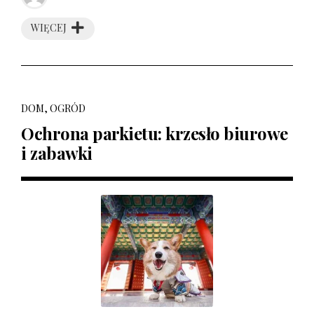
WIĘCEJ
DOM, OGRÓD
Ochrona parkietu: krzesło biurowe
i zabawki