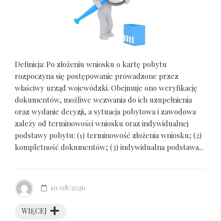
Definicja: Po złożeniu wniosku o kartę pobytu
rozpoczyna się postępowanie prowadzone przez
właściwy urząd wojewódzki. Obejmuje ono weryfikację
dokumentów, możliwe wezwania do ich uzupełnienia
oraz wydanie decyzji, a sytuacja pobytowa i zawodowa
zależy od terminowości wniosku oraz indywidualnej
podstawy pobytu: (1) terminowość złożenia wniosku; (2)
kompletność dokumentów; (3) indywidualna podstawa...
10/08/2026
WIĘCEJ