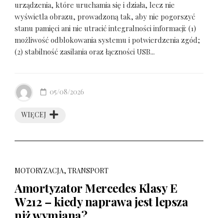
urządzenia, które uruchamia się i działa, lecz nie
wyświetla obrazu, prowadzoną tak, aby nie pogorszyć
stanu pamięci ani nie utracić integralności informacji: (1)
możliwość odblokowania systemu i potwierdzenia zgód;
(2) stabilność zasilania oraz łączności USB...
05/08/2026
WIĘCEJ
MOTORYZACJA, TRANSPORT
Amortyzator Mercedes Klasy E
W212 – kiedy naprawa jest lepsza
niż wymiana?