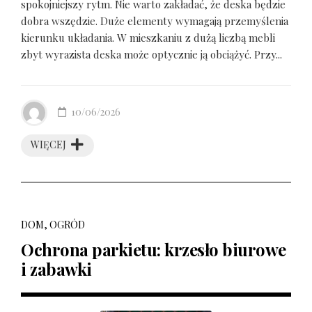
spokojniejszy rytm. Nie warto zakładać, że deska będzie
dobra wszędzie. Duże elementy wymagają przemyślenia
kierunku układania. W mieszkaniu z dużą liczbą mebli
zbyt wyrazista deska może optycznie ją obciążyć. Przy...
10/06/2026
WIĘCEJ
DOM, OGRÓD
Ochrona parkietu: krzesło biurowe
i zabawki