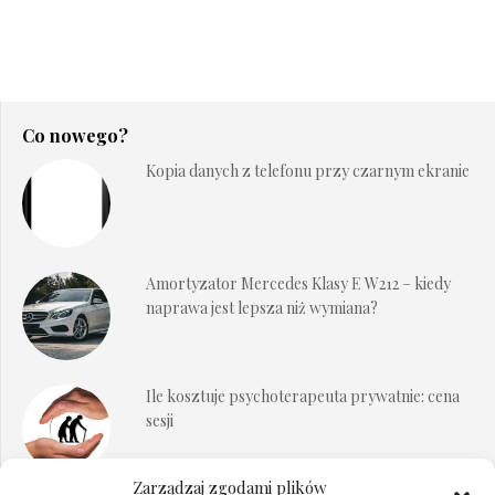
Co nowego?
Kopia danych z telefonu przy czarnym ekranie
Amortyzator Mercedes Klasy E W212 – kiedy
naprawa jest lepsza niż wymiana?
Ile kosztuje psychoterapeuta prywatnie: cena
sesji
Zarządzaj zgodami plików