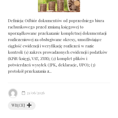
Definicja: Odbiór dokumentów od poprzedniego biura
rachunkowego przed zmianą księgowej to
uporządkowane przekazanie kompletnej dokumentacji
rozliczeniowej za obsługiwane okresy, umożliwiające
ciągłość ewidencji i weryfikację rozliczeń w razie
kontroli: (1) zakres prowadzonych ewidencji i podatków
(KPiR/księgi, VAT, ZUS); (2) komplet plików i
potwierdzeń wysyłek (JPK, deklaracje, UPO); (3)
protokół przekazania z...
21/06/2026
WIĘCEJ