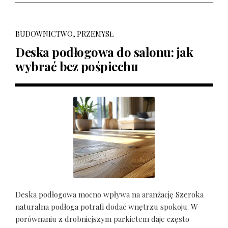
BUDOWNICTWO, PRZEMYSŁ
Deska podłogowa do salonu: jak
wybrać bez pośpiechu
Deska podłogowa mocno wpływa na aranżację Szeroka
naturalna podłoga potrafi dodać wnętrzu spokoju. W
porównaniu z drobniejszym parkietem daje często