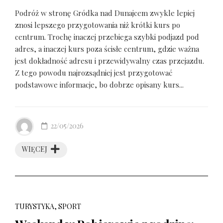
Podróż w stronę Gródka nad Dunajcem zwykle lepiej
znosi lepszego przygotowania niż krótki kurs po
centrum. Trochę inaczej przebiega szybki podjazd pod
adres, a inaczej kurs poza ścisłe centrum, gdzie ważna
jest dokładność adresu i przewidywalny czas przejazdu.
Z tego powodu najrozsądniej jest przygotować
podstawowe informacje, bo dobrze opisany kurs...
22/05/2026
WIĘCEJ
TURYSTYKA, SPORT