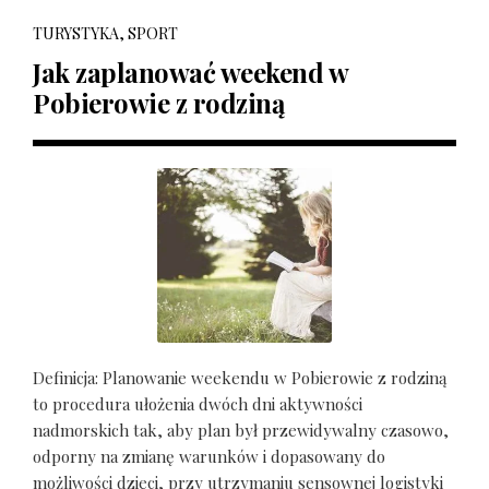
TURYSTYKA, SPORT
Jak zaplanować weekend w
Pobierowie z rodziną
Definicja: Planowanie weekendu w Pobierowie z rodziną
to procedura ułożenia dwóch dni aktywności
nadmorskich tak, aby plan był przewidywalny czasowo,
odporny na zmianę warunków i dopasowany do
możliwości dzieci, przy utrzymaniu sensownej logistyki