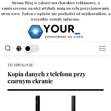
Strona/Blog w całości ma charakter reklamowy, a
zamieszczone na niej artykuły mają na celu pozycjonowanie
stron www. Żaden z wpisów nie pochodzi od użytkowników, a
wszystkie zostały opłacone.
Skip
to
content
TECHNOLOGIE
Kopia danych z telefonu przy
czarnym ekranie