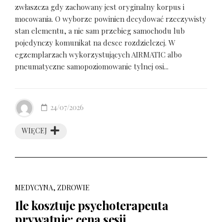
zwłaszcza gdy zachowany jest oryginalny korpus i
mocowania. O wyborze powinien decydować rzeczywisty
stan elementu, a nie sam przebieg samochodu lub
pojedynczy komunikat na desce rozdzielczej. W
egzemplarzach wykorzystujących AIRMATIC albo
pneumatyczne samopoziomowanie tylnej osi...
24/07/2026
WIĘCEJ
MEDYCYNA, ZDROWIE
Ile kosztuje psychoterapeuta
prywatnie: cena sesji