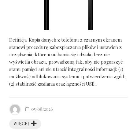
Definicja: Kopia danych z telefonu z czarnym ekranem
stanowi procedurę zabezpieczenia plików i ustawień z
urządzenia, które uruchamia się i działa, lecz nie
wyświetla obrazu, prowadzoną tak, aby nie pogorszyć
stanu pamięci ani nie utracić integralności informacji: (1)
możliwość odblokowania systemu i potwierdzenia zgód;
(2) stabilność zasilania oraz łączności USB...
05/08/2026
WIĘCEJ