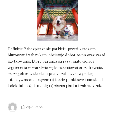
Definicja: Zabezpieczenie parkietu przed krzesłem
biurowym i zabawkami obejmuje dobór osłon oraz zasad
użytkowania, które ograniczają rysy, matowienie i
wgniecenia w warstwie wykończeniowej oraz drewnie,
szczególnie w strefach pracy i zabawy o wysokiej
intensywności obciążeń: (1) tarcie punktowe i nacisk od
kółek lub nóżek mebli; (2) ziarna piasku i zabrudzenia...
05/06/2026