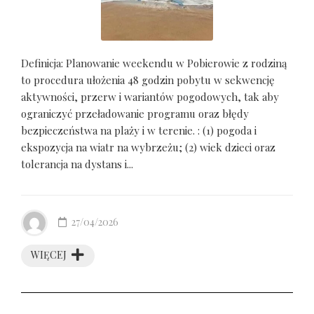
Definicja: Planowanie weekendu w Pobierowie z rodziną
to procedura ułożenia 48 godzin pobytu w sekwencję
aktywności, przerw i wariantów pogodowych, tak aby
ograniczyć przeładowanie programu oraz błędy
bezpieczeństwa na plaży i w terenie. : (1) pogoda i
ekspozycja na wiatr na wybrzeżu; (2) wiek dzieci oraz
tolerancja na dystans i...
27/04/2026
WIĘCEJ