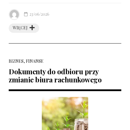
23/06/2026
WIĘCEJ
BIZNES, FINANSE
Dokumenty do odbioru przy
zmianie biura rachunkowego