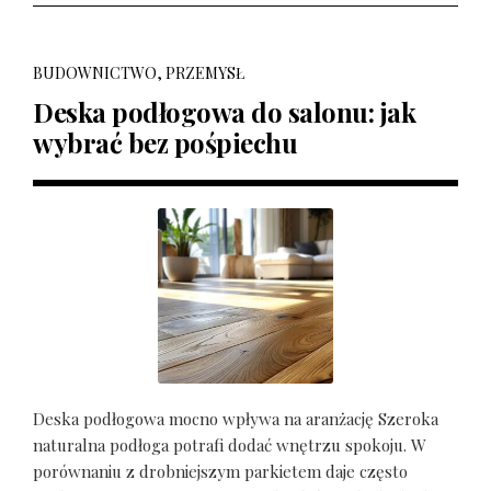
BUDOWNICTWO, PRZEMYSŁ
Deska podłogowa do salonu: jak
wybrać bez pośpiechu
Deska podłogowa mocno wpływa na aranżację Szeroka
naturalna podłoga potrafi dodać wnętrzu spokoju. W
porównaniu z drobniejszym parkietem daje często