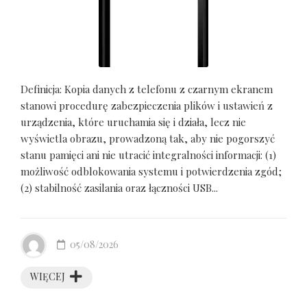
Definicja: Kopia danych z telefonu z czarnym ekranem
stanowi procedurę zabezpieczenia plików i ustawień z
urządzenia, które uruchamia się i działa, lecz nie
wyświetla obrazu, prowadzoną tak, aby nie pogorszyć
stanu pamięci ani nie utracić integralności informacji: (1)
możliwość odblokowania systemu i potwierdzenia zgód;
(2) stabilność zasilania oraz łączności USB...
05/08/2026
WIĘCEJ