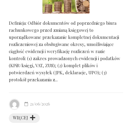
Definicja: Odbiór dokumentów od poprzedniego biura
rachunkowego przed zmianą księgowej to
uporządkowane przekazanie kompletnej dokumentacji
rozliczeniowej za obsługiwane okresy, umożliwiające
ciągłość ewidencji i weryfikację rozliczeń w razie
kontroli: (1) zakres prowadzonych ewidencji i podatków
(KPiR/księgi, VAT, ZUS); (2) komplet plików i
potwierdzeń wysyłek (JPK, deklaracje, UPO); (3)
protokół przekazania z...
21/06/2026
WIĘCEJ