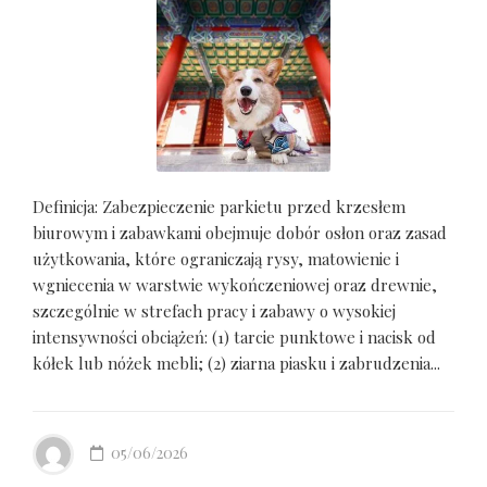
Definicja: Zabezpieczenie parkietu przed krzesłem
biurowym i zabawkami obejmuje dobór osłon oraz zasad
użytkowania, które ograniczają rysy, matowienie i
wgniecenia w warstwie wykończeniowej oraz drewnie,
szczególnie w strefach pracy i zabawy o wysokiej
intensywności obciążeń: (1) tarcie punktowe i nacisk od
kółek lub nóżek mebli; (2) ziarna piasku i zabrudzenia...
05/06/2026