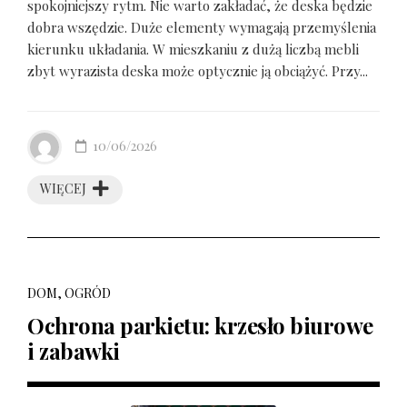
spokojniejszy rytm. Nie warto zakładać, że deska będzie
dobra wszędzie. Duże elementy wymagają przemyślenia
kierunku układania. W mieszkaniu z dużą liczbą mebli
zbyt wyrazista deska może optycznie ją obciążyć. Przy...
10/06/2026
WIĘCEJ
DOM, OGRÓD
Ochrona parkietu: krzesło biurowe
i zabawki