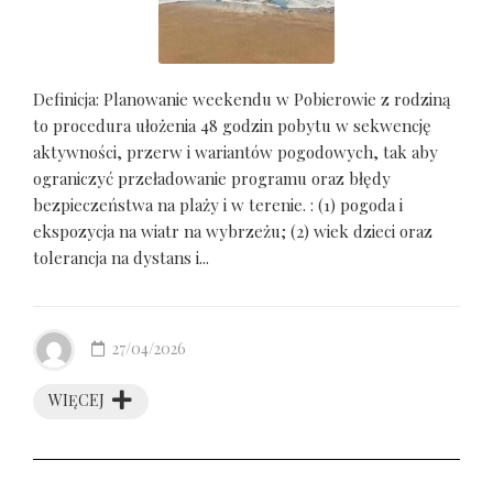
Definicja: Planowanie weekendu w Pobierowie z rodziną
to procedura ułożenia 48 godzin pobytu w sekwencję
aktywności, przerw i wariantów pogodowych, tak aby
ograniczyć przeładowanie programu oraz błędy
bezpieczeństwa na plaży i w terenie. : (1) pogoda i
ekspozycja na wiatr na wybrzeżu; (2) wiek dzieci oraz
tolerancja na dystans i...
27/04/2026
WIĘCEJ