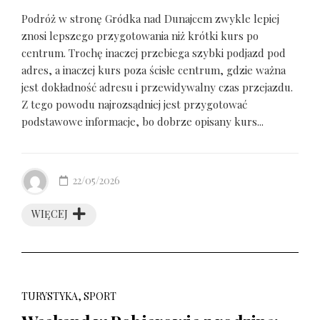
Podróż w stronę Gródka nad Dunajcem zwykle lepiej
znosi lepszego przygotowania niż krótki kurs po
centrum. Trochę inaczej przebiega szybki podjazd pod
adres, a inaczej kurs poza ścisłe centrum, gdzie ważna
jest dokładność adresu i przewidywalny czas przejazdu.
Z tego powodu najrozsądniej jest przygotować
podstawowe informacje, bo dobrze opisany kurs...
22/05/2026
WIĘCEJ
TURYSTYKA, SPORT