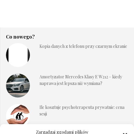
Co nowego?
Kopia danych z telefonu przy czarnym ekranie
Amortyzator Mercedes Klasy E W212 – kiedy
naprawa jest lepsza niż wymiana?
Ile kosztuje psychoterapeuta prywatnie: cena
sesji
Zarządzaj zgodami plików