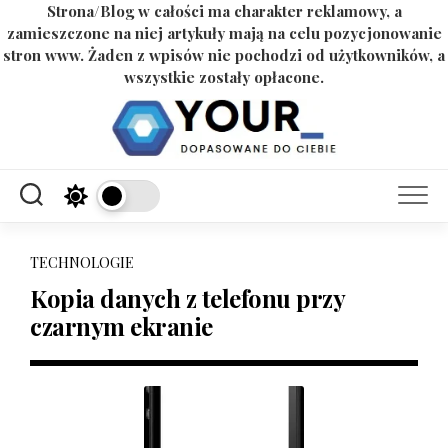
Strona/Blog w całości ma charakter reklamowy, a
zamieszczone na niej artykuły mają na celu pozycjonowanie
stron www. Żaden z wpisów nie pochodzi od użytkowników, a
wszystkie zostały opłacone.
Skip
to
content
TECHNOLOGIE
Kopia danych z telefonu przy
czarnym ekranie