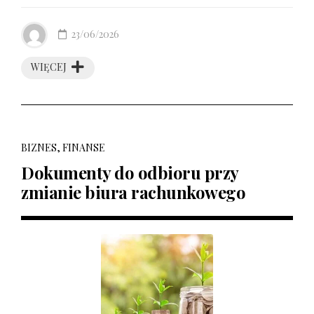
23/06/2026
WIĘCEJ
BIZNES, FINANSE
Dokumenty do odbioru przy
zmianie biura rachunkowego