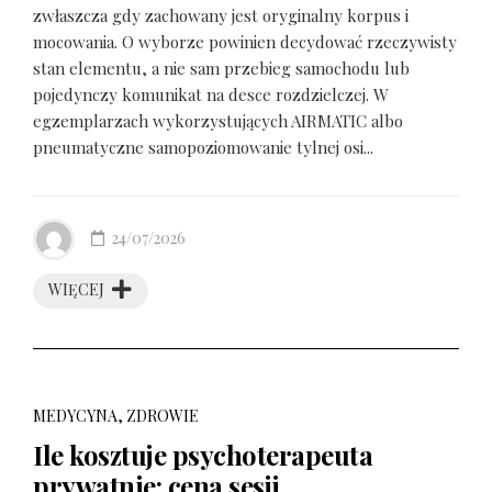
zwłaszcza gdy zachowany jest oryginalny korpus i
mocowania. O wyborze powinien decydować rzeczywisty
stan elementu, a nie sam przebieg samochodu lub
pojedynczy komunikat na desce rozdzielczej. W
egzemplarzach wykorzystujących AIRMATIC albo
pneumatyczne samopoziomowanie tylnej osi...
24/07/2026
WIĘCEJ
MEDYCYNA, ZDROWIE
Ile kosztuje psychoterapeuta
prywatnie: cena sesji