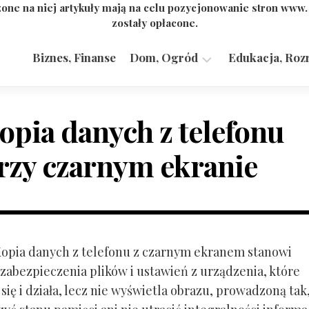
one na niej artykuły mają na celu pozycjonowanie stron www
zostały opłacone.
Biznes, Finanse
Dom, Ogród
Edukacja, Roz
Budownictwo,
Przemysł
opia danych z telefonu
rzy czarnym ekranie
 Kopia danych z telefonu z czarnym ekranem stanowi
zabezpieczenia plików i ustawień z urządzenia, które
ię i działa, lecz nie wyświetla obrazu, prowadzoną tak