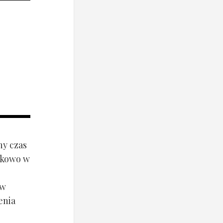
ny czas
ynkowo w
ów
enia