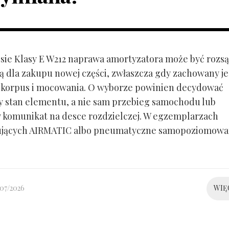
ie Klasy E W212 naprawa amortyzatora może być rozs
ą dla zakupu nowej części, zwłaszcza gdy zachowany je
 korpus i mocowania. O wyborze powinien decydować
y stan elementu, a nie sam przebieg samochodu lub
 komunikat na desce rozdzielczej. W egzemplarzach
ujących AIRMATIC albo pneumatyczne samopoziomowa
/07/2026
WIĘ