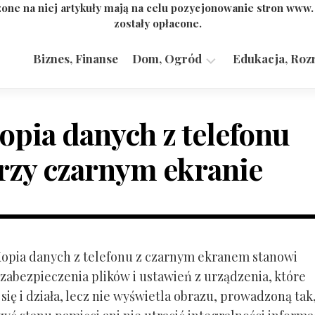
one na niej artykuły mają na celu pozycjonowanie stron www
zostały opłacone.
Biznes, Finanse
Dom, Ogród
Edukacja, Roz
Budownictwo,
Przemysł
opia danych z telefonu
rzy czarnym ekranie
 Kopia danych z telefonu z czarnym ekranem stanowi
zabezpieczenia plików i ustawień z urządzenia, które
ię i działa, lecz nie wyświetla obrazu, prowadzoną tak