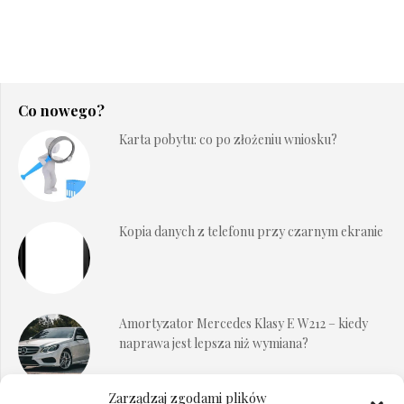
Co nowego?
Karta pobytu: co po złożeniu wniosku?
Kopia danych z telefonu przy czarnym ekranie
Amortyzator Mercedes Klasy E W212 – kiedy
naprawa jest lepsza niż wymiana?
Zarządzaj zgodami plików