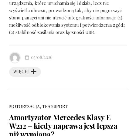
urządzenia, które uruchamia się i działa, lecz nie
wyświetla obrazu, prowadzoną tak, aby nie pogorszyć
stanu pamięci ani nie utracić integralności informacji: (1)
możliwość odblokowania systemu i potwierdzenia zgód;
(2) stabilność zasilania oraz łączności USB...
05/08/2026
WIĘCEJ
MOTORYZACJA, TRANSPORT
Amortyzator Mercedes Klasy E
W212 – kiedy naprawa jest lepsza
niż wymiana?