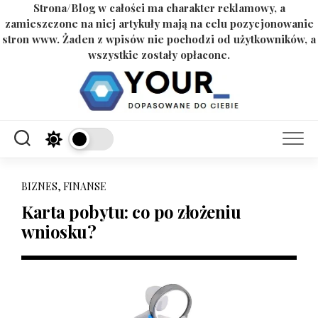
Strona/Blog w całości ma charakter reklamowy, a
zamieszczone na niej artykuły mają na celu pozycjonowanie
stron www. Żaden z wpisów nie pochodzi od użytkowników, a
wszystkie zostały opłacone.
Skip
to
content
BIZNES, FINANSE
Karta pobytu: co po złożeniu
wniosku?