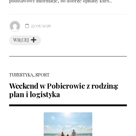
podstawowe informacje, bo dobrze opisany kurs...
22/05/2026
WIĘCEJ
TURYSTYKA, SPORT
Weekend w Pobierowie z rodziną:
plan i logistyka