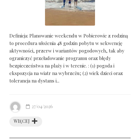
Definicja: Planowanie weekendu w Pobierowie z rodziną
to procedura ułożenia 48 godzin pobytu w sekwencję
aktywności, przerw i wariantów pogodowych, tak aby
ograniczyć przeładowanie programu oraz błędy
bezpieczeństwa na plaży i w terenie. : (1) pogoda i
ekspozycja na wiatr na wybrzeżu; (2) wiek dzieci oraz
tolerancja na dystans i...
27/04/2026
WIĘCEJ