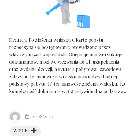
Definicja: Po złożeniu wniosku o kartę pobytu
rozpoczyna się postępowanie prowadzone przez
właściwy urząd wojewódzki. Obejmuje ono weryfikację
dokumentów, możliwe wezwania do ich uzupełnienia
oraz wydanie decyzji, a sytuacja pobytowa i zawodowa
zależy od terminowości wniosku oraz indywidualnej
podstawy pobytu: (1) terminowość złożenia wniosku; (2)
kompletność dokumentów; (3) indywidualna podstawa...
10/08/2026
WIĘCEJ