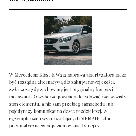
W Mercedesie Klasy E W212 naprawa amortyzatora może
być rozsądną alternatywą dla zakupu nowej części,
zwłaszcza gdy zachowany jest oryginalny korpus i
mocowania. O wyborze powinien decydować rzeczywisty
stan elementu, a nie sam przebieg samochodu lub
pojedynczy komunikat na desce rozdzielczej. W
egzemplarzach wykorzystujących AIRMATIC albo
pneumatyczne samopoziomowanie tylnej osi...