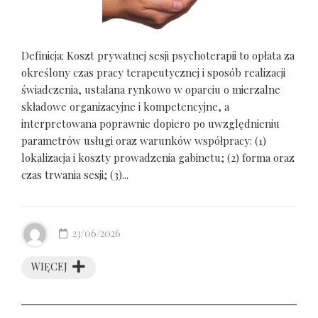
Definicja: Koszt prywatnej sesji psychoterapii to opłata za
określony czas pracy terapeutycznej i sposób realizacji
świadczenia, ustalana rynkowo w oparciu o mierzalne
składowe organizacyjne i kompetencyjne, a
interpretowana poprawnie dopiero po uwzględnieniu
parametrów usługi oraz warunków współpracy: (1)
lokalizacja i koszty prowadzenia gabinetu; (2) forma oraz
czas trwania sesji; (3)...
23/06/2026
WIĘCEJ