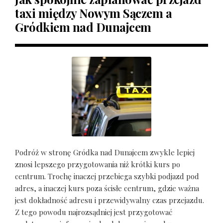
taxi między Nowym Sączem a
Gródkiem nad Dunajcem
Podróż w stronę Gródka nad Dunajcem zwykle lepiej
znosi lepszego przygotowania niż krótki kurs po
centrum. Trochę inaczej przebiega szybki podjazd pod
adres, a inaczej kurs poza ścisłe centrum, gdzie ważna
jest dokładność adresu i przewidywalny czas przejazdu.
Z tego powodu najrozsądniej jest przygotować