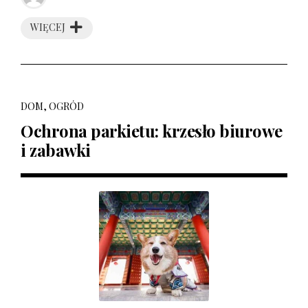
WIĘCEJ
DOM, OGRÓD
Ochrona parkietu: krzesło biurowe
i zabawki