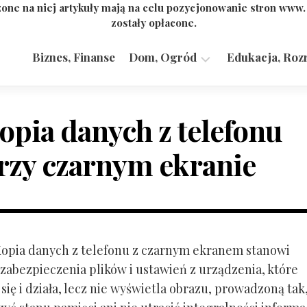
one na niej artykuły mają na celu pozycjonowanie stron www
zostały opłacone.
Biznes, Finanse
Dom, Ogród
Edukacja, Roz
Budownictwo,
Przemysł
opia danych z telefonu
rzy czarnym ekranie
 Kopia danych z telefonu z czarnym ekranem stanowi
zabezpieczenia plików i ustawień z urządzenia, które
ię i działa, lecz nie wyświetla obrazu, prowadzoną tak