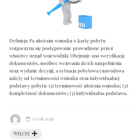
Definicja: Po złożeniu wniosku o kartę pobytu
rozpoczyna się postępowanie prowadzone przez
właściwy urząd wojewódzki. Obejmuje ono weryfikację
dokumentów, możliwe wezwania do ich uzupełnienia
oraz wydanie decyzji, a sytuacja pobytowa i zawodowa
zależy od terminowości wniosku oraz indywidualnej
podstawy pobytu: (1) terminowość złożenia wniosku; (2)
kompletność dokumentów; (3) indywidualna podstawa...
10/08/2026
WIĘCEJ