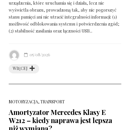
urządzenia, które uruchamia się i działa, lecz nie
wyświetla obrazu, prowadzoną tak, aby nie pogorszyć
stanu pamięci ani nie utracić integralności informacji: (1)
możliwość odblokowania systemu i potwierdzenia zgód;
(2) stabilność zasilania oraz łączności USB...
05/08/2026
WIĘCEJ
MOTORYZACJA, TRANSPORT
Amortyzator Mercedes Klasy E
W212 – kiedy naprawa jest lepsza
niż wymiana?