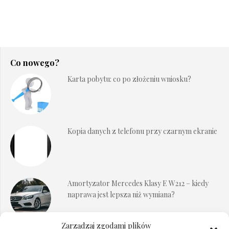
Co nowego?
Karta pobytu: co po złożeniu wniosku?
Kopia danych z telefonu przy czarnym ekranie
Amortyzator Mercedes Klasy E W212 – kiedy
naprawa jest lepsza niż wymiana?
Zarządzaj zgodami plików