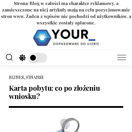
Strona/Blog w całości ma charakter reklamowy, a
zamieszczone na niej artykuły mają na celu pozycjonowanie
stron www. Żaden z wpisów nie pochodzi od użytkowników, a
wszystkie zostały opłacone.
Skip
to
content
BIZNES, FINANSE
Karta pobytu: co po złożeniu
wniosku?