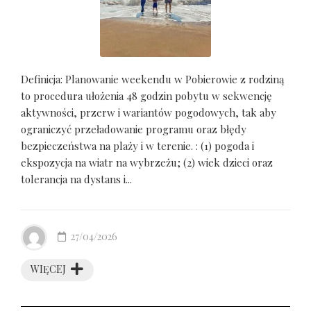
Definicja: Planowanie weekendu w Pobierowie z rodziną
to procedura ułożenia 48 godzin pobytu w sekwencję
aktywności, przerw i wariantów pogodowych, tak aby
ograniczyć przeładowanie programu oraz błędy
bezpieczeństwa na plaży i w terenie. : (1) pogoda i
ekspozycja na wiatr na wybrzeżu; (2) wiek dzieci oraz
tolerancja na dystans i...
27/04/2026
WIĘCEJ