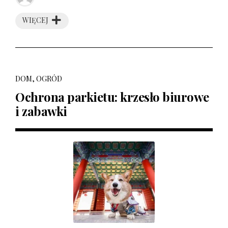
WIĘCEJ
DOM, OGRÓD
Ochrona parkietu: krzesło biurowe
i zabawki