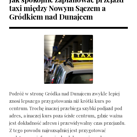
taxi między Nowym Sączem a
Gródkiem nad Dunajcem
Podróż w stronę Gródka nad Dunajcem zwykle lepiej
znosi lepszego przygotowania niż krótki kurs po
centrum. Trochę inaczej przebiega szybki podjazd pod
adres, a inaczej kurs poza ścisłe centrum, gdzie ważna
jest dokładność adresu i przewidywalny czas przejazdu.
Z tego powodu najrozsądniej jest przygotować