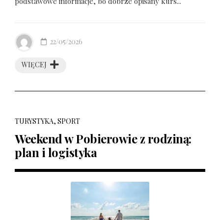
podstawowe informacje, bo dobrze opisany kurs...
22/05/2026
WIĘCEJ
TURYSTYKA, SPORT
Weekend w Pobierowie z rodziną:
plan i logistyka