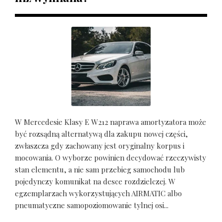
W Mercedesie Klasy E W212 naprawa amortyzatora może
być rozsądną alternatywą dla zakupu nowej części,
zwłaszcza gdy zachowany jest oryginalny korpus i
mocowania. O wyborze powinien decydować rzeczywisty
stan elementu, a nie sam przebieg samochodu lub
pojedynczy komunikat na desce rozdzielczej. W
egzemplarzach wykorzystujących AIRMATIC albo
pneumatyczne samopoziomowanie tylnej osi...