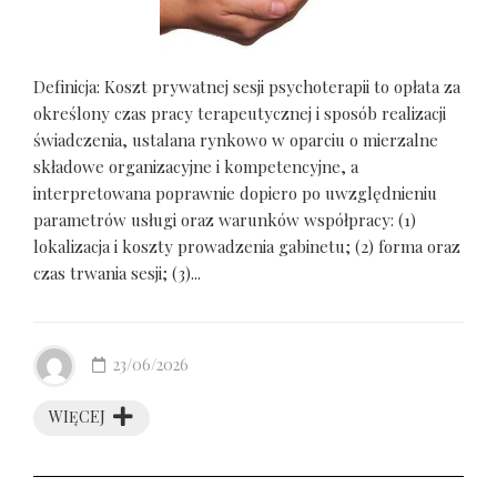
Definicja: Koszt prywatnej sesji psychoterapii to opłata za
określony czas pracy terapeutycznej i sposób realizacji
świadczenia, ustalana rynkowo w oparciu o mierzalne
składowe organizacyjne i kompetencyjne, a
interpretowana poprawnie dopiero po uwzględnieniu
parametrów usługi oraz warunków współpracy: (1)
lokalizacja i koszty prowadzenia gabinetu; (2) forma oraz
czas trwania sesji; (3)...
23/06/2026
WIĘCEJ