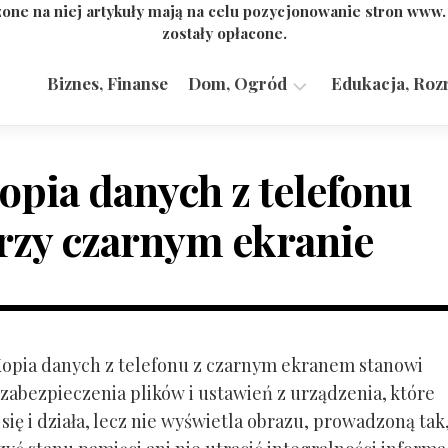
one na niej artykuły mają na celu pozycjonowanie stron www
zostały opłacone.
Biznes, Finanse
Dom, Ogród
Edukacja, Roz
Budownictwo,
Przemysł
opia danych z telefonu
rzy czarnym ekranie
 Kopia danych z telefonu z czarnym ekranem stanowi
zabezpieczenia plików i ustawień z urządzenia, które
ię i działa, lecz nie wyświetla obrazu, prowadzoną tak