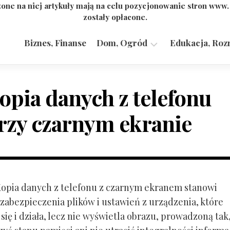
one na niej artykuły mają na celu pozycjonowanie stron www
zostały opłacone.
Biznes, Finanse
Dom, Ogród
Edukacja, Roz
Budownictwo,
Przemysł
opia danych z telefonu
rzy czarnym ekranie
 Kopia danych z telefonu z czarnym ekranem stanowi
zabezpieczenia plików i ustawień z urządzenia, które
ię i działa, lecz nie wyświetla obrazu, prowadzoną tak