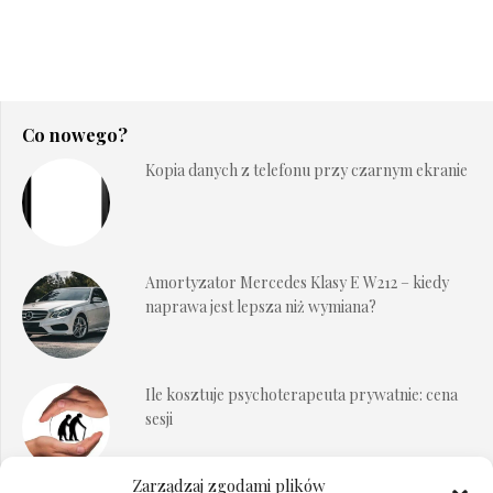
Co nowego?
Kopia danych z telefonu przy czarnym ekranie
Amortyzator Mercedes Klasy E W212 – kiedy
naprawa jest lepsza niż wymiana?
Ile kosztuje psychoterapeuta prywatnie: cena
sesji
Zarządzaj zgodami plików