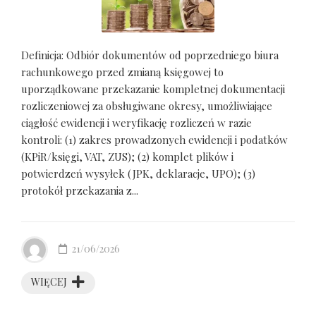
Definicja: Odbiór dokumentów od poprzedniego biura
rachunkowego przed zmianą księgowej to
uporządkowane przekazanie kompletnej dokumentacji
rozliczeniowej za obsługiwane okresy, umożliwiające
ciągłość ewidencji i weryfikację rozliczeń w razie
kontroli: (1) zakres prowadzonych ewidencji i podatków
(KPiR/księgi, VAT, ZUS); (2) komplet plików i
potwierdzeń wysyłek (JPK, deklaracje, UPO); (3)
protokół przekazania z...
21/06/2026
WIĘCEJ