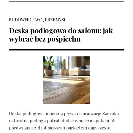
BUDOWNICTWO, PRZEMYSŁ
Deska podłogowa do salonu: jak
wybrać bez pośpiechu
Deska podłogowa mocno wpływa na aranżację Szeroka
naturalna podłoga potrafi dodać wnętrzu spokoju. W
porównaniu z drobniejszym parkietem daje często