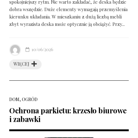
spokojniejszy rytm. Nie warto zakładać, że deska będzie
dobra wszędzie. Duże elementy wymagają przemyślenia
kierunku układania. W mieszkaniu z dużą liczbą mebli
zbyt wyrazista deska może optycznie ją obciążyć. Przy...
10/06/2026
WIĘCEJ
DOM, OGRÓD
Ochrona parkietu: krzesło biurowe
i zabawki