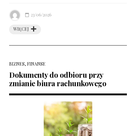
23/06/2026
WIĘCEJ
BIZNES, FINANSE
Dokumenty do odbioru przy
zmianie biura rachunkowego