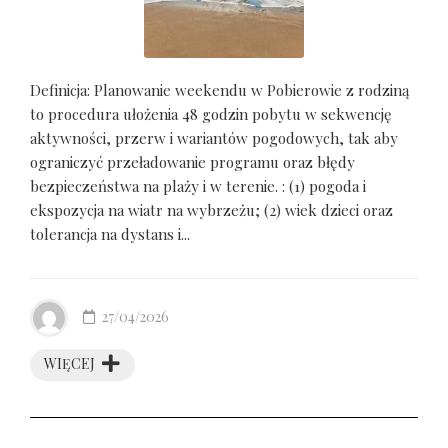
Definicja: Planowanie weekendu w Pobierowie z rodziną
to procedura ułożenia 48 godzin pobytu w sekwencję
aktywności, przerw i wariantów pogodowych, tak aby
ograniczyć przeładowanie programu oraz błędy
bezpieczeństwa na plaży i w terenie. : (1) pogoda i
ekspozycja na wiatr na wybrzeżu; (2) wiek dzieci oraz
tolerancja na dystans i...
27/04/2026
WIĘCEJ