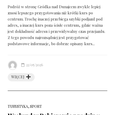
Podróż w stronę Gródka nad Dunajcem zwykle lepiej
znosi lepszego przygotowania niż krótki kurs po
centrum. Trochę inaczej przebiega szybki podjazd pod
adres, a inaczej kurs poza ścisłe centrum, gdzie ważna
jest dokładność adresu i przewidywalny czas przejazdu.
Z tego powodu najrozsądniej jest przygotować
podstawowe informacje, bo dobrze opisany kurs...
22/05/2026
WIĘCEJ
TURYSTYKA, SPORT