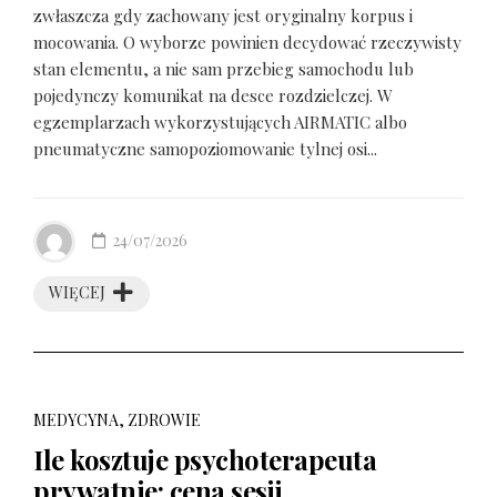
zwłaszcza gdy zachowany jest oryginalny korpus i
mocowania. O wyborze powinien decydować rzeczywisty
stan elementu, a nie sam przebieg samochodu lub
pojedynczy komunikat na desce rozdzielczej. W
egzemplarzach wykorzystujących AIRMATIC albo
pneumatyczne samopoziomowanie tylnej osi...
24/07/2026
WIĘCEJ
MEDYCYNA, ZDROWIE
Ile kosztuje psychoterapeuta
prywatnie: cena sesji