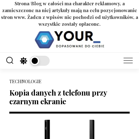
Strona/Blog w całości ma charakter reklamowy, a
zamieszczone na niej artykuły mają na celu pozycjonowanie
stron www. Żaden z wpisów nie pochodzi od użytkowników, a
wszystkie zostały opłacone.
Skip
to
content
TECHNOLOGIE
Kopia danych z telefonu przy
czarnym ekranie