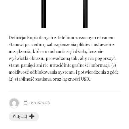
Definicja: Kopia danych z telefonu z czarnym ekranem
stanowi procedurę zabezpieczenia plików i ustawień z
urządzenia, które uruchamia się i działa, lecz nie
wyświetla obrazu, prowadzoną tak, aby nie pogorszyć
stanu pamięci ani nie utracić integralności informacji: (1)
możliwość odblokowania systemu i potwierdzenia zgód;
(2) stabilność zasilania oraz łączności USB...
05/08/2026
WIĘCEJ