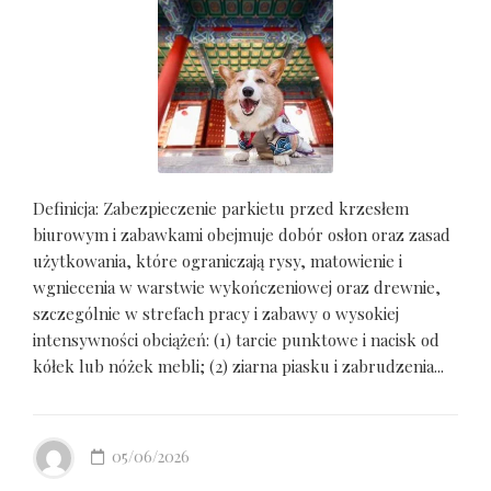
Definicja: Zabezpieczenie parkietu przed krzesłem
biurowym i zabawkami obejmuje dobór osłon oraz zasad
użytkowania, które ograniczają rysy, matowienie i
wgniecenia w warstwie wykończeniowej oraz drewnie,
szczególnie w strefach pracy i zabawy o wysokiej
intensywności obciążeń: (1) tarcie punktowe i nacisk od
kółek lub nóżek mebli; (2) ziarna piasku i zabrudzenia...
05/06/2026