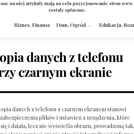
one na niej artykuły mają na celu pozycjonowanie stron www
zostały opłacone.
Biznes, Finanse
Dom, Ogród
Edukacja, Roz
Budownictwo,
Przemysł
opia danych z telefonu
rzy czarnym ekranie
 Kopia danych z telefonu z czarnym ekranem stanowi
zabezpieczenia plików i ustawień z urządzenia, które
ię i działa, lecz nie wyświetla obrazu, prowadzoną tak