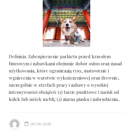
Definicja: Zabezpieczenie parkietu przed krzesłem
biurowym i zabawkami obejmuje dobór osłon oraz zasad
użytkowania, które ograniczają rysy, matowienie i
wgniecenia w warstwie wykończeniowej oraz drewnie,
szczególnie w strefach pracy i zabawy o wysokiej
intensywności obciążeń: (1) tarcie punktowe i nacisk od
kółek lub nóżek mebli; (2) ziarna piasku i zabrudzenia...
05/06/2026