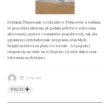
Definicja: Planowanie weekendu w Pobierowie z rodziną
to procedura ułożenia 48 godzin pobytu w sekwencję
aktywności, przerw i wariantów pogodowych, tak aby
ograniczyć przeładowanie programu oraz błędy
bezpieczeństwa na plaży i w terenie. : (1) pogoda i
ekspozycja na wiatr na wybrzeżu; (2) wiek dzieci oraz
tolerancja na dystans i...
27/04/2026
WIĘCEJ