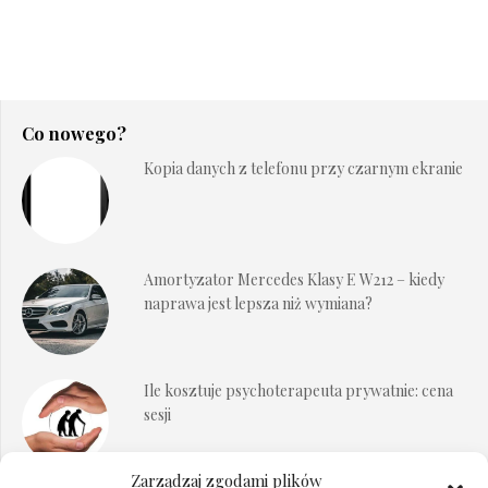
Co nowego?
Kopia danych z telefonu przy czarnym ekranie
Amortyzator Mercedes Klasy E W212 – kiedy
naprawa jest lepsza niż wymiana?
Ile kosztuje psychoterapeuta prywatnie: cena
sesji
Zarządzaj zgodami plików