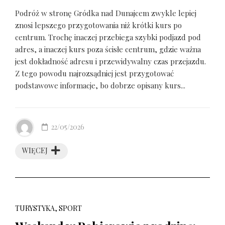
Podróż w stronę Gródka nad Dunajcem zwykle lepiej
znosi lepszego przygotowania niż krótki kurs po
centrum. Trochę inaczej przebiega szybki podjazd pod
adres, a inaczej kurs poza ścisłe centrum, gdzie ważna
jest dokładność adresu i przewidywalny czas przejazdu.
Z tego powodu najrozsądniej jest przygotować
podstawowe informacje, bo dobrze opisany kurs...
22/05/2026
WIĘCEJ
TURYSTYKA, SPORT