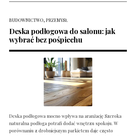
BUDOWNICTWO, PRZEMYSŁ
Deska podłogowa do salonu: jak
wybrać bez pośpiechu
Deska podłogowa mocno wpływa na aranżację Szeroka
naturalna podłoga potrafi dodać wnętrzu spokoju. W
porównaniu z drobniejszym parkietem daje często