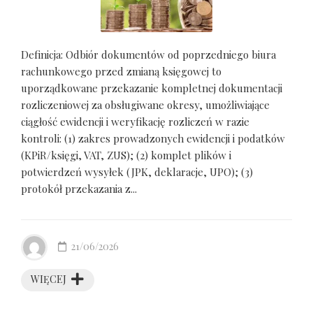
Definicja: Odbiór dokumentów od poprzedniego biura
rachunkowego przed zmianą księgowej to
uporządkowane przekazanie kompletnej dokumentacji
rozliczeniowej za obsługiwane okresy, umożliwiające
ciągłość ewidencji i weryfikację rozliczeń w razie
kontroli: (1) zakres prowadzonych ewidencji i podatków
(KPiR/księgi, VAT, ZUS); (2) komplet plików i
potwierdzeń wysyłek (JPK, deklaracje, UPO); (3)
protokół przekazania z...
21/06/2026
WIĘCEJ