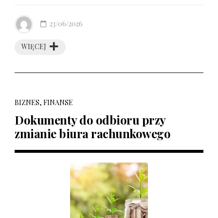
23/06/2026
WIĘCEJ
BIZNES, FINANSE
Dokumenty do odbioru przy
zmianie biura rachunkowego