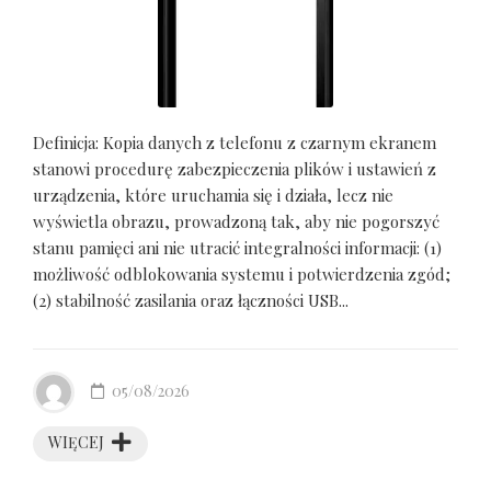
Definicja: Kopia danych z telefonu z czarnym ekranem
stanowi procedurę zabezpieczenia plików i ustawień z
urządzenia, które uruchamia się i działa, lecz nie
wyświetla obrazu, prowadzoną tak, aby nie pogorszyć
stanu pamięci ani nie utracić integralności informacji: (1)
możliwość odblokowania systemu i potwierdzenia zgód;
(2) stabilność zasilania oraz łączności USB...
05/08/2026
WIĘCEJ