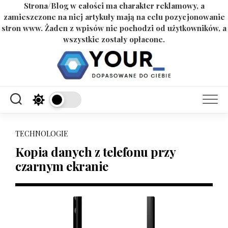
Strona/Blog w całości ma charakter reklamowy, a
zamieszczone na niej artykuły mają na celu pozycjonowanie
stron www. Żaden z wpisów nie pochodzi od użytkowników, a
wszystkie zostały opłacone.
Skip
to
content
TECHNOLOGIE
Kopia danych z telefonu przy
czarnym ekranie