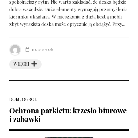
spokojniejszy rytm. Nie warto zakładać, że deska będzie
dobra wszędzie. Duże elementy wymagają przemyślenia
kierunku układania. W mieszkaniu z dużą liczbą mebli
zbyt wyrazista deska może optycznie ją obciążyć. Przy...
10/06/2026
WIĘCEJ
DOM, OGRÓD
Ochrona parkietu: krzesło biurowe
i zabawki