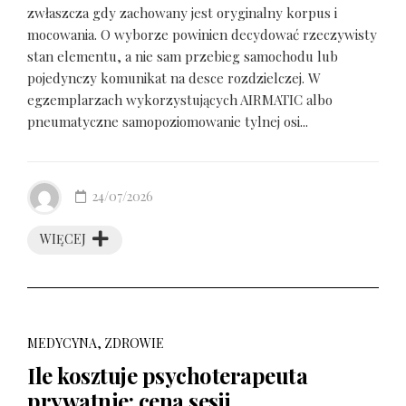
zwłaszcza gdy zachowany jest oryginalny korpus i
mocowania. O wyborze powinien decydować rzeczywisty
stan elementu, a nie sam przebieg samochodu lub
pojedynczy komunikat na desce rozdzielczej. W
egzemplarzach wykorzystujących AIRMATIC albo
pneumatyczne samopoziomowanie tylnej osi...
24/07/2026
WIĘCEJ
MEDYCYNA, ZDROWIE
Ile kosztuje psychoterapeuta
prywatnie: cena sesji