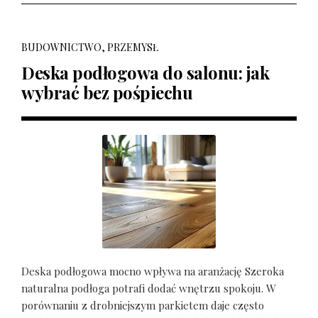
BUDOWNICTWO, PRZEMYSŁ
Deska podłogowa do salonu: jak
wybrać bez pośpiechu
Deska podłogowa mocno wpływa na aranżację Szeroka
naturalna podłoga potrafi dodać wnętrzu spokoju. W
porównaniu z drobniejszym parkietem daje często