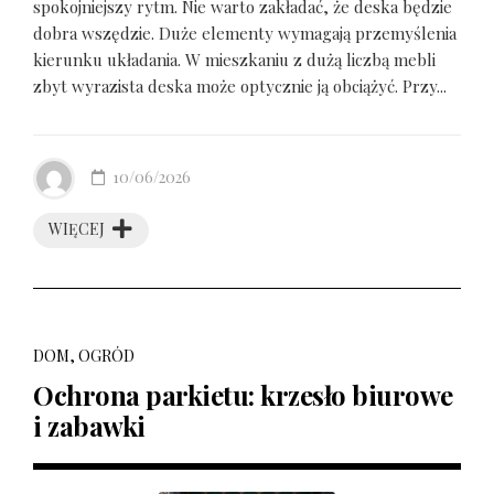
spokojniejszy rytm. Nie warto zakładać, że deska będzie
dobra wszędzie. Duże elementy wymagają przemyślenia
kierunku układania. W mieszkaniu z dużą liczbą mebli
zbyt wyrazista deska może optycznie ją obciążyć. Przy...
10/06/2026
WIĘCEJ
DOM, OGRÓD
Ochrona parkietu: krzesło biurowe
i zabawki