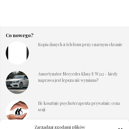
Co nowego?
Kopia danych z telefonu przy czarnym ekranie
Amortyzator Mercedes Klasy E W212 – kiedy
naprawa jest lepsza niż wymiana?
Ile kosztuje psychoterapeuta prywatnie: cena
sesji
Zarządzaj zgodami plików