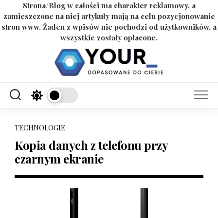
Strona/Blog w całości ma charakter reklamowy, a
zamieszczone na niej artykuły mają na celu pozycjonowanie
stron www. Żaden z wpisów nie pochodzi od użytkowników, a
wszystkie zostały opłacone.
Skip
to
content
TECHNOLOGIE
Kopia danych z telefonu przy
czarnym ekranie