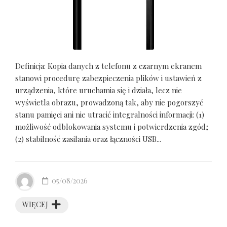
Definicja: Kopia danych z telefonu z czarnym ekranem
stanowi procedurę zabezpieczenia plików i ustawień z
urządzenia, które uruchamia się i działa, lecz nie
wyświetla obrazu, prowadzoną tak, aby nie pogorszyć
stanu pamięci ani nie utracić integralności informacji: (1)
możliwość odblokowania systemu i potwierdzenia zgód;
(2) stabilność zasilania oraz łączności USB...
05/08/2026
WIĘCEJ