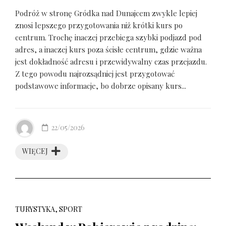
Podróż w stronę Gródka nad Dunajcem zwykle lepiej
znosi lepszego przygotowania niż krótki kurs po
centrum. Trochę inaczej przebiega szybki podjazd pod
adres, a inaczej kurs poza ścisłe centrum, gdzie ważna
jest dokładność adresu i przewidywalny czas przejazdu.
Z tego powodu najrozsądniej jest przygotować
podstawowe informacje, bo dobrze opisany kurs...
22/05/2026
WIĘCEJ
TURYSTYKA, SPORT