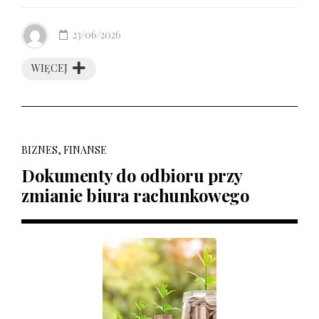
23/06/2026
WIĘCEJ
BIZNES, FINANSE
Dokumenty do odbioru przy
zmianie biura rachunkowego