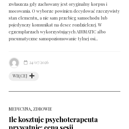
zwłaszcza gdy zachowany jest oryginalny korpus i
mocowania. O wyborze powinien decydować rzeczywisty
stan elementu, a nie sam przebieg samochodu lub
pojedynczy komunikat na desce rozdzielczej. W
egzemplarzach wykorzystujących AIRMATIC albo
pneumatyczne samopoziomowanie tylnej osi...
24/07/2026
WIĘCEJ
MEDYCYNA, ZDROWIE
Ile kosztuje psychoterapeuta
prywatnie: cena sesji