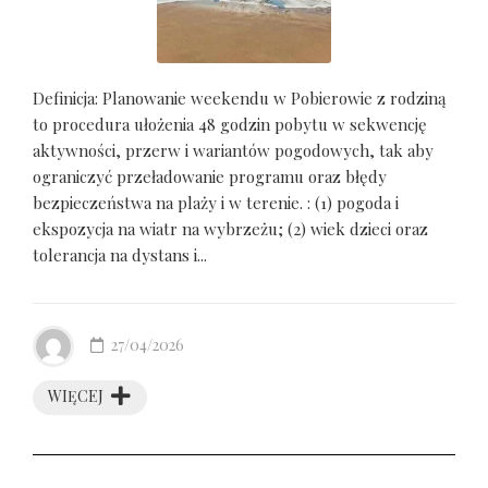
Definicja: Planowanie weekendu w Pobierowie z rodziną
to procedura ułożenia 48 godzin pobytu w sekwencję
aktywności, przerw i wariantów pogodowych, tak aby
ograniczyć przeładowanie programu oraz błędy
bezpieczeństwa na plaży i w terenie. : (1) pogoda i
ekspozycja na wiatr na wybrzeżu; (2) wiek dzieci oraz
tolerancja na dystans i...
27/04/2026
WIĘCEJ