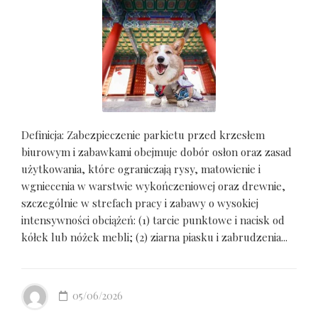
Definicja: Zabezpieczenie parkietu przed krzesłem
biurowym i zabawkami obejmuje dobór osłon oraz zasad
użytkowania, które ograniczają rysy, matowienie i
wgniecenia w warstwie wykończeniowej oraz drewnie,
szczególnie w strefach pracy i zabawy o wysokiej
intensywności obciążeń: (1) tarcie punktowe i nacisk od
kółek lub nóżek mebli; (2) ziarna piasku i zabrudzenia...
05/06/2026