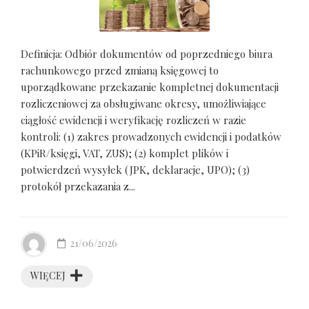
Definicja: Odbiór dokumentów od poprzedniego biura
rachunkowego przed zmianą księgowej to
uporządkowane przekazanie kompletnej dokumentacji
rozliczeniowej za obsługiwane okresy, umożliwiające
ciągłość ewidencji i weryfikację rozliczeń w razie
kontroli: (1) zakres prowadzonych ewidencji i podatków
(KPiR/księgi, VAT, ZUS); (2) komplet plików i
potwierdzeń wysyłek (JPK, deklaracje, UPO); (3)
protokół przekazania z...
21/06/2026
WIĘCEJ