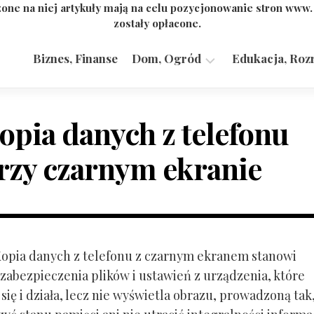
one na niej artykuły mają na celu pozycjonowanie stron www
zostały opłacone.
Biznes, Finanse
Dom, Ogród
Edukacja, Roz
Budownictwo,
Przemysł
opia danych z telefonu
rzy czarnym ekranie
 Kopia danych z telefonu z czarnym ekranem stanowi
zabezpieczenia plików i ustawień z urządzenia, które
ię i działa, lecz nie wyświetla obrazu, prowadzoną tak