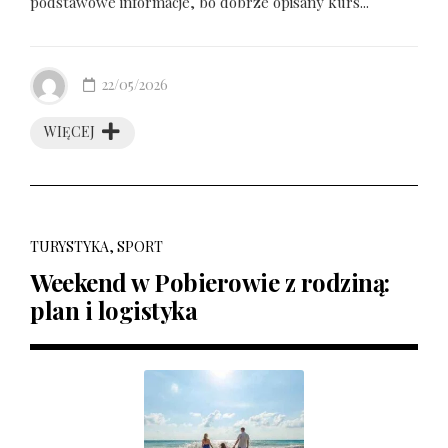
podstawowe informacje, bo dobrze opisany kurs...
22/05/2026
WIĘCEJ
TURYSTYKA, SPORT
Weekend w Pobierowie z rodziną:
plan i logistyka