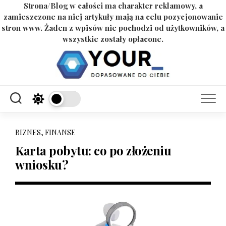
Strona/Blog w całości ma charakter reklamowy, a
zamieszczone na niej artykuły mają na celu pozycjonowanie
stron www. Żaden z wpisów nie pochodzi od użytkowników, a
wszystkie zostały opłacone.
Skip
to
content
BIZNES, FINANSE
Karta pobytu: co po złożeniu
wniosku?