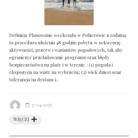
Definicja: Planowanie weekendu w Pobierowie z rodziną
to procedura ułożenia 48 godzin pobytu w sekwencję
aktywności, przerw i wariantów pogodowych, tak aby
ograniczyć przeładowanie programu oraz błędy
bezpieczeństwa na plaży i w terenie. : (1) pogoda i
ekspozycja na wiatr na wybrzeżu; (2) wiek dzieci oraz
tolerancja na dystans i...
27/04/2026
WIĘCEJ