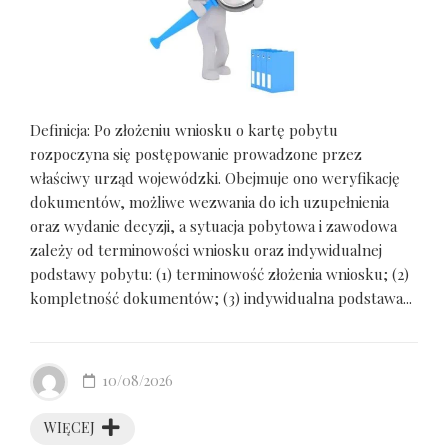
Definicja: Po złożeniu wniosku o kartę pobytu
rozpoczyna się postępowanie prowadzone przez
właściwy urząd wojewódzki. Obejmuje ono weryfikację
dokumentów, możliwe wezwania do ich uzupełnienia
oraz wydanie decyzji, a sytuacja pobytowa i zawodowa
zależy od terminowości wniosku oraz indywidualnej
podstawy pobytu: (1) terminowość złożenia wniosku; (2)
kompletność dokumentów; (3) indywidualna podstawa...
10/08/2026
WIĘCEJ