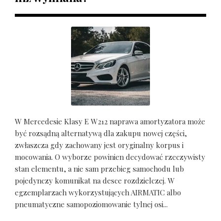
W Mercedesie Klasy E W212 naprawa amortyzatora może
być rozsądną alternatywą dla zakupu nowej części,
zwłaszcza gdy zachowany jest oryginalny korpus i
mocowania. O wyborze powinien decydować rzeczywisty
stan elementu, a nie sam przebieg samochodu lub
pojedynczy komunikat na desce rozdzielczej. W
egzemplarzach wykorzystujących AIRMATIC albo
pneumatyczne samopoziomowanie tylnej osi...