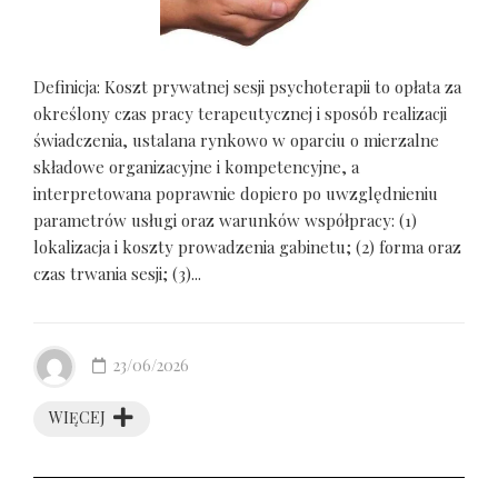
Definicja: Koszt prywatnej sesji psychoterapii to opłata za
określony czas pracy terapeutycznej i sposób realizacji
świadczenia, ustalana rynkowo w oparciu o mierzalne
składowe organizacyjne i kompetencyjne, a
interpretowana poprawnie dopiero po uwzględnieniu
parametrów usługi oraz warunków współpracy: (1)
lokalizacja i koszty prowadzenia gabinetu; (2) forma oraz
czas trwania sesji; (3)...
23/06/2026
WIĘCEJ