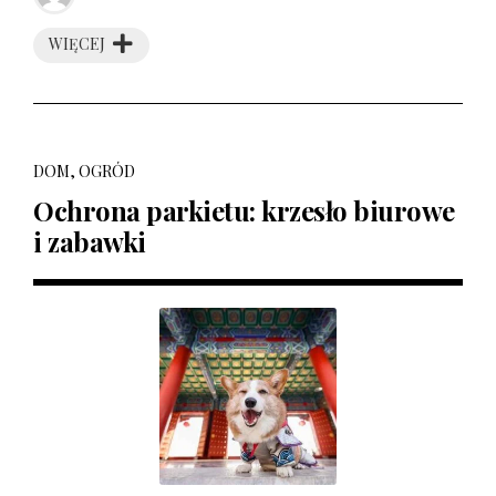
WIĘCEJ
DOM, OGRÓD
Ochrona parkietu: krzesło biurowe
i zabawki