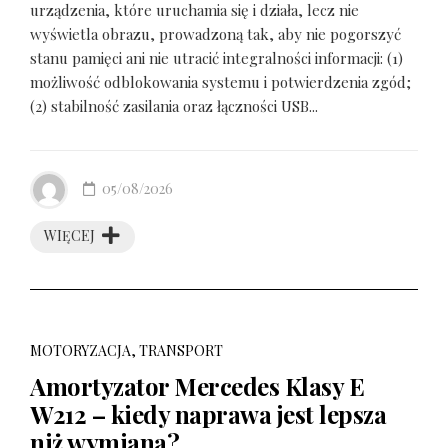
urządzenia, które uruchamia się i działa, lecz nie
wyświetla obrazu, prowadzoną tak, aby nie pogorszyć
stanu pamięci ani nie utracić integralności informacji: (1)
możliwość odblokowania systemu i potwierdzenia zgód;
(2) stabilność zasilania oraz łączności USB...
05/08/2026
WIĘCEJ
MOTORYZACJA, TRANSPORT
Amortyzator Mercedes Klasy E
W212 – kiedy naprawa jest lepsza
niż wymiana?