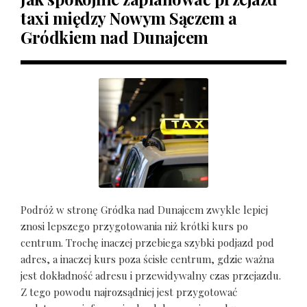
taxi między Nowym Sączem a
Gródkiem nad Dunajcem
Podróż w stronę Gródka nad Dunajcem zwykle lepiej
znosi lepszego przygotowania niż krótki kurs po
centrum. Trochę inaczej przebiega szybki podjazd pod
adres, a inaczej kurs poza ścisłe centrum, gdzie ważna
jest dokładność adresu i przewidywalny czas przejazdu.
Z tego powodu najrozsądniej jest przygotować