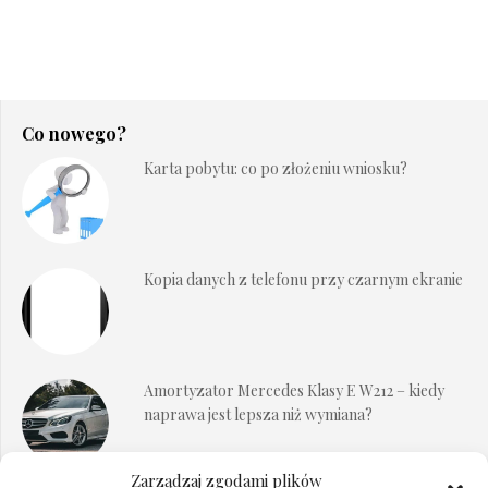
Co nowego?
Karta pobytu: co po złożeniu wniosku?
Kopia danych z telefonu przy czarnym ekranie
Amortyzator Mercedes Klasy E W212 – kiedy
naprawa jest lepsza niż wymiana?
Zarządzaj zgodami plików