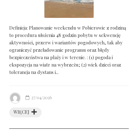
Definicja: Planowanie weekendu w Pobierowie z rodziną
to procedura ułożenia 48 godzin pobytu w sekwencję
aktywności, przerw i wariantów pogodowych, tak aby
ograniczyć przeładowanie programu oraz błędy
bezpieczeństwa na plaży i w terenie. : (1) pogoda i
ekspozycja na wiatr na wybrzeżu; (2) wiek dzieci oraz
tolerancja na dystans i...
27/04/2026
WIĘCEJ