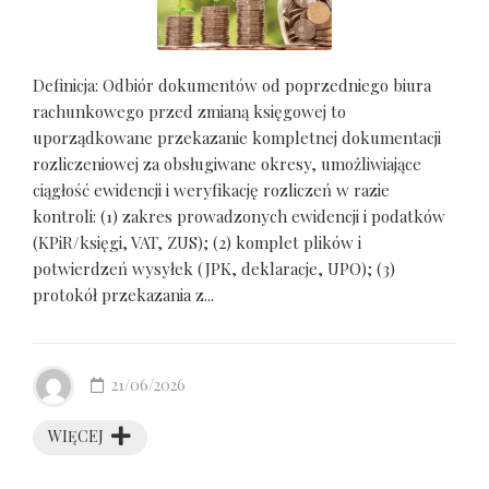
Definicja: Odbiór dokumentów od poprzedniego biura
rachunkowego przed zmianą księgowej to
uporządkowane przekazanie kompletnej dokumentacji
rozliczeniowej za obsługiwane okresy, umożliwiające
ciągłość ewidencji i weryfikację rozliczeń w razie
kontroli: (1) zakres prowadzonych ewidencji i podatków
(KPiR/księgi, VAT, ZUS); (2) komplet plików i
potwierdzeń wysyłek (JPK, deklaracje, UPO); (3)
protokół przekazania z...
21/06/2026
WIĘCEJ