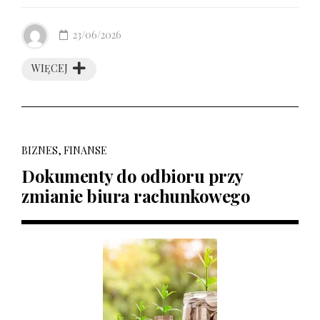
23/06/2026
WIĘCEJ
BIZNES, FINANSE
Dokumenty do odbioru przy
zmianie biura rachunkowego