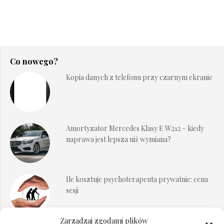
Co nowego?
Kopia danych z telefonu przy czarnym ekranie
Amortyzator Mercedes Klasy E W212 – kiedy
naprawa jest lepsza niż wymiana?
Ile kosztuje psychoterapeuta prywatnie: cena
sesji
Zarządzaj zgodami plików