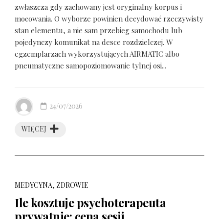
zwłaszcza gdy zachowany jest oryginalny korpus i
mocowania. O wyborze powinien decydować rzeczywisty
stan elementu, a nie sam przebieg samochodu lub
pojedynczy komunikat na desce rozdzielczej. W
egzemplarzach wykorzystujących AIRMATIC albo
pneumatyczne samopoziomowanie tylnej osi...
24/07/2026
WIĘCEJ
MEDYCYNA, ZDROWIE
Ile kosztuje psychoterapeuta
prywatnie: cena sesji