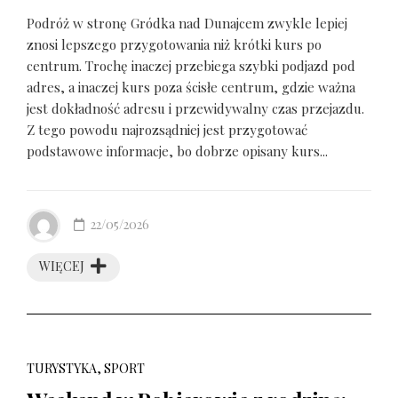
Podróż w stronę Gródka nad Dunajcem zwykle lepiej
znosi lepszego przygotowania niż krótki kurs po
centrum. Trochę inaczej przebiega szybki podjazd pod
adres, a inaczej kurs poza ścisłe centrum, gdzie ważna
jest dokładność adresu i przewidywalny czas przejazdu.
Z tego powodu najrozsądniej jest przygotować
podstawowe informacje, bo dobrze opisany kurs...
22/05/2026
WIĘCEJ
TURYSTYKA, SPORT