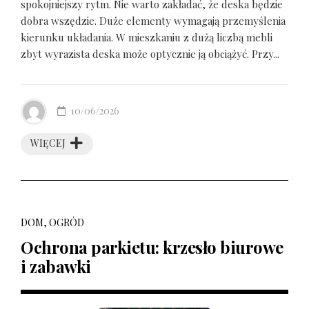
spokojniejszy rytm. Nie warto zakładać, że deska będzie
dobra wszędzie. Duże elementy wymagają przemyślenia
kierunku układania. W mieszkaniu z dużą liczbą mebli
zbyt wyrazista deska może optycznie ją obciążyć. Przy...
10/06/2026
WIĘCEJ
DOM, OGRÓD
Ochrona parkietu: krzesło biurowe
i zabawki