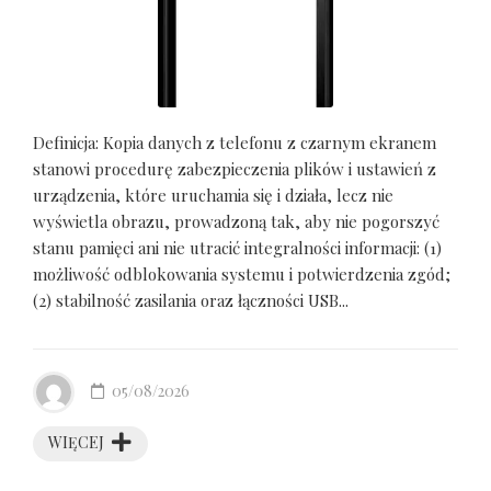
Definicja: Kopia danych z telefonu z czarnym ekranem
stanowi procedurę zabezpieczenia plików i ustawień z
urządzenia, które uruchamia się i działa, lecz nie
wyświetla obrazu, prowadzoną tak, aby nie pogorszyć
stanu pamięci ani nie utracić integralności informacji: (1)
możliwość odblokowania systemu i potwierdzenia zgód;
(2) stabilność zasilania oraz łączności USB...
05/08/2026
WIĘCEJ