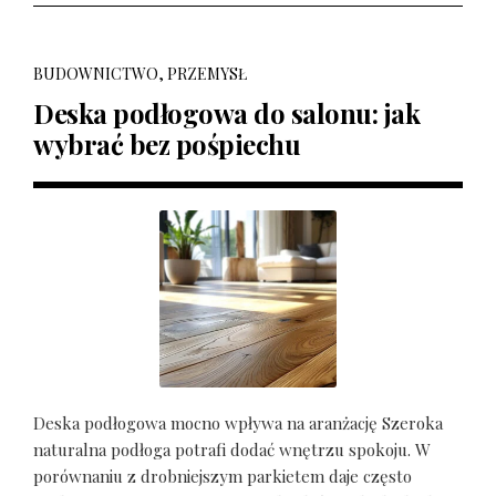
BUDOWNICTWO, PRZEMYSŁ
Deska podłogowa do salonu: jak
wybrać bez pośpiechu
Deska podłogowa mocno wpływa na aranżację Szeroka
naturalna podłoga potrafi dodać wnętrzu spokoju. W
porównaniu z drobniejszym parkietem daje często