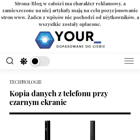
Strona/Blog w całości ma charakter reklamowy, a
zamieszczone na niej artykuły mają na celu pozycjonowanie
stron www. Żaden z wpisów nie pochodzi od użytkowników, a
wszystkie zostały opłacone.
Skip
to
content
TECHNOLOGIE
Kopia danych z telefonu przy
czarnym ekranie