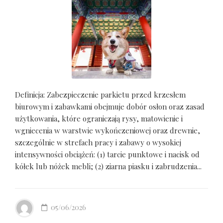
Definicja: Zabezpieczenie parkietu przed krzesłem
biurowym i zabawkami obejmuje dobór osłon oraz zasad
użytkowania, które ograniczają rysy, matowienie i
wgniecenia w warstwie wykończeniowej oraz drewnie,
szczególnie w strefach pracy i zabawy o wysokiej
intensywności obciążeń: (1) tarcie punktowe i nacisk od
kółek lub nóżek mebli; (2) ziarna piasku i zabrudzenia...
05/06/2026