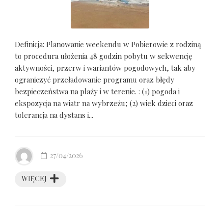
Definicja: Planowanie weekendu w Pobierowie z rodziną
to procedura ułożenia 48 godzin pobytu w sekwencję
aktywności, przerw i wariantów pogodowych, tak aby
ograniczyć przeładowanie programu oraz błędy
bezpieczeństwa na plaży i w terenie. : (1) pogoda i
ekspozycja na wiatr na wybrzeżu; (2) wiek dzieci oraz
tolerancja na dystans i...
27/04/2026
WIĘCEJ