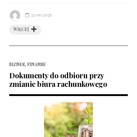
23/06/2026
WIĘCEJ
BIZNES, FINANSE
Dokumenty do odbioru przy
zmianie biura rachunkowego