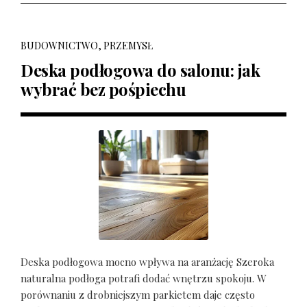
BUDOWNICTWO, PRZEMYSŁ
Deska podłogowa do salonu: jak
wybrać bez pośpiechu
Deska podłogowa mocno wpływa na aranżację Szeroka
naturalna podłoga potrafi dodać wnętrzu spokoju. W
porównaniu z drobniejszym parkietem daje często