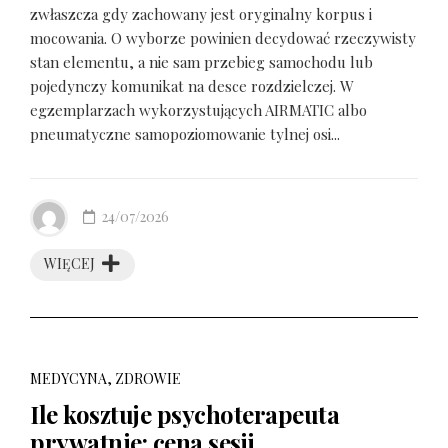
zwłaszcza gdy zachowany jest oryginalny korpus i
mocowania. O wyborze powinien decydować rzeczywisty
stan elementu, a nie sam przebieg samochodu lub
pojedynczy komunikat na desce rozdzielczej. W
egzemplarzach wykorzystujących AIRMATIC albo
pneumatyczne samopoziomowanie tylnej osi...
24/07/2026
WIĘCEJ
MEDYCYNA, ZDROWIE
Ile kosztuje psychoterapeuta
prywatnie: cena sesji