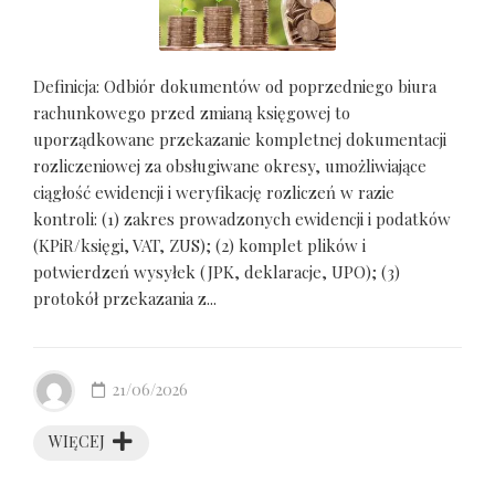
Definicja: Odbiór dokumentów od poprzedniego biura
rachunkowego przed zmianą księgowej to
uporządkowane przekazanie kompletnej dokumentacji
rozliczeniowej za obsługiwane okresy, umożliwiające
ciągłość ewidencji i weryfikację rozliczeń w razie
kontroli: (1) zakres prowadzonych ewidencji i podatków
(KPiR/księgi, VAT, ZUS); (2) komplet plików i
potwierdzeń wysyłek (JPK, deklaracje, UPO); (3)
protokół przekazania z...
21/06/2026
WIĘCEJ