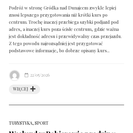
Podróż w stronę Gródka nad Dunajcem zwykle lepiej
znosi lepszego przygotowania niż krótki kurs po
centrum. Trochę inaczej przebiega szybki podjazd pod
adres, a inaczej kurs poza ścisłe centrum, gdzie ważna
jest dokładność adresu i przewidywalny czas przejazdu.
Z tego powodu najrozsądniej jest przygotować
podstawowe informacje, bo dobrze opisany kurs...
22/05/2026
WIĘCEJ
TURYSTYKA, SPORT