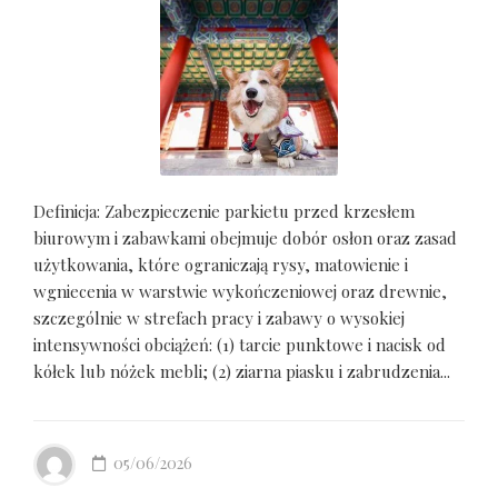
Definicja: Zabezpieczenie parkietu przed krzesłem
biurowym i zabawkami obejmuje dobór osłon oraz zasad
użytkowania, które ograniczają rysy, matowienie i
wgniecenia w warstwie wykończeniowej oraz drewnie,
szczególnie w strefach pracy i zabawy o wysokiej
intensywności obciążeń: (1) tarcie punktowe i nacisk od
kółek lub nóżek mebli; (2) ziarna piasku i zabrudzenia...
05/06/2026