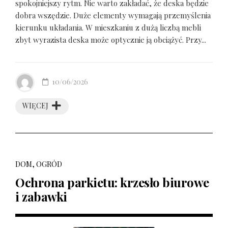
spokojniejszy rytm. Nie warto zakładać, że deska będzie
dobra wszędzie. Duże elementy wymagają przemyślenia
kierunku układania. W mieszkaniu z dużą liczbą mebli
zbyt wyrazista deska może optycznie ją obciążyć. Przy...
10/06/2026
WIĘCEJ
DOM, OGRÓD
Ochrona parkietu: krzesło biurowe
i zabawki