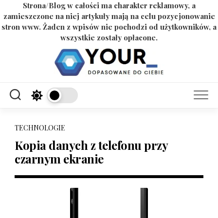
Strona/Blog w całości ma charakter reklamowy, a
zamieszczone na niej artykuły mają na celu pozycjonowanie
stron www. Żaden z wpisów nie pochodzi od użytkowników, a
wszystkie zostały opłacone.
Skip
to
content
TECHNOLOGIE
Kopia danych z telefonu przy
czarnym ekranie