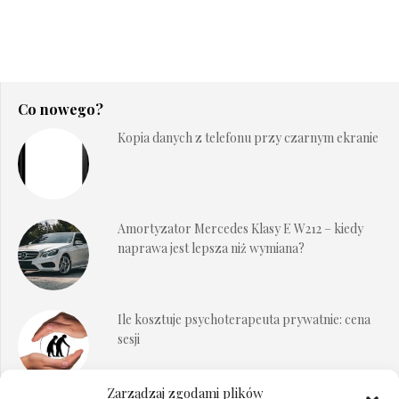
Co nowego?
Kopia danych z telefonu przy czarnym ekranie
Amortyzator Mercedes Klasy E W212 – kiedy
naprawa jest lepsza niż wymiana?
Ile kosztuje psychoterapeuta prywatnie: cena
sesji
Zarządzaj zgodami plików