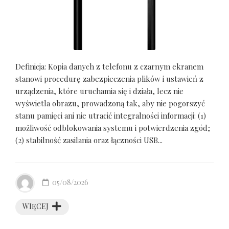
Definicja: Kopia danych z telefonu z czarnym ekranem
stanowi procedurę zabezpieczenia plików i ustawień z
urządzenia, które uruchamia się i działa, lecz nie
wyświetla obrazu, prowadzoną tak, aby nie pogorszyć
stanu pamięci ani nie utracić integralności informacji: (1)
możliwość odblokowania systemu i potwierdzenia zgód;
(2) stabilność zasilania oraz łączności USB...
05/08/2026
WIĘCEJ