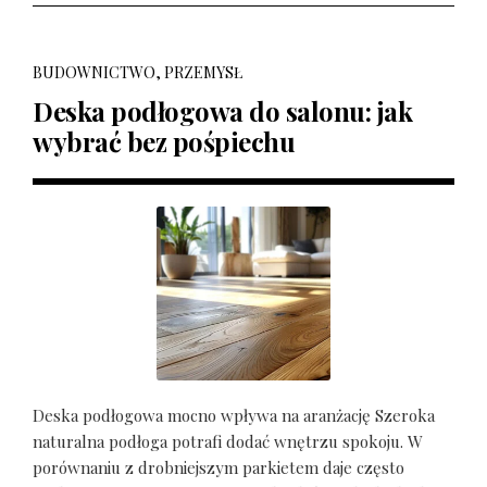
BUDOWNICTWO, PRZEMYSŁ
Deska podłogowa do salonu: jak
wybrać bez pośpiechu
Deska podłogowa mocno wpływa na aranżację Szeroka
naturalna podłoga potrafi dodać wnętrzu spokoju. W
porównaniu z drobniejszym parkietem daje często