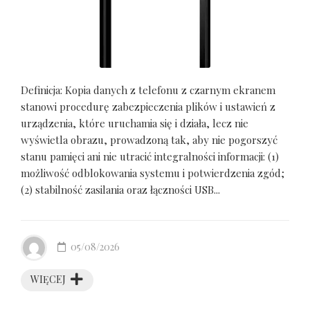
Definicja: Kopia danych z telefonu z czarnym ekranem
stanowi procedurę zabezpieczenia plików i ustawień z
urządzenia, które uruchamia się i działa, lecz nie
wyświetla obrazu, prowadzoną tak, aby nie pogorszyć
stanu pamięci ani nie utracić integralności informacji: (1)
możliwość odblokowania systemu i potwierdzenia zgód;
(2) stabilność zasilania oraz łączności USB...
05/08/2026
WIĘCEJ