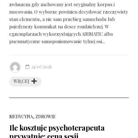
zwłaszcza gdy zachowany jest oryginalny korpus i
mocowania. O wyborze powinien decydować rzeczywisty
stan elementu, a nie sam przebieg samochodu lub
pojedynczy komunikat na desce rozdzielczej. W
egzemplarzach wykorzystujących AIRMATIC albo
pneumatyczne samopoziomowanie tylnej osi...
24/07/2026
WIĘCEJ
MEDYCYNA, ZDROWIE
Ile kosztuje psychoterapeuta
prywatnie: cena sesji