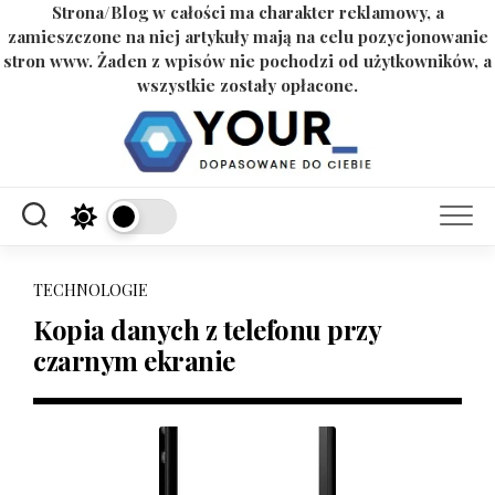
Strona/Blog w całości ma charakter reklamowy, a
zamieszczone na niej artykuły mają na celu pozycjonowanie
stron www. Żaden z wpisów nie pochodzi od użytkowników, a
wszystkie zostały opłacone.
Skip
to
content
TECHNOLOGIE
Kopia danych z telefonu przy
czarnym ekranie