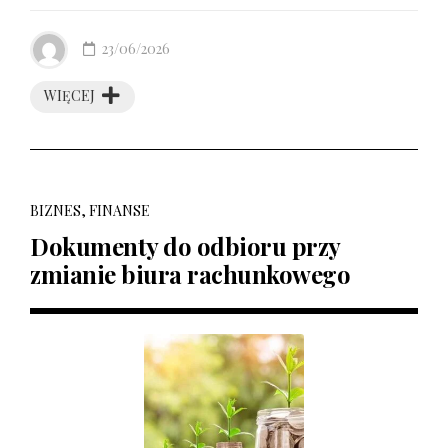
23/06/2026
WIĘCEJ
BIZNES, FINANSE
Dokumenty do odbioru przy
zmianie biura rachunkowego