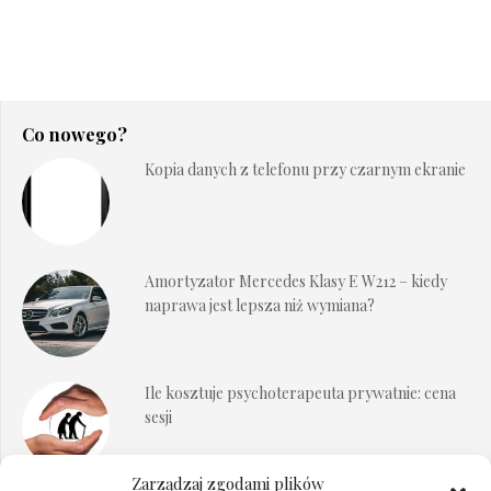
Co nowego?
Kopia danych z telefonu przy czarnym ekranie
Amortyzator Mercedes Klasy E W212 – kiedy
naprawa jest lepsza niż wymiana?
Ile kosztuje psychoterapeuta prywatnie: cena
sesji
Zarządzaj zgodami plików