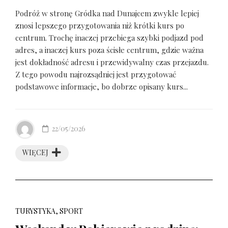
Podróż w stronę Gródka nad Dunajcem zwykle lepiej
znosi lepszego przygotowania niż krótki kurs po
centrum. Trochę inaczej przebiega szybki podjazd pod
adres, a inaczej kurs poza ścisłe centrum, gdzie ważna
jest dokładność adresu i przewidywalny czas przejazdu.
Z tego powodu najrozsądniej jest przygotować
podstawowe informacje, bo dobrze opisany kurs...
22/05/2026
WIĘCEJ
TURYSTYKA, SPORT