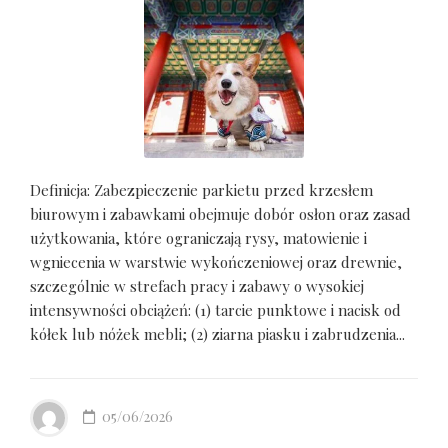
Definicja: Zabezpieczenie parkietu przed krzesłem
biurowym i zabawkami obejmuje dobór osłon oraz zasad
użytkowania, które ograniczają rysy, matowienie i
wgniecenia w warstwie wykończeniowej oraz drewnie,
szczególnie w strefach pracy i zabawy o wysokiej
intensywności obciążeń: (1) tarcie punktowe i nacisk od
kółek lub nóżek mebli; (2) ziarna piasku i zabrudzenia...
05/06/2026