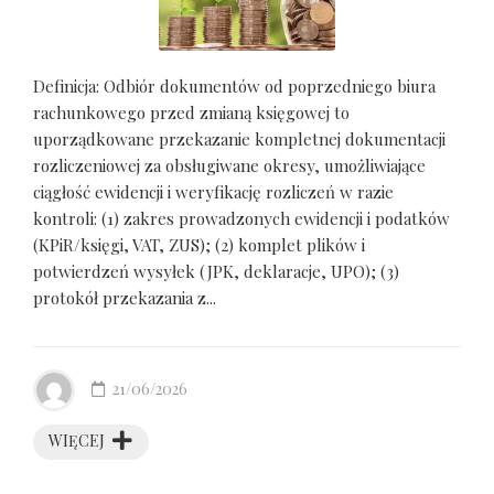
Definicja: Odbiór dokumentów od poprzedniego biura
rachunkowego przed zmianą księgowej to
uporządkowane przekazanie kompletnej dokumentacji
rozliczeniowej za obsługiwane okresy, umożliwiające
ciągłość ewidencji i weryfikację rozliczeń w razie
kontroli: (1) zakres prowadzonych ewidencji i podatków
(KPiR/księgi, VAT, ZUS); (2) komplet plików i
potwierdzeń wysyłek (JPK, deklaracje, UPO); (3)
protokół przekazania z...
21/06/2026
WIĘCEJ