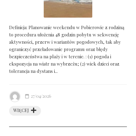
Definicja: Planowanie weekendu w Pobierowie z rodziną
to procedura ułożenia 48 godzin pobytu w sekwencję
aktywności, przerw i wariantów pogodowych, tak aby
ograniczyć przeładowanie programu oraz błędy
bezpieczeństwa na plaży i w terenie. : (1) pogoda i
ekspozycja na wiatr na wybrzeżu; (2) wiek dzieci oraz
tolerancja na dystans i...
27/04/2026
WIĘCEJ