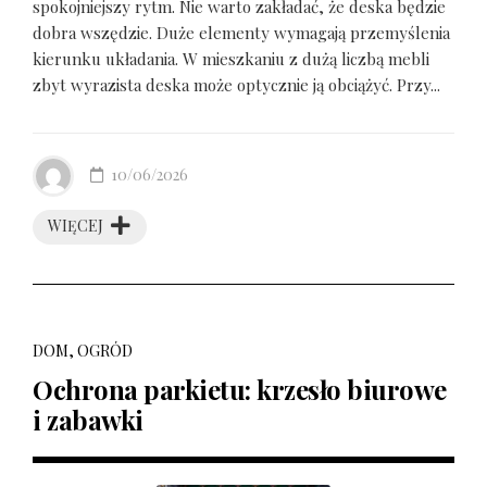
spokojniejszy rytm. Nie warto zakładać, że deska będzie
dobra wszędzie. Duże elementy wymagają przemyślenia
kierunku układania. W mieszkaniu z dużą liczbą mebli
zbyt wyrazista deska może optycznie ją obciążyć. Przy...
10/06/2026
WIĘCEJ
DOM, OGRÓD
Ochrona parkietu: krzesło biurowe
i zabawki