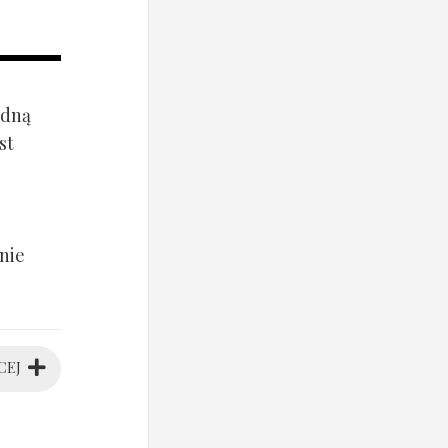
ądną
st
nie
CEJ