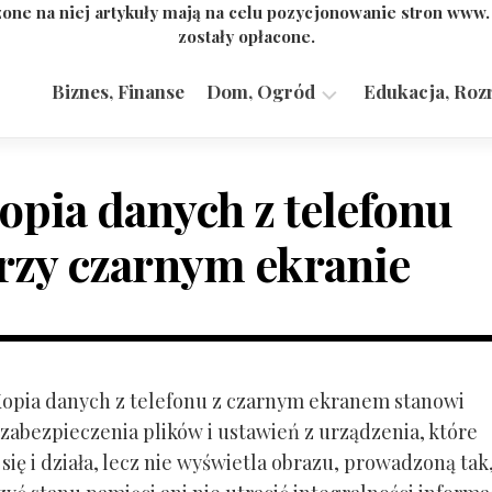
one na niej artykuły mają na celu pozycjonowanie stron www
zostały opłacone.
Biznes, Finanse
Dom, Ogród
Edukacja, Roz
Budownictwo,
Przemysł
opia danych z telefonu
rzy czarnym ekranie
 Kopia danych z telefonu z czarnym ekranem stanowi
zabezpieczenia plików i ustawień z urządzenia, które
ię i działa, lecz nie wyświetla obrazu, prowadzoną tak