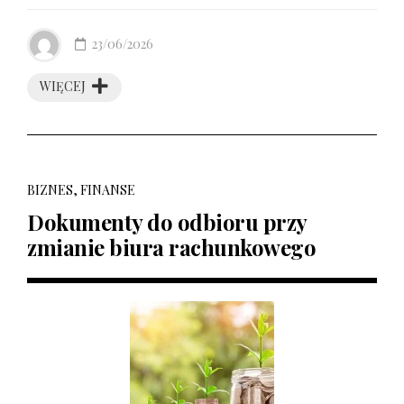
23/06/2026
WIĘCEJ
BIZNES, FINANSE
Dokumenty do odbioru przy
zmianie biura rachunkowego